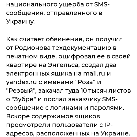
национального ущерба от SMS-
сообщения, отправленного в
Украину.
Как считает обвинение, он получил
от Родионова техдокументацию в
печатном виде, оцифровал ее в своей
квартире на Энгельса, создал два
электронных ящика на mail.ru и
yandex.ru с именами "Роза" и
"Резвый", закачал туда 10 тысяч листов
о "Зубре" и послал заказчику SMS-
сообщение с логинами и паролями.
Вскоре содержимое ящиков
просмотрели пользователи с IP-
адресов, расположенных на Украине.