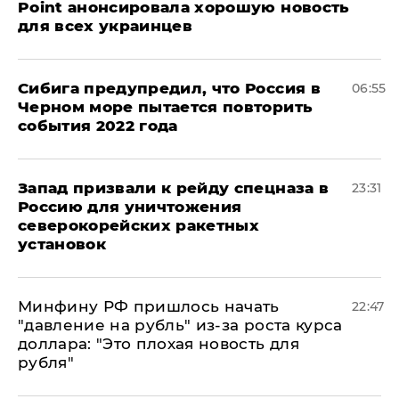
Point анонсировала хорошую новость
для всех украинцев
Сибига предупредил, что Россия в
06:55
Черном море пытается повторить
события 2022 года
Запад призвали к рейду спецназа в
23:31
Россию для уничтожения
северокорейских ракетных
установок
Минфину РФ пришлось начать
22:47
"давление на рубль" из-за роста курса
доллара: "Это плохая новость для
рубля"