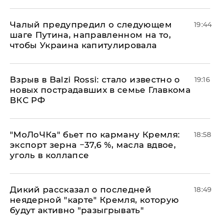
Чалый предупредил о следующем
19:44
шаге Путина, направленном на то,
чтобы Украина капитулировала
Взрыв в Balzi Rossi: стало известно о
19:16
новых пострадавших в семье Главкома
ВКС РФ
​"МоЛоЧКа" бьет по карману Кремля:
18:58
экспорт зерна −37,6 %, масла вдвое,
уголь в коллапсе
Дикий рассказал о последней
18:49
неядерной "карте" Кремля, которую
будут активно "разыгрывать"