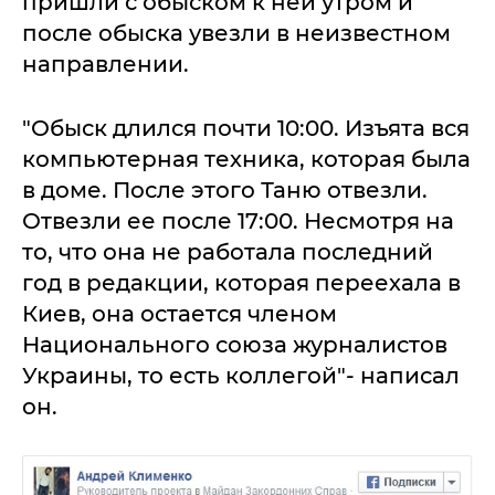
пришли с обыском к ней утром и
после обыска увезли в неизвестном
направлении.
"Обыск длился почти 10:00. Изъята вся
компьютерная техника, которая была
в доме. После этого Таню отвезли.
Отвезли ее после 17:00. Несмотря на
то, что она не работала последний
год в редакции, которая переехала в
Киев, она остается членом
Национального союза журналистов
Украины, то есть коллегой"- написал
он.