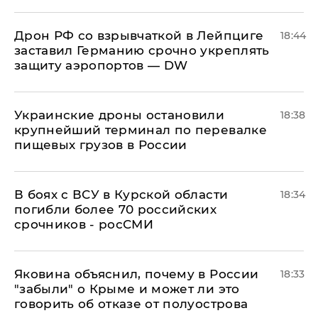
​Дрон РФ со взрывчаткой в Лейпциге
18:44
заставил Германию срочно укреплять
защиту аэропортов — DW
Украинские дроны остановили
18:38
крупнейший терминал по перевалке
пищевых грузов в России
В боях с ВСУ в Курской области
18:34
погибли более 70 российских
срочников - росСМИ
Яковина объяснил, почему в России
18:33
"забыли" о Крыме и может ли это
говорить об отказе от полуострова