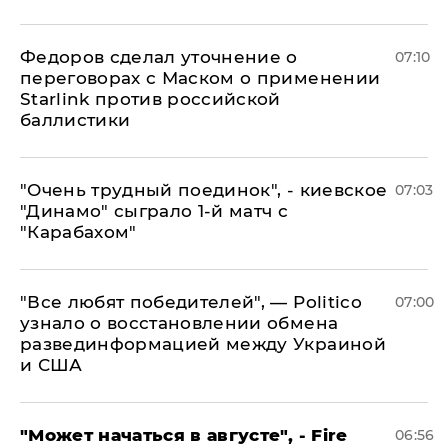
Федоров сделал уточнение о
07:10
переговорах с Маском о применении
Starlink против российской
баллистики
"Очень трудный поединок", - киевское
07:03
"Динамо" сыграло 1-й матч с
"Карабахом"
​"Все любят победителей", — Politico
07:00
узнало о восстановлении обмена
развединформацией между Украиной
и США
"Может начаться в августе", - Fire
06:56