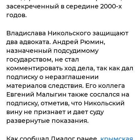
засекреченный в середине 2000-х
годов.
Владислава Никольского защищают
два адвоката. Андрей Рюмин,
назначенный подсудимому
государством, не стал
комментировать ход дела, так как дал
подписку о неразглашении
материалов следствия. Его коллега
Евгений Малыгин также сослался на
подписку, отметив, что Никольский
вину не признает и дает суду
развернутые показания.
Как сообщал Диалог ранее,
крымская