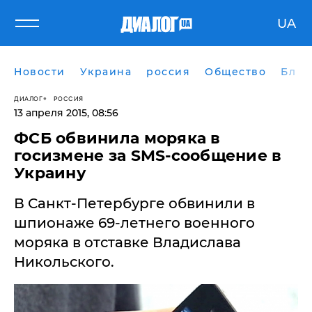
UA
Новости
Украина
россия
Общество
Блог
ДИАЛОГ
РОССИЯ
13 апреля 2015, 08:56
ФСБ обвинила моряка в
госизмене за SMS-сообщение в
Украину
В Санкт-Петербурге обвинили в
шпионаже 69-летнего военного
моряка в отставке Владислава
Никольского.