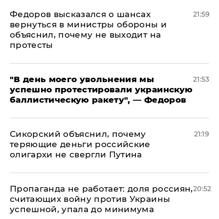
Федоров высказался о шансах
21:59
вернуться в министры обороны и
объяснил, почему не выходит на
протесты
​"В день моего увольнения мы
21:53
успешно протестировали украинскую
баллистическую ракету", — Федоров
Сикорский объяснил, почему
21:19
теряющие деньги российские
олигархи не свергли Путина
​Пропаганда не работает: доля россиян,
20:52
считающих войну против Украины
успешной, упала до минимума