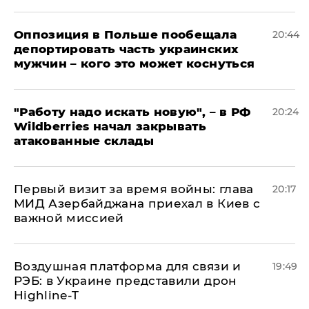
Оппозиция в Польше пообещала
20:44
депортировать часть украинских
мужчин – кого это может коснуться
"Работу надо искать новую", – в РФ
20:24
Wildberries начал закрывать
атакованные склады
Первый визит за время войны: глава
20:17
МИД Азербайджана приехал в Киев с
важной миссией
Воздушная платформа для связи и
19:49
РЭБ: в Украине представили дрон
Highline-T