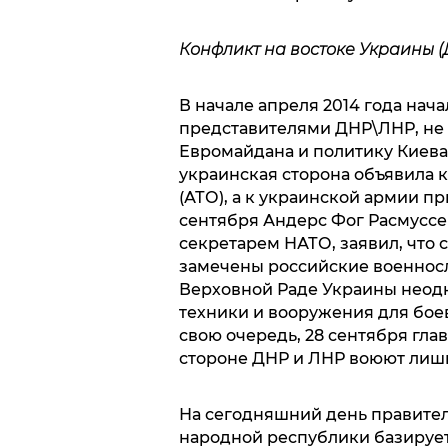
Конфликт на востоке Украины (
В начале апреля 2014 года нач
представителями ДНР\ЛНР, не
Евромайдана и политику Киев
украинская сторона объявила
(АТО), а к украинской армии п
сентября Андерс Фог Расмуссе
секретарем НАТО, заявил, что 
замечены российские военнос
Верховной Раде Украины неодн
техники и вооружения для бое
свою очередь, 28 сентября гла
стороне ДНР и ЛНР воюют лиш
На сегодняшний день правите
народной республики базируе