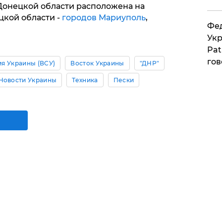
онецкой области расположена на
цкой области -
городов Мариуполь
,
Фед
Укр
Pat
гов
я Украины (ВСУ)
Восток Украины
"ДНР"
Новости Украины
Техника
Пески