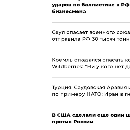
ударов по баллистике в РФ 
бизнесмена
​Сеул спасает военного со
отправила РФ 30 тысяч тон
Кремль отказался спасать 
Wildberries: "Ни у кого нет д
Турция, Саудовская Аравия
по примеру НАТО: Иран в г
В США сделали еще один ш
против России