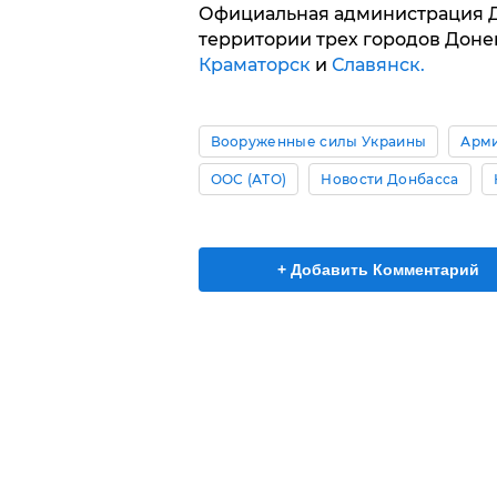
Официальная администрация Д
территории трех городов Доне
Краматорск
и
Славянск.
Вооруженные силы Украины
Арми
ООС (АТО)
Новости Донбасса
+ Добавить Комментарий