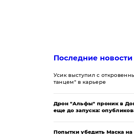
Последние новости
Усик выступил с откровен
танцем" в карьере
Дрон "Альфы" проник в До
еще до запуска: опублико
Попытки убедить Маска на 