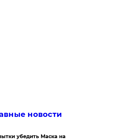
авные новости
ытки убедить Маска на