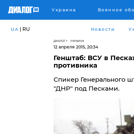
Украина
Военное об
| RU
UA
Новости
У
ДИАЛОГ
УКРАИНА
12 апреля 2015, 20:34
Генштаб: ВСУ в Песк
противника
Спикер Генерального ш
"ДНР" под Песками.