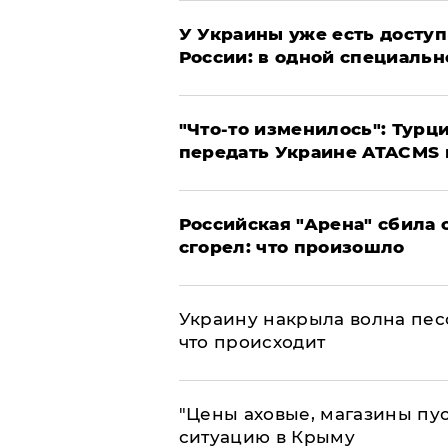
У Украины уже есть доступ 
России: в одной специальн
​"Что-то изменилось": Тур
передать Украине ATACMS 
​Российская "Арена" сбила 
сгорел: что произошло
​Украину накрыла волна пес
что происходит
​"Цены аховые, магазины пу
ситуацию в Крыму