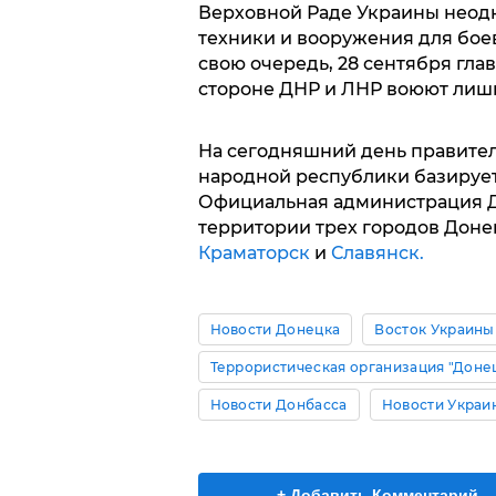
Верховной Раде Украины неодн
техники и вооружения для бое
свою очередь, 28 сентября гла
стороне ДНР и ЛНР воюют лиш
На сегодняшний день правите
народной республики базируе
Официальная администрация Д
территории трех городов Доне
Краматорск
и
Славянск.
Новости Донецка
Восток Украины
Террористическая организация "Доне
Новости Донбасса
Новости Украи
+ Добавить Комментарий