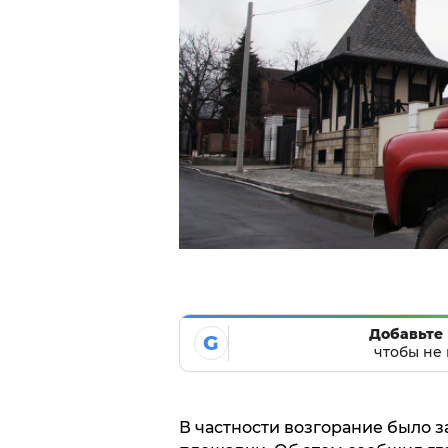
Добавьте 
G
чтобы не 
В частности возгорание было