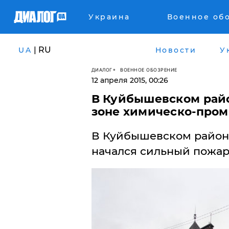
Украина
Военное об
| RU
UA
Новости
У
ДИАЛОГ
ВОЕННОЕ ОБОЗРЕНИЕ
12 апреля 2015, 00:26
В Куйбышевском райо
зоне химическо-про
В Куйбышевском районе
начался сильный пожар