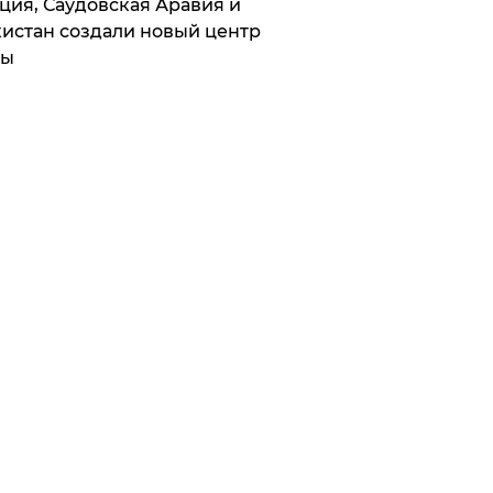
ция, Саудовская Аравия и
истан создали новый центр
лы