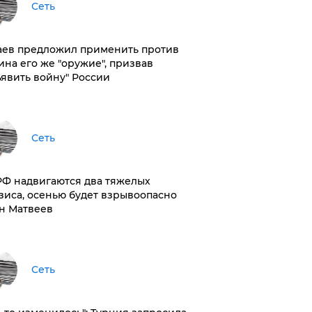
Сеть
аев предложил применить против
ина его же "оружие", призвав
ъявить войну" России
Сеть
РФ надвигаются два тяжелых
зиса, осенью будет взрывоопасно
н Матвеев
Сеть