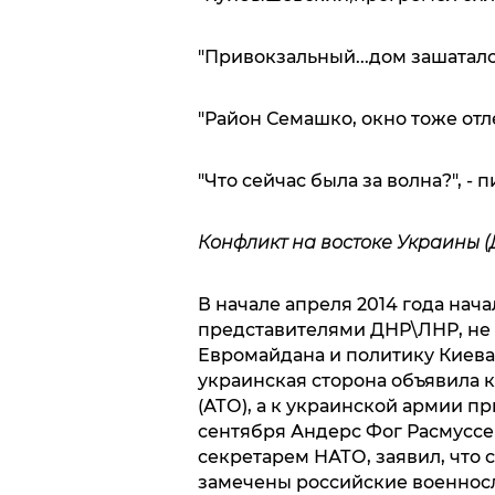
"Привокзальный...дом зашатался.
"Район Семашко, окно тоже отле
"Что сейчас была за волна?", -
Конфликт на востоке Украины (
В начале апреля 2014 года нач
представителями ДНР\ЛНР, не
Евромайдана и политику Киев
украинская сторона объявила
(АТО), а к украинской армии п
сентября Андерс Фог Расмуссе
секретарем НАТО, заявил, что 
замечены российские военнос