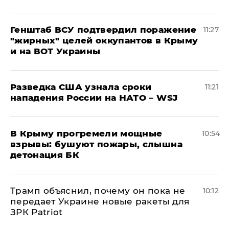
Генштаб ВСУ подтвердил поражение
11:27
"жирных" целей оккупантов в Крыму
и на ВОТ Украины
Разведка США узнала сроки
11:21
нападения России на НАТО – WSJ
В Крыму прогремели мощные
10:54
взрывы: бушуют пожары, слышна
детонация БК
Трамп объяснил, почему он пока не
10:12
передает Украине новые ракеты для
ЗРК Patriot