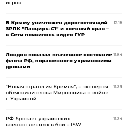
игрок
В Крыму уничтожен дорогостоящий
12:15
ЗРПК "Панцирь-С1" и военный кран –
в Сети появилось видео ГУР
Лондон показал плачевное состояние
11:54
флота РФ, пораженного украинскими
дронами
"Новая стратегия Кремля", – эксперты
11:39
объяснили слова Мирошника о войне
с Украиной
РФ бросает украинских
11:34
военнопленных в бои – ISW