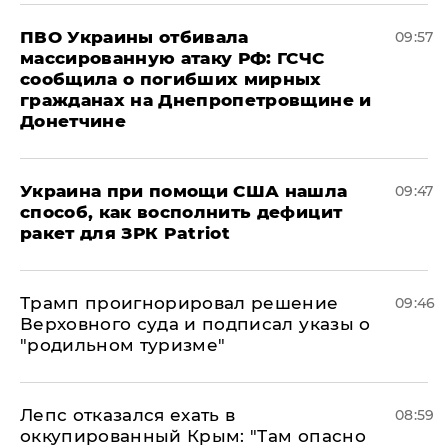
ПВО Украины отбивала
09:57
массированную атаку РФ: ГСЧС
сообщила о погибших мирных
гражданах на Днепропетровщине и
Донетчине
Украина при помощи США нашла
09:47
способ, как восполнить дефицит
ракет для ЗРК Patriot
Трамп проигнорировал решение
09:46
Верховного суда и подписал указы о
"родильном туризме"
Лепс отказался ехать в
08:59
оккупированный Крым: "Там опасно