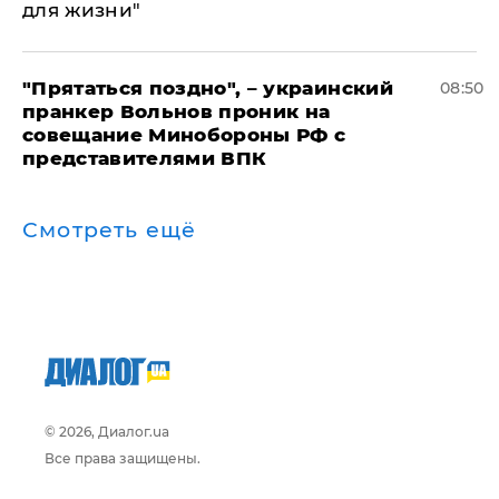
для жизни"
"Прятаться поздно", – украинский
08:50
пранкер Вольнов проник на
совещание Минобороны РФ с
представителями ВПК
Смотреть ещё
© 2026, Диалог.ua
Все права защищены.