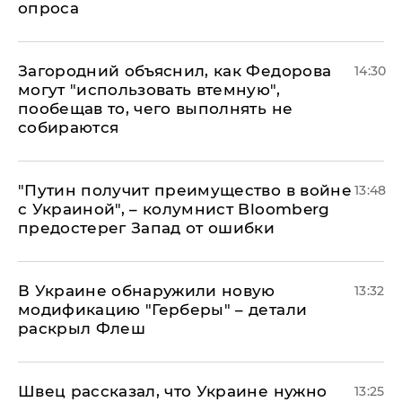
опроса
Загородний объяснил, как Федорова
14:30
могут "использовать втемную",
пообещав то, чего выполнять не
собираются
"Путин получит преимущество в войне
13:48
с Украиной", – колумнист Bloomberg
предостерег Запад от ошибки
В Украине обнаружили новую
13:32
модификацию "Герберы" – детали
раскрыл Флеш
Швец рассказал, что Украине нужно
13:25