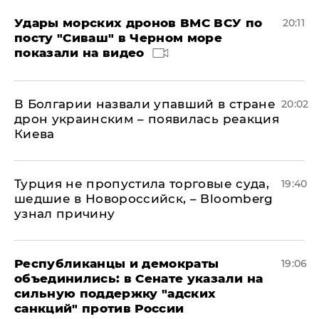
Удары морских дронов ВМС ВСУ по
20:11
посту "Сиваш" в Черном море
показали на видео
В Болгарии назвали упавший в стране
20:02
дрон украинским – появилась реакция
Киева
Турция не пропустила торговые суда,
19:40
шедшие в Новороссийск, – Bloomberg
узнал причину
Республиканцы и демократы
19:06
объединились: в Сенате указали на
сильную поддержку "адских
санкций" против России