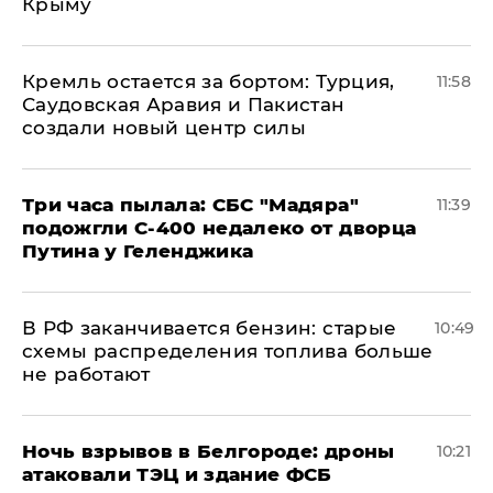
Крыму
​Кремль остается за бортом: Турция,
11:58
Саудовская Аравия и Пакистан
создали новый центр силы
Три часа пылала: СБС "Мадяра"
11:39
подожгли С-400 недалеко от дворца
Путина у Геленджика
​В РФ заканчивается бензин: старые
10:49
схемы распределения топлива больше
не работают
​Ночь взрывов в Белгороде: дроны
10:21
атаковали ТЭЦ и здание ФСБ