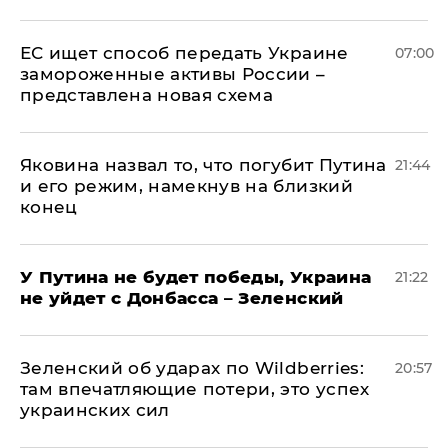
ЕС ищет способ передать Украине
07:00
замороженные активы России –
представлена новая схема
Яковина назвал то, что погубит Путина
21:44
и его режим, намекнув на близкий
конец
У Путина не будет победы, Украина
21:22
не уйдет с Донбасса – Зеленский
Зеленский об ударах по Wildberries:
20:57
там впечатляющие потери, это успех
украинских сил