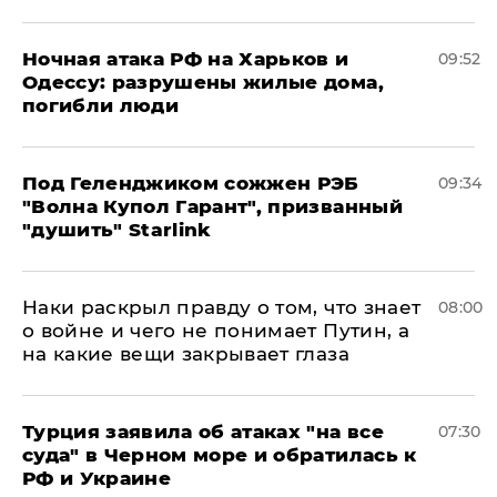
​Ночная атака РФ на Харьков и
09:52
Одессу: разрушены жилые дома,
погибли люди
Под Геленджиком сожжен РЭБ
09:34
"Волна Купол Гарант", призванный
"душить" Starlink
Наки раскрыл правду о том, что знает
08:00
о войне и чего не понимает Путин, а
на какие вещи закрывает глаза
Турция заявила об атаках "на все
07:30
суда" в Черном море и обратилась к
РФ и Украине