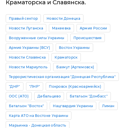
Краматорска и Славянска.
Правый сектор
Новости Донецка
Новости Луганска
Макеевка
Армия России
Вооруженные силы Украины
Происшествия
Армия Украины (ВСУ)
Восток Украины
Новости Славянска
Краматорск
Новости Мариуполь
Бахмут (Артемовск)
Террористическая организация "Донецкая Республика"
"ДНР"
"ЛНР"
Покровск (Красноармейск)
ООС (АТО)
Дебальцево
Батальон "Донбасс"
Батальон "Восток"
Нацгвардия Украины
Лиман
Карта АТО на Востоке Украины
Марьинка - Донецкая область