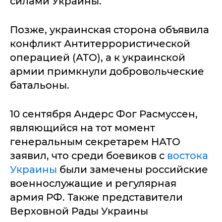
силами Украины.
Позже, украинская сторона объявила
конфликт Антитеррористической
операцией (АТО), а к украинской
армии примкнули добровольческие
батальоны.
10 сентября Андерс Фог Расмуссен,
являющийся на тот момент
генеральным секретарем НАТО
заявил, что среди боевиков с
востока
Украины
были замечены российские
военнослужащие и регулярная
армия РФ. Также представители
Верховной Рады Украины