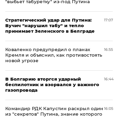
"выбьет табуретку" из-под Путина
Стратегический удар для Путина:
17:07
Вучич "нарушил табу" и тепло
принимает Зеленского в Белграде
Коваленко предупредил о планах
16:55
Кремля и объяснил, как противостоять
новой угрозе
В Болгарию вторгся ударный
16:44
беспилотник и взорвался у важного
газопровода
Командир РДК Капустин раскрыл один
16:05
из "секретов" Путина, знание которого