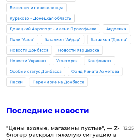
Беженцы и переселенцы
Курахово - Донецкая область
Донецкий Аэропорт - имени Прокофьева
Авдеевка
Полк "Азов"
Батальон "Айдар"
Батальон "Днепр"
Новости Донбасса
Новости Харцызска
Новости Украины
Углегорск
Конфликты
Особый статус Донбасса
Фонд Рината Ахметова
Пески
Перемирие на Донбассе
Последние новости
​"Цены аховые, магазины пустые", — Z-
12:25
блогер раскрыл тяжелую ситуацию в