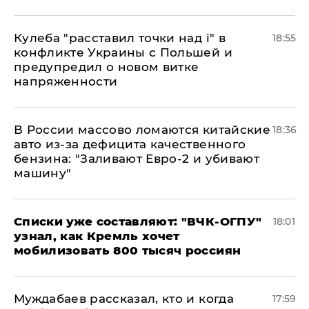
Кулеба "расставил точки над і" в
18:55
конфликте Украины с Польшей и
предупредил о новом витке
напряженности
В России массово ломаются китайские
18:36
авто из-за дефицита качественного
бензина: "Заливают Евро-2 и убивают
машину"
Списки уже составляют: "ВЧК-ОГПУ"
18:01
узнал, как Кремль хочет
мобилизовать 800 тысяч россиян
Муждабаев рассказал, кто и когда
17:59