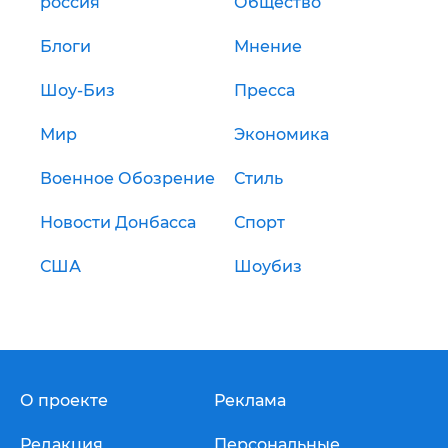
россия
Общество
Блоги
Мнение
Шоу-Биз
Пресса
Мир
Экономика
Военное Обозрение
Стиль
Новости Донбасса
Спорт
США
Шоубиз
О проекте
Реклама
Редакция
Персональные