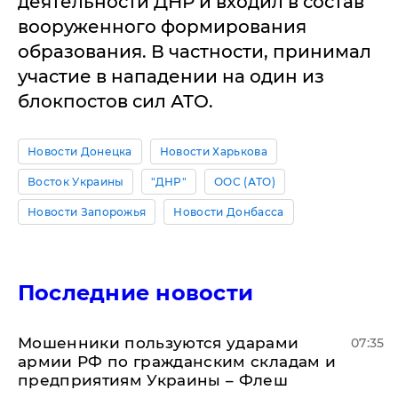
деятельности ДНР и входил в состав
вооруженного формирования
образования. В частности, принимал
участие в нападении на один из
блокпостов сил АТО.
Новости Донецка
Новости Харькова
Восток Украины
"ДНР"
ООС (АТО)
Новости Запорожья
Новости Донбасса
Последние новости
Мошенники пользуются ударами
07:35
армии РФ по гражданским складам и
предприятиям Украины – Флеш