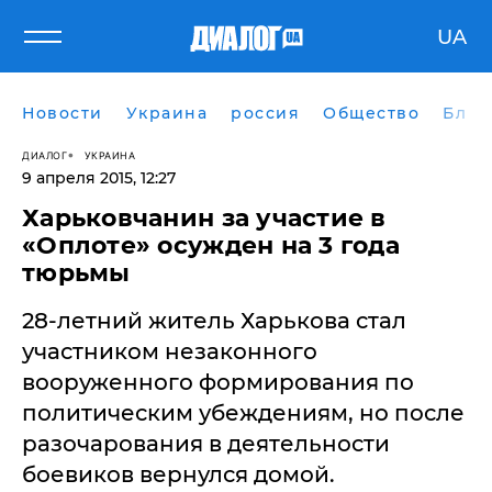
UA
Новости
Украина
россия
Общество
Блог
ДИАЛОГ
УКРАИНА
9 апреля 2015, 12:27
Харьковчанин за участие в
«Оплоте» осужден на 3 года
тюрьмы
28-летний житель Харькова стал
участником незаконного
вооруженного формирования по
политическим убеждениям, но после
разочарования в деятельности
боевиков вернулся домой.