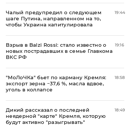
Чалый предупредил о следующем
19:44
шаге Путина, направленном на то,
чтобы Украина капитулировала
Взрыв в Balzi Rossi: стало известно о
19:16
новых пострадавших в семье Главкома
ВКС РФ
​"МоЛоЧКа" бьет по карману Кремля:
18:58
экспорт зерна −37,6 %, масла вдвое,
уголь в коллапсе
Дикий рассказал о последней
18:49
неядерной "карте" Кремля, которую
будут активно "разыгрывать"