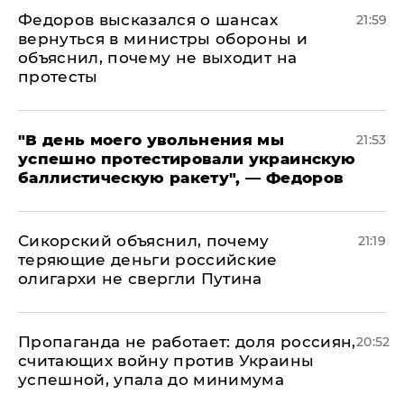
Федоров высказался о шансах
21:59
вернуться в министры обороны и
объяснил, почему не выходит на
протесты
​"В день моего увольнения мы
21:53
успешно протестировали украинскую
баллистическую ракету", — Федоров
Сикорский объяснил, почему
21:19
теряющие деньги российские
олигархи не свергли Путина
​Пропаганда не работает: доля россиян,
20:52
считающих войну против Украины
успешной, упала до минимума