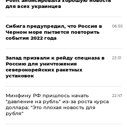
Point анонсировала хорошую новость
для всех украинцев
Сибига предупредил, что Россия в
06:55
Черном море пытается повторить
события 2022 года
Запад призвали к рейду спецназа в
23:31
Россию для уничтожения
северокорейских ракетных
установок
Минфину РФ пришлось начать
22:47
"давление на рубль" из-за роста курса
доллара: "Это плохая новость для
рубля"