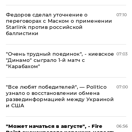
Федоров сделал уточнение о
07:10
переговорах с Маском о применении
Starlink против российской
баллистики
"Очень трудный поединок", - киевское
07:03
"Динамо" сыграло 1-й матч с
"Карабахом"
​"Все любят победителей", — Politico
07:00
узнало о восстановлении обмена
развединформацией между Украиной
и США
"Может начаться в августе", - Fire
06:56