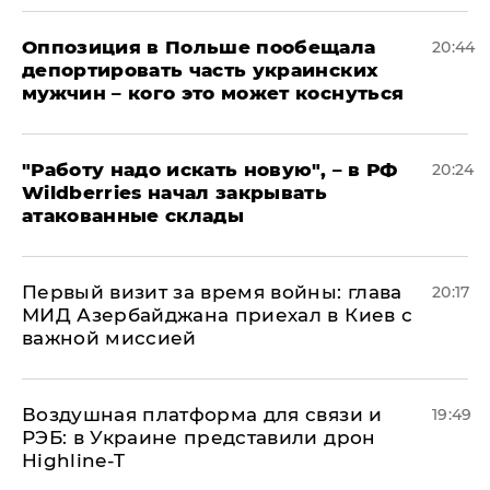
Оппозиция в Польше пообещала
20:44
депортировать часть украинских
мужчин – кого это может коснуться
"Работу надо искать новую", – в РФ
20:24
Wildberries начал закрывать
атакованные склады
Первый визит за время войны: глава
20:17
МИД Азербайджана приехал в Киев с
важной миссией
Воздушная платформа для связи и
19:49
РЭБ: в Украине представили дрон
Highline-T