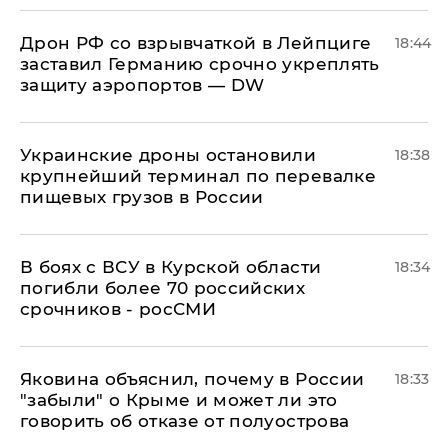
​Дрон РФ со взрывчаткой в Лейпциге
18:44
заставил Германию срочно укреплять
защиту аэропортов — DW
Украинские дроны остановили
18:38
крупнейший терминал по перевалке
пищевых грузов в России
В боях с ВСУ в Курской области
18:34
погибли более 70 российских
срочников - росСМИ
Яковина объяснил, почему в России
18:33
"забыли" о Крыме и может ли это
говорить об отказе от полуострова