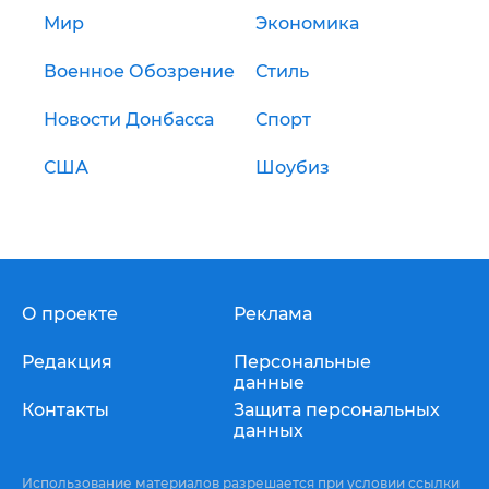
Мир
Экономика
Военное Обозрение
Стиль
Новости Донбасса
Спорт
США
Шоубиз
О проекте
Реклама
Редакция
Персональные
данные
Контакты
Защита персональных
данных
Использование материалов разрешается при условии ссылки