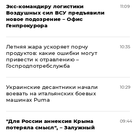
Экс-командиру логистики
11:09
Воздушных сил ВСУ предъявили
новое подозрение – Офис
Генпрокурора
Летняя жара ускоряет порчу
10:35
продуктов: какие ошибки могут
привести к отравлению –
Госпродпотребслужба
Украинские десантники начали
10:29
воевать на итальянских боевых
машинах Puma
"Для России аннексия Крыма
09:44
потеряла смысл", – Залужный