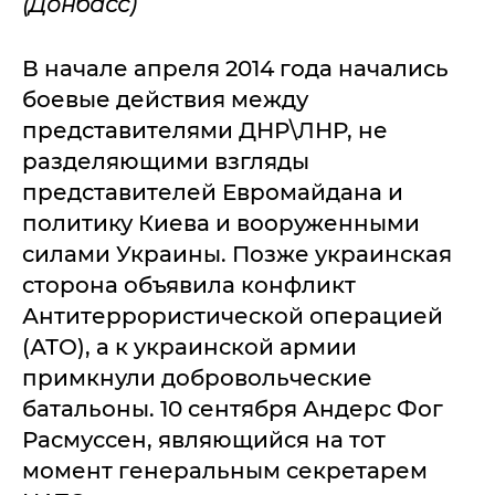
(Донбасс)
В начале апреля 2014 года начались
боевые действия между
представителями ДНР\ЛНР, не
разделяющими взгляды
представителей Евромайдана и
политику Киева и вооруженными
силами Украины. Позже украинская
сторона объявила конфликт
Антитеррористической операцией
(АТО), а к украинской армии
примкнули добровольческие
батальоны. 10 сентября Андерс Фог
Расмуссен, являющийся на тот
момент генеральным секретарем