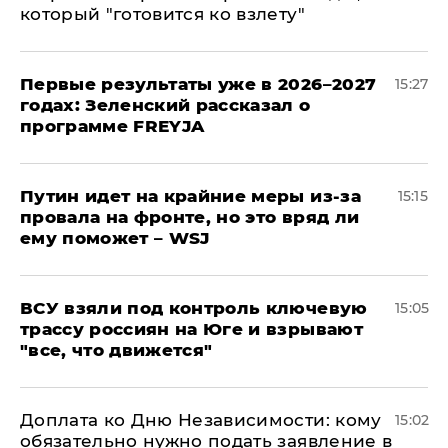
который "готовится ко взлету"
Первые результаты уже в 2026–2027
15:27
годах: Зеленский рассказал о
программе FREYJA
Путин идет на крайние меры из-за
15:15
провала на фронте, но это вряд ли
ему поможет – WSJ
ВСУ взяли под контроль ключевую
15:05
трассу россиян на Юге и взрывают
"все, что движется"
Доплата ко Дню Независимости: кому
15:02
обязательно нужно подать заявление в