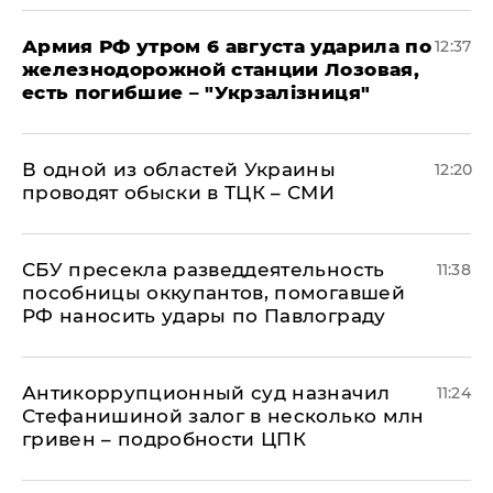
Армия РФ утром 6 августа ударила по
12:37
железнодорожной станции Лозовая,
есть погибшие – "Укрзалізниця"
В одной из областей Украины
12:20
проводят обыски в ТЦК – СМИ
СБУ пресекла разведдеятельность
11:38
пособницы оккупантов, помогавшей
РФ наносить удары по Павлограду
Антикоррупционный суд назначил
11:24
Стефанишиной залог в несколько млн
гривен – подробности ЦПК