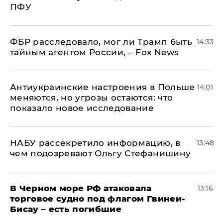
ПФУ
ФБР расследовало, мог ли Трамп быть
14:33
тайным агентом России, – Fox News
Антиукраинские настроения в Польше
14:01
меняются, но угрозы остаются: что
показало новое исследование
НАБУ рассекретило информацию, в
13:48
чем подозревают Ольгу Стефанишину
В Черном море РФ атаковала
13:16
торговое судно под флагом Гвинеи-
Бисау – есть погибшие