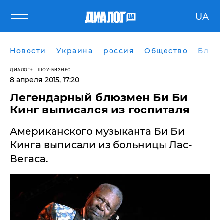
UA
Новости
Украина
россия
Общество
Блог
ДИАЛОГ
ШОУ-БИЗНЕС
8 апреля 2015, 17:20
Легендарный блюзмен Би Би
Кинг выписался из госпиталя
Американского музыканта Би Би
Кинга выписали из больницы Лас-
Вегаса.