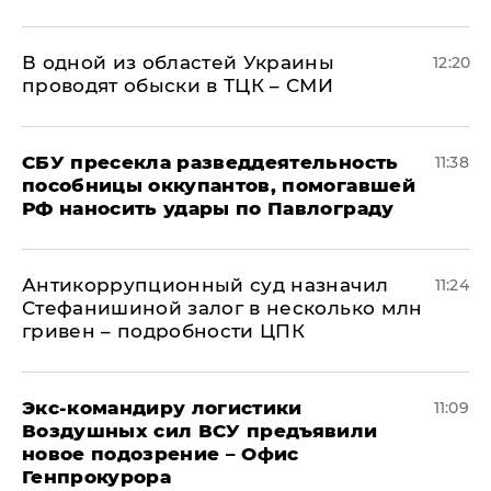
В одной из областей Украины
12:20
проводят обыски в ТЦК – СМИ
СБУ пресекла разведдеятельность
11:38
пособницы оккупантов, помогавшей
РФ наносить удары по Павлограду
Антикоррупционный суд назначил
11:24
Стефанишиной залог в несколько млн
гривен – подробности ЦПК
Экс-командиру логистики
11:09
Воздушных сил ВСУ предъявили
новое подозрение – Офис
Генпрокурора