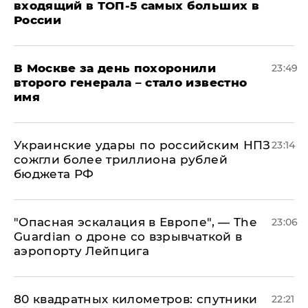
входящий в ТОП-5 самых больших в
России
В Москве за день похоронили
23:49
второго генерала – стало известно
имя
Украинские удары по российским НПЗ
23:14
сожгли более триллиона рублей
бюджета РФ
"Опасная эскалация в Европе", — The
23:06
Guardian о дроне со взрывчаткой в
аэропорту Лейпцига
80 квадратных километров: спутники
22:21