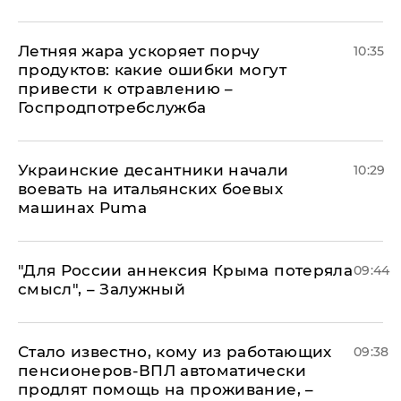
Летняя жара ускоряет порчу
10:35
продуктов: какие ошибки могут
привести к отравлению –
Госпродпотребслужба
Украинские десантники начали
10:29
воевать на итальянских боевых
машинах Puma
"Для России аннексия Крыма потеряла
09:44
смысл", – Залужный
Стало известно, кому из работающих
09:38
пенсионеров-ВПЛ автоматически
продлят помощь на проживание, –