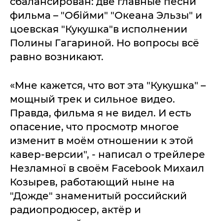
сбалансирован: две главные песни
фильма – "Обійми" "Океана Эльзы" и
цоевская "Кукушка"в исполнении
Полины Гагариной. Но вопросы всё
равно возникают.
«Мне кажется, что вот эта "Кукушка" –
мощный трек и сильное видео.
Правда, фильма я не видел. И есть
опасение, что просмотр многое
изменит в моём отношении к этой
кавер-версии", - написал о трейлере
Незламної в своём Facebook Михаил
Козырев, работающий ныне на
"Дожде" знаменитый российский
радиопродюсер, актёр и