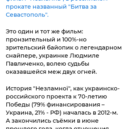
прокате названный "Битва за
Севастополь".
Это один и тот же фильм:
пронзительный и 100%-но
зрительский байопик о легендарном
снайпере, украинке Людмиле
Павличенко, волею судьбы
оказавшейся меж двух огней.
История "Незламної", как украинско-
российского проекта к 70-летию
Победы (79% финансирования –
Украина, 21% - РФ) началась в 2012-м.
А закончились съёмки в июне
прошлого года, когда отношения