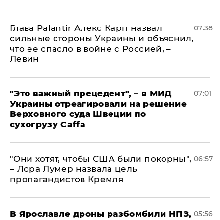
Глава Palantir Алекс Карп назвал
07:38
сильные стороны Украины и объяснил,
что ее спасло в войне с Россией, –
Левин
"Это важный прецедент", – в МИД
07:01
Украины отреагировали на решение
Верховного суда Швеции по
сухогрузу Caffa
"Они хотят, чтобы США были покорны",
06:57
– Лора Лумер назвала цель
пропагандистов Кремля
В Ярославле дроны разбомбили НПЗ,
05:56