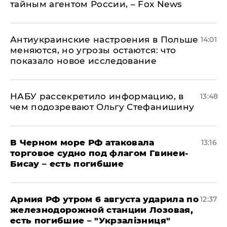
тайным агентом России, – Fox News
Антиукраинские настроения в Польше
14:01
меняются, но угрозы остаются: что
показало новое исследование
НАБУ рассекретило информацию, в
13:48
чем подозревают Ольгу Стефанишину
В Черном море РФ атаковала
13:16
торговое судно под флагом Гвинеи-
Бисау – есть погибшие
Армия РФ утром 6 августа ударила по
12:37
железнодорожной станции Лозовая,
есть погибшие – "Укрзалізниця"