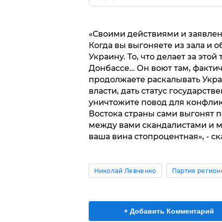
«Своими действиями и заявлени
Когда вы выгоняете из зала и 
Украину. То, что делает за этой
Донбассе… Он воют там, фактич
продолжаете раскалывать Укр
власти, дать статус государств
уничтожите повод для конфлик
Востока страны сами выгонят п
между вами скандалистами и м
ваша вина стопроцентная», - ск
Николай Левченко
Партия регион
+ Добавить Комментарий