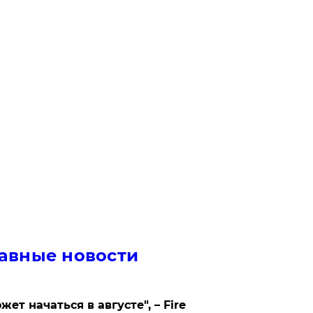
авные новости
жет начаться в августе", – Fire