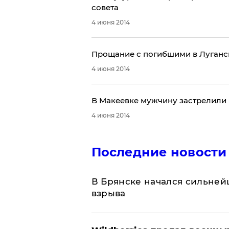
совета
4 июня 2014
Прощание с погибшими в Луганск
4 июня 2014
​В Макеевке мужчину застрелили 
4 июня 2014
Последние новости
В Брянске начался сильне
взрыва