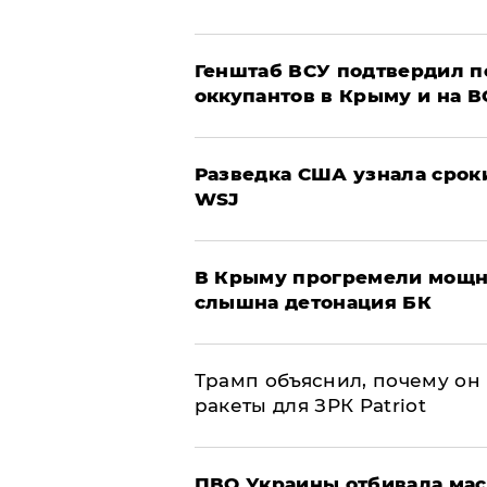
Генштаб ВСУ подтвердил 
оккупантов в Крыму и на 
Разведка США узнала срок
WSJ
В Крыму прогремели мощн
слышна детонация БК
Трамп объяснил, почему он
ракеты для ЗРК Patriot
ПВО Украины отбивала мас