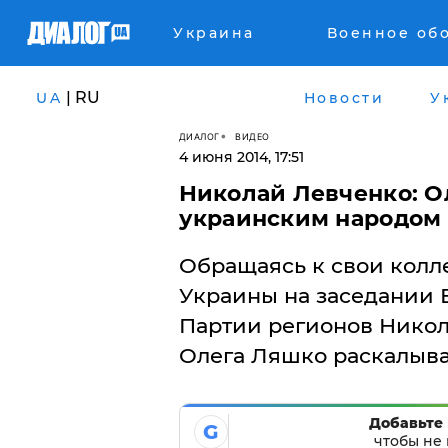
Украина
Военное об
| RU
UA
Новости
У
ДИАЛОГ
ВИДЕО
4 июня 2014, 17:51
Николай Левченко: О
украинским народом
Обращаясь к свои колл
Украины на заседании В
Партии регионов Никол
Олега Ляшко раскалыва
Добавьте 
G
чтобы не 