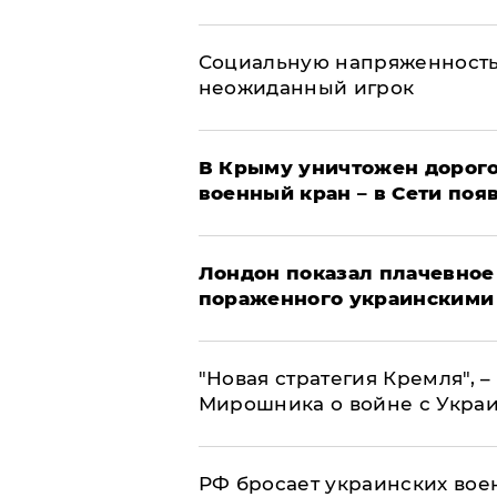
Социальную напряженность
неожиданный игрок
В Крыму уничтожен дорого
военный кран – в Сети поя
Лондон показал плачевное
пораженного украинскими
"Новая стратегия Кремля", 
Мирошника о войне с Укра
РФ бросает украинских вое