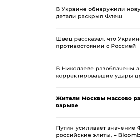
В Украине обнаружили нов
детали раскрыл Флеш
Швец рассказал, что Украин
противостоянии с Россией
В Николаеве разоблачены а
корректировавшие удары дро
Жители Москвы массово ра
взрыве
Путин усиливает значение 
российские элиты, – Bloom