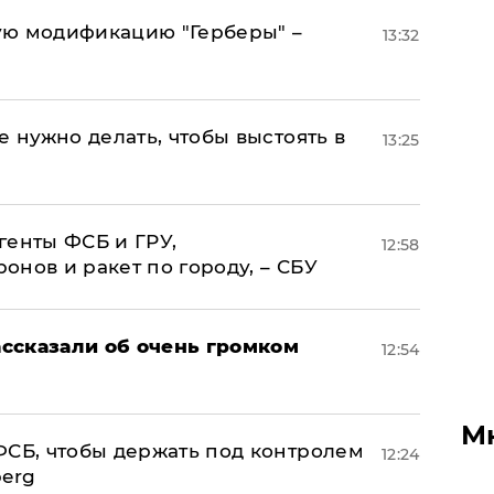
ую модификацию "Герберы" –
13:32
е нужно делать, чтобы выстоять в
13:25
генты ФСБ и ГРУ,
12:58
нов и ракет по городу, – СБУ
ссказали об очень громком
12:54
М
ФСБ, чтобы держать под контролем
12:24
berg