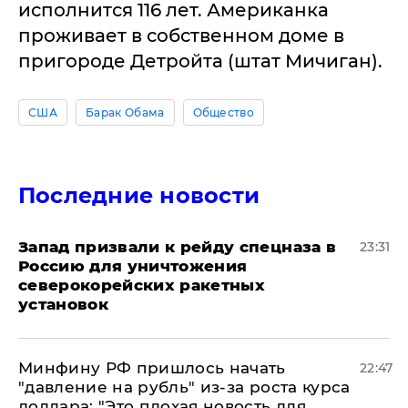
исполнится 116 лет. Американка
проживает в собственном доме в
пригороде Детройта (штат Мичиган).
США
Барак Обама
Общество
Последние новости
Запад призвали к рейду спецназа в
23:31
Россию для уничтожения
северокорейских ракетных
установок
Минфину РФ пришлось начать
22:47
"давление на рубль" из-за роста курса
доллара: "Это плохая новость для