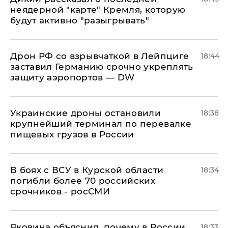
неядерной "карте" Кремля, которую
будут активно "разыгрывать"
​Дрон РФ со взрывчаткой в Лейпциге
18:44
заставил Германию срочно укреплять
защиту аэропортов — DW
Украинские дроны остановили
18:38
крупнейший терминал по перевалке
пищевых грузов в России
В боях с ВСУ в Курской области
18:34
погибли более 70 российских
срочников - росСМИ
Яковина объяснил, почему в России
18:33