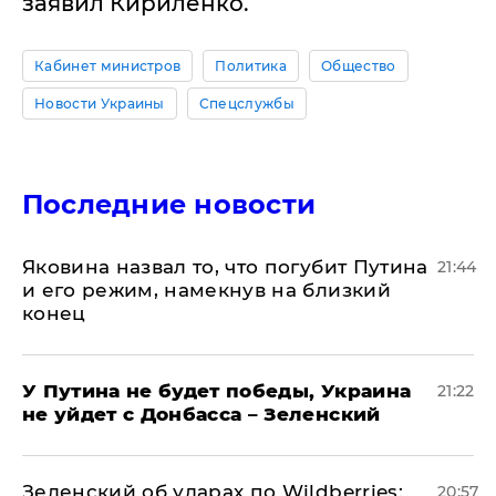
заявил Кириленко.
Кабинет министров
Политика
Общество
Новости Украины
Спецслужбы
Последние новости
Яковина назвал то, что погубит Путина
21:44
и его режим, намекнув на близкий
конец
У Путина не будет победы, Украина
21:22
не уйдет с Донбасса – Зеленский
Зеленский об ударах по Wildberries:
20:57