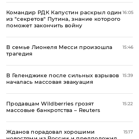
Командир РДК Капустин раскрыл один
16:05
из "секретов" Путина, знание которого
поможет закончить войну
В семье Лионеля Месси произошла
15:46
трагедия
В Геленджике после сильных взрывов
15:39
началась массовая эвакуация
Продавцам Wildberries грозят
15:22
массовые банкротства – Reuters
Жданов порадовал хорошими
15:17
новостями из России и предположил,