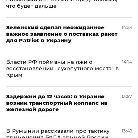
что будет дальше
Зеленский сделал неожиданное
14:54
важное заявление о поставках ракет
для Patriot в Украину
Власти РФ пойманы на лжи о
14:14
восстановлении "сухопутного моста" в
Крым
Задержки до 12 часов: в Украине
13:57
возник транспортный коллапс на
железной дороге
В Румынии рассказали про тактику
13:49
применения БпЛА армией России