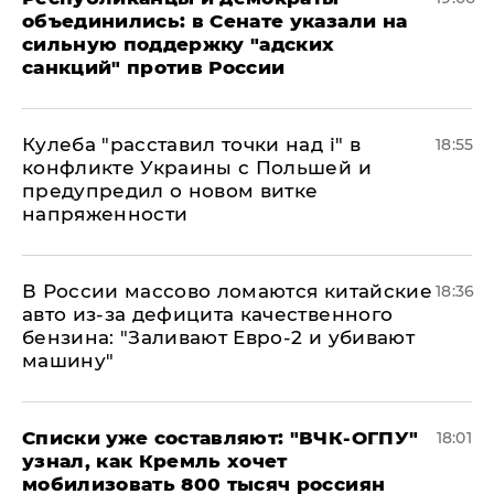
объединились: в Сенате указали на
сильную поддержку "адских
санкций" против России
Кулеба "расставил точки над і" в
18:55
конфликте Украины с Польшей и
предупредил о новом витке
напряженности
В России массово ломаются китайские
18:36
авто из-за дефицита качественного
бензина: "Заливают Евро-2 и убивают
машину"
Списки уже составляют: "ВЧК-ОГПУ"
18:01
узнал, как Кремль хочет
мобилизовать 800 тысяч россиян