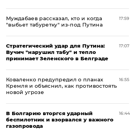
Муждабаев рассказал, кто и когда
17:59
"выбьет табуретку" из-под Путина
Стратегический удар для Путина:
17:07
Вучич "нарушил табу" и тепло
принимает Зеленского в Белграде
Коваленко предупредил о планах
16:55
Кремля и объяснил, как противостоять
новой угрозе
В Болгарию вторгся ударный
16:44
беспилотник и взорвался у важного
газопровода