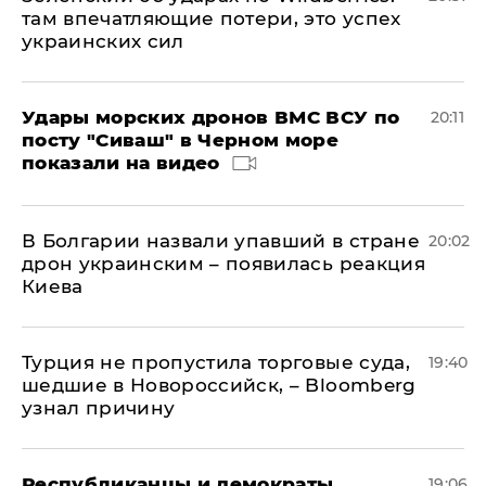
там впечатляющие потери, это успех
украинских сил
Удары морских дронов ВМС ВСУ по
20:11
посту "Сиваш" в Черном море
показали на видео
В Болгарии назвали упавший в стране
20:02
дрон украинским – появилась реакция
Киева
Турция не пропустила торговые суда,
19:40
шедшие в Новороссийск, – Bloomberg
узнал причину
Республиканцы и демократы
19:06