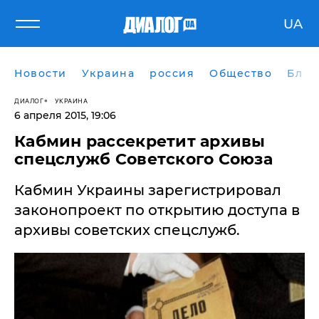
UA
Новости
Украина
россия
Общество
Блог
ДИАЛОГ
УКРАИНА
6 апреля 2015, 19:06
Кабмин рассекретит архивы
спецслужб Советского Союза
Кабмин Украины зарегистрировал
законопроект по открытию доступа в
архивы советских спецслужб.