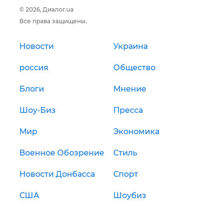
© 2026, Диалог.ua
Все права защищены.
Новости
Украина
россия
Общество
Блоги
Мнение
Шоу-Биз
Пресса
Мир
Экономика
Военное Обозрение
Стиль
Новости Донбасса
Спорт
США
Шоубиз