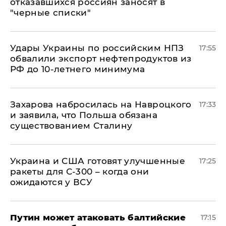
отказавшихся россиян заносят в
"черные списки"
Удары Украины по российским НПЗ
17:55
обвалили экспорт нефтепродуктов из
РФ до 10-летнего минимума
​Захарова набросилась на Навроцкого
17:33
и заявила, что Польша обязана
существованием Сталину
Украина и США готовят улучшенные
17:25
ракеты для С-300 – когда они
ожидаются у ВСУ
Путин может атаковать балтийские
17:15