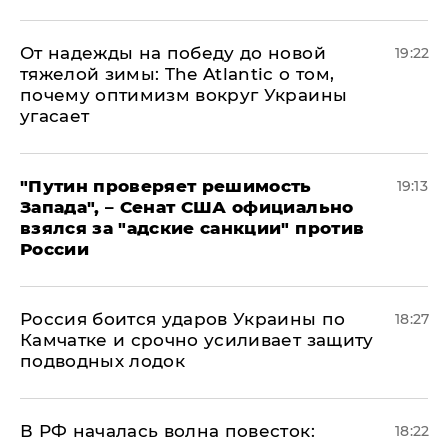
От надежды на победу до новой
19:22
тяжелой зимы: The Atlantic о том,
почему оптимизм вокруг Украины
угасает
"Путин проверяет решимость
19:13
Запада", – Сенат США официально
взялся за "адские санкции" против
России
Россия боится ударов Украины по
18:27
Камчатке и срочно усиливает защиту
подводных лодок
​В РФ началась волна повесток:
18:22