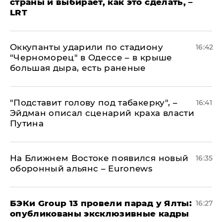
страны и выбирает, как это сделать, –
LRT
Оккупанты ударили по стадиону
16:42
"Черноморец" в Одессе – в крыше
большая дыра, есть раненые
​"Подставит голову под табакерку", –
16:41
Эйдман описал сценарий краха власти
Путина
На Ближнем Востоке появился новый
16:35
оборонный альянс – Euronews
​БЭКи Group 13 провели парад у Ялты:
16:27
опубликованы эксклюзивные кадры