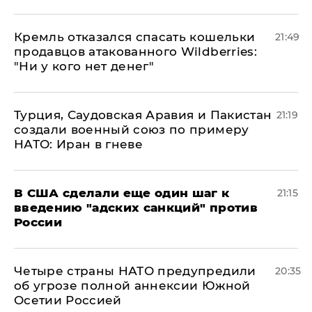
Кремль отказался спасать кошельки
21:49
продавцов атакованного Wildberries:
"Ни у кого нет денег"
Турция, Саудовская Аравия и Пакистан
21:19
создали военный союз по примеру
НАТО: Иран в гневе
В США сделали еще один шаг к
21:15
введению "адских санкций" против
России
Четыре страны НАТО предупредили
20:35
об угрозе полной аннексии Южной
Осетии Россией