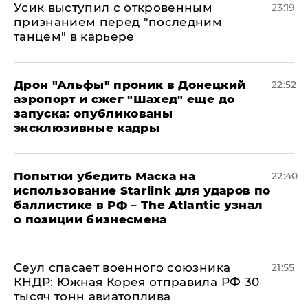
Усик выступил с откровенным
23:19
признанием перед "последним
танцем" в карьере
Дрон "Альфы" проник в Донецкий
22:52
аэропорт и сжег "Шахед" еще до
запуска: опубликованы
эксклюзивные кадры
Попытки убедить Маска на
22:40
использование Starlink для ударов по
баллистике в РФ – The Atlantic узнал
о позиции бизнесмена
​Сеул спасает военного союзника
21:55
КНДР: Южная Корея отправила РФ 30
тысяч тонн авиатоплива