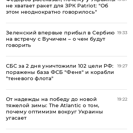
не хватает ракет для ЗРК Patriot: "Об
этом неоднократно говорилось"
Зеленский впервые прибыл в Сербию
19:33
на встречу с Вучичем – о чем будут
говорить
СБС за 2 дня уничтожили 102 цели РФ:
19:27
поражены база ФСБ "Феня" и корабли
"теневого флота"
От надежды на победу до новой
19:22
тяжелой зимы: The Atlantic о том,
почему оптимизм вокруг Украины
угасает