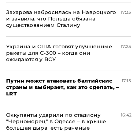
​Захарова набросилась на Навроцкого
17:33
и заявила, что Польша обязана
существованием Сталину
Украина и США готовят улучшенные
17:25
ракеты для С-300 – когда они
ожидаются у ВСУ
Путин может атаковать балтийские
17:15
страны и выбирает, как это сделать, –
LRT
Оккупанты ударили по стадиону
16:42
"Черноморец" в Одессе – в крыше
большая дыра, есть раненые