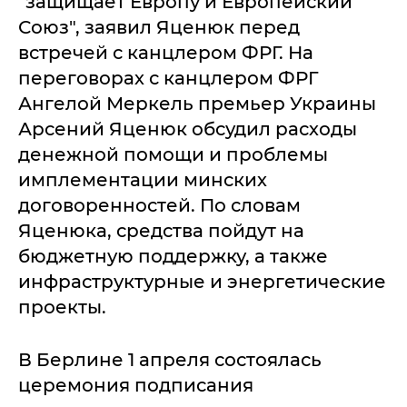
"защищает Европу и Европейский
Союз", заявил Яценюк перед
встречей с канцлером ФРГ. На
переговорах с канцлером ФРГ
Ангелой Меркель премьер Украины
Арсений Яценюк обсудил расходы
денежной помощи и проблемы
имплементации минских
договоренностей. По словам
Яценюка, средства пойдут на
бюджетную поддержку, а также
инфраструктурные и энергетические
проекты.
В Берлине 1 апреля состоялась
церемония подписания