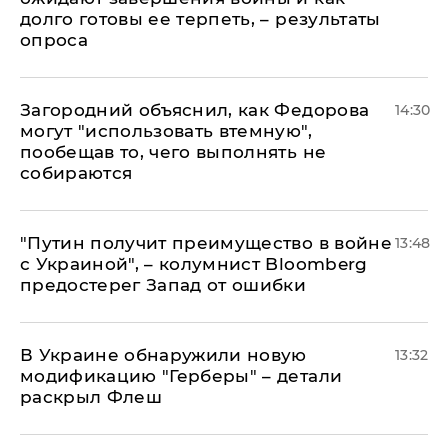
долго готовы ее терпеть, – результаты
опроса
Загородний объяснил, как Федорова
14:30
могут "использовать втемную",
пообещав то, чего выполнять не
собираются
"Путин получит преимущество в войне
13:48
с Украиной", – колумнист Bloomberg
предостерег Запад от ошибки
В Украине обнаружили новую
13:32
модификацию "Герберы" – детали
раскрыл Флеш