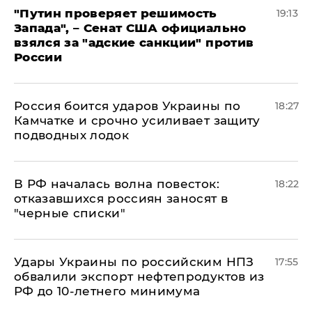
"Путин проверяет решимость
19:13
Запада", – Сенат США официально
взялся за "адские санкции" против
России
Россия боится ударов Украины по
18:27
Камчатке и срочно усиливает защиту
подводных лодок
​В РФ началась волна повесток:
18:22
отказавшихся россиян заносят в
"черные списки"
Удары Украины по российским НПЗ
17:55
обвалили экспорт нефтепродуктов из
РФ до 10-летнего минимума