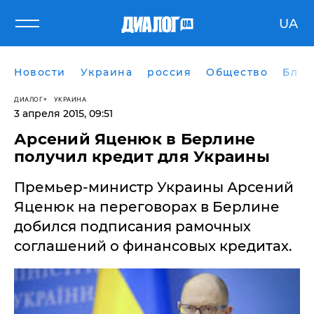
UA
Новости
Украина
россия
Общество
Блог
ДИАЛОГ
УКРАИНА
3 апреля 2015, 09:51
Арсений Яценюк в Берлине
получил кредит для Украины
Премьер-министр Украины Арсений
Яценюк на переговорах в Берлине
добился подписания рамочных
соглашений о финансовых кредитах.