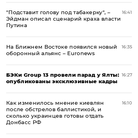
​"Подставит голову под табакерку", –
16:41
Эйдман описал сценарий краха власти
Путина
На Ближнем Востоке появился новый
16:35
оборонный альянс – Euronews
​БЭКи Group 13 провели парад у Ялты:
16:27
опубликованы эксклюзивные кадры
Как изменилось мнение киевлян
16:10
после обстрелов баллистикой, и
сколько украинцев готовы отдать
Донбасс РФ