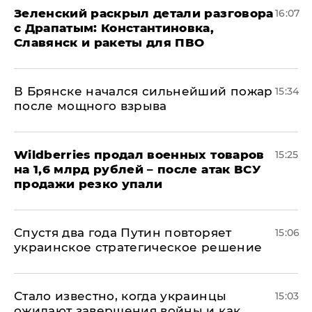
​Зеленский раскрыл детали разговора
16:07
с Драпатым: Константиновка,
Славянск и ракеты для ПВО
В Брянске начался сильнейший пожар
15:34
после мощного взрыва
​Wildberries продал военных товаров
15:25
на 1,6 млрд рублей – после атак ВСУ
продажи резко упали
Спустя два года Путин повторяет
15:06
украинское стратегическое решение
Стало известно, когда украинцы
15:03
ожидают завершения войны и как