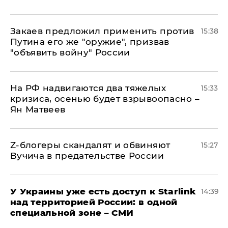
Закаев предложил применить против
15:38
Путина его же "оружие", призвав
"объявить войну" России
На РФ надвигаются два тяжелых
15:33
кризиса, осенью будет взрывоопасно –
Ян Матвеев
Z-блогеры скандалят и обвиняют
15:27
Вучича в предательстве России
У Украины уже есть доступ к Starlink
14:39
над территорией России: в одной
специальной зоне – СМИ