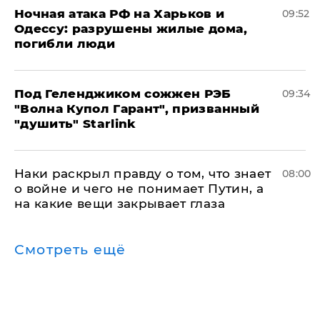
​Ночная атака РФ на Харьков и
09:52
Одессу: разрушены жилые дома,
погибли люди
Под Геленджиком сожжен РЭБ
09:34
"Волна Купол Гарант", призванный
"душить" Starlink
Наки раскрыл правду о том, что знает
08:00
о войне и чего не понимает Путин, а
на какие вещи закрывает глаза
Смотреть ещё