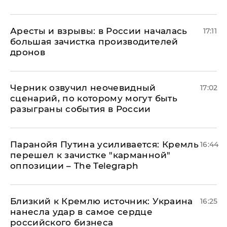
Аресты и взрывы: в России началась
17:11
большая зачистка производителей
дронов
Черник озвучил неочевидный
17:02
сценарий, по которому могут быть
разыграны события в России
Паранойя Путина усиливается: Кремль
16:44
перешел к зачистке "карманной"
оппозиции – The Telegraph
Близкий к Кремлю источник: Украина
16:25
нанесла удар в самое сердце
российского бизнеса