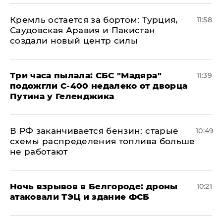
​Кремль остается за бортом: Турция,
11:58
Саудовская Аравия и Пакистан
создали новый центр силы
Три часа пылала: СБС "Мадяра"
11:39
подожгли С-400 недалеко от дворца
Путина у Геленджика
​В РФ заканчивается бензин: старые
10:49
схемы распределения топлива больше
не работают
​Ночь взрывов в Белгороде: дроны
10:21
атаковали ТЭЦ и здание ФСБ