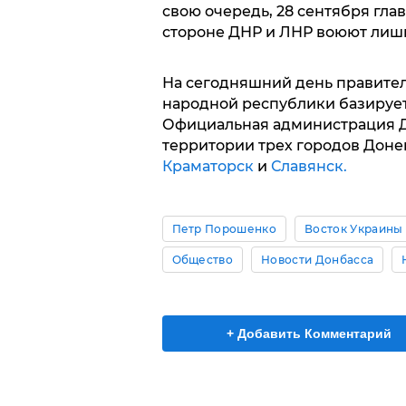
свою очередь, 28 сентября гла
стороне ДНР и ЛНР воюют лиш
На сегодняшний день правите
народной республики базируе
Официальная администрация Д
территории трех городов Доне
Краматорск
и
Славянск.
Петр Порошенко
Восток Украины
Общество
Новости Донбасса
+ Добавить Комментарий