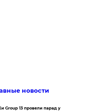
авные новости
Ки Group 13 провели парад у