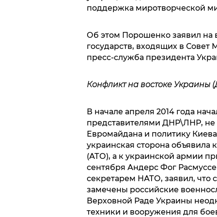
поддержка миротворческой м
Об этом Порошенко заявил на 
государств, входящих в Совет
пресс-служба президента Укра
Конфликт на востоке Украины (
В начале апреля 2014 года нач
представителями ДНР\ЛНР, не
Евромайдана и политику Киев
украинская сторона объявила
(АТО), а к украинской армии п
сентября Андерс Фог Расмуссе
секретарем НАТО, заявил, что 
замечены российские военнос
Верховной Раде Украины неодн
техники и вооружения для бое