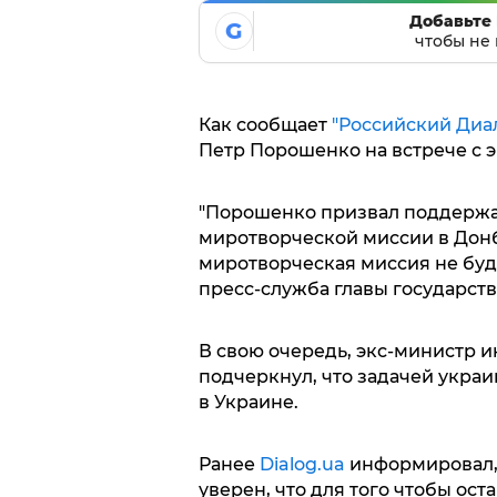
Добавьте 
G
чтобы не 
Как сообщает
"Российский Диа
Петр Порошенко на встрече с 
"Порошенко призвал поддержа
миротворческой миссии в Дон
миротворческая миссия не буде
пресс-служба главы государств
В свою очередь, экс-министр 
подчеркнул, что задачей украи
в Украине.
Ранее
Dialog.ua
информировал,
уверен, что для того чтобы ост