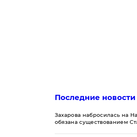
Последние новости
​Захарова набросилась на Н
обязана существованием Ст