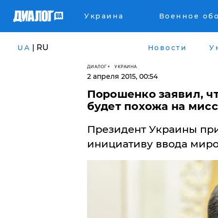
Украина
Военное об
| RU
UA
Новости
У
ДИАЛОГ
УКРАИНА
2 апреля 2015, 00:54
Порошенко заявил, ч
будет похожа на мис
Президент Украины пр
инициативу ввода миро