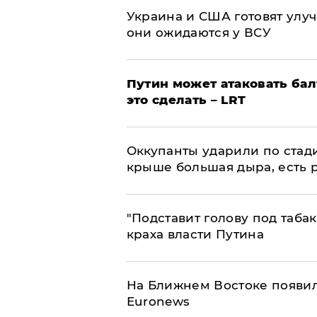
Украина и США готовят улуч
они ожидаются у ВСУ
Путин может атаковать бал
это сделать – LRT
Оккупанты ударили по стад
крыше большая дыра, есть 
​"Подставит голову под таба
краха власти Путина
На Ближнем Востоке появил
Euronews