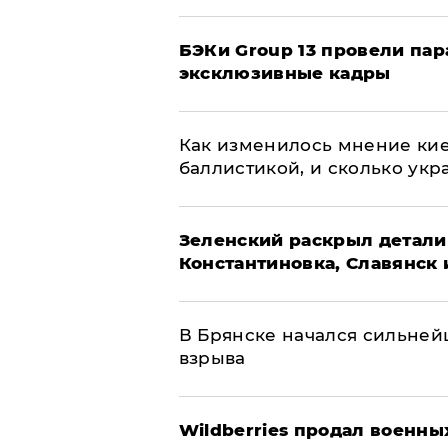
​БЭКи Group 13 провели па
эксклюзивные кадры
Как изменилось мнение кие
баллистикой, и сколько укр
​Зеленский раскрыл детали
Константиновка, Славянск 
В Брянске начался сильне
взрыва
​Wildberries продал военны