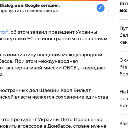
Ял
Dialog.ua в Google сегодня,
✓
эк
пропустить главное завтра.
Пут
лог"
, об этом заявил президент Украины
бал
экспертами ЕС по иностранным отношениям.
как
ть инициативу введения международной
Окк
бассе. При этом международная
"Че
т альтернативой миссии ОБСЕ", - передает
бол
а.
иностранных дел Швеции Карл Бильдт
На 
нской власти является сохранение единства
нов
Eu
 что президент Украины Петр Порошенко
Как
ановить агрессора в Донбассе, стране нужна