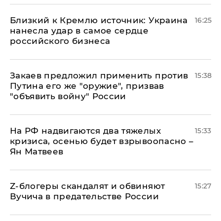
Близкий к Кремлю источник: Украина
16:25
нанесла удар в самое сердце
российского бизнеса
Закаев предложил применить против
15:38
Путина его же "оружие", призвав
"объявить войну" России
На РФ надвигаются два тяжелых
15:33
кризиса, осенью будет взрывоопасно –
Ян Матвеев
Z-блогеры скандалят и обвиняют
15:27
Вучича в предательстве России