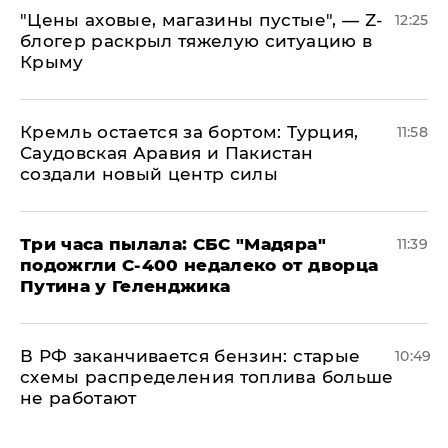
​"Цены аховые, магазины пустые", — Z-
12:25
блогер раскрыл тяжелую ситуацию в
Крыму
​Кремль остается за бортом: Турция,
11:58
Саудовская Аравия и Пакистан
создали новый центр силы
Три часа пылала: СБС "Мадяра"
11:39
подожгли С-400 недалеко от дворца
Путина у Геленджика
​В РФ заканчивается бензин: старые
10:49
схемы распределения топлива больше
не работают