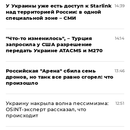
У Украины уже есть доступ к Starlink
14:39
над территорией России: в одной
специальной зоне – СМИ
​"Что-то изменилось", – Турция
14:14
запросила у США разрешение
передать Украине ATACMS и M270
​Российская "Арена" сбила семь
13:46
дронов, но танк все равно сгорел: что
произошло
​Украину накрыла волна пессимизма:
12:51
OSINT-эксперт рассказал, что
происходит