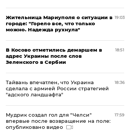
Жительница Мариуполя о ситуации в
19:03
городе: "Горело все, что только
можно. Надежда рухнула"
В Косово отметились демаршем в
18:51
адрес Украины после слов
Зеленского в Сербии
Тайвань впечатлен, что Украина
18:36
сделала с армией России стратегией
"адского ландшафта"
Мудрик создал гол для "Челси"
17:59
впервые после возвращение на поле:
опубликовано видео