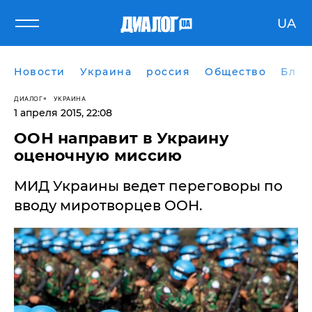
UA
Новости
Украина
россия
Общество
Блог
ДИАЛОГ
УКРАИНА
1 апреля 2015, 22:08
ООН направит в Украину
оценочную миссию
МИД Украины ведет переговоры по
вводу миротворцев ООН.