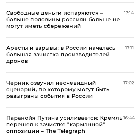
Свободные деньги испаряются –
17:14
больше половины россиян больше не
могут иметь сбережений
Аресты и взрывы: в России началась
17:11
большая зачистка производителей
дронов
Черник озвучил неочевидный
17:02
сценарий, по которому могут быть
разыграны события в России
Паранойя Путина усиливается: Кремль
16:44
перешел к зачистке "карманной"
оппозиции – The Telegraph