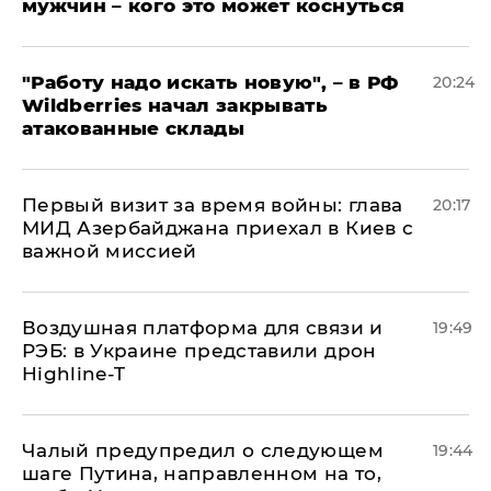
мужчин – кого это может коснуться
"Работу надо искать новую", – в РФ
20:24
Wildberries начал закрывать
атакованные склады
Первый визит за время войны: глава
20:17
МИД Азербайджана приехал в Киев с
важной миссией
Воздушная платформа для связи и
19:49
РЭБ: в Украине представили дрон
Highline-T
Чалый предупредил о следующем
19:44
шаге Путина, направленном на то,