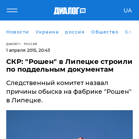
UA
Новости
Украина
россия
Общество
Блог
ДИАЛОГ
РОССИЯ
1 апреля 2015, 20:43
СКР: "Рошен" в Липецке строили
по поддельным документам
Следственный комитет назвал
причины обыска на фабрике "Рошен"
в Липецке.