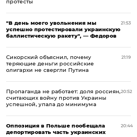
протесты
​"В день моего увольнения мы
21:53
успешно протестировали украинскую
баллистическую ракету", — Федоров
Сикорский объяснил, почему
21:19
теряющие деньги российские
олигархи не свергли Путина
​Пропаганда не работает: доля россиян,
20:52
считающих войну против Украины
успешной, упала до минимума
Оппозиция в Польше пообещала
20:44
депортировать часть украинских