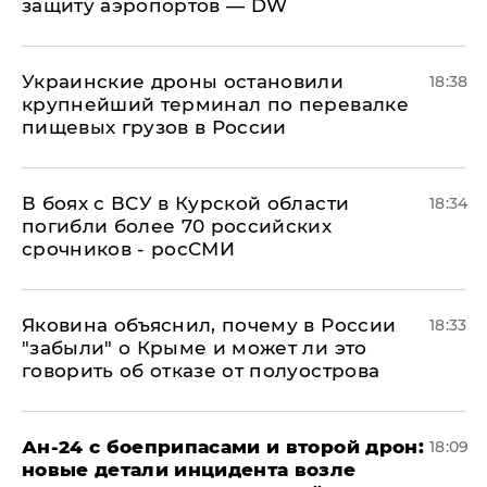
защиту аэропортов — DW
Украинские дроны остановили
18:38
крупнейший терминал по перевалке
пищевых грузов в России
В боях с ВСУ в Курской области
18:34
погибли более 70 российских
срочников - росСМИ
Яковина объяснил, почему в России
18:33
"забыли" о Крыме и может ли это
говорить об отказе от полуострова
Ан-24 с боеприпасами и второй дрон:
18:09
новые детали инцидента возле