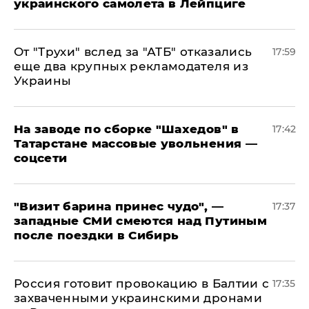
украинского самолета в Лейпциге
От "Трухи" вслед за "АТБ" отказались
17:59
еще два крупных рекламодателя из
Украины
На заводе по сборке "Шахедов" в
17:42
Татарстане массовые увольнения —
соцсети
"Визит барина принес чудо", —
17:37
западные СМИ смеются над Путиным
после поездки в Сибирь
​Россия готовит провокацию в Балтии с
17:35
захваченными украинскими дронами