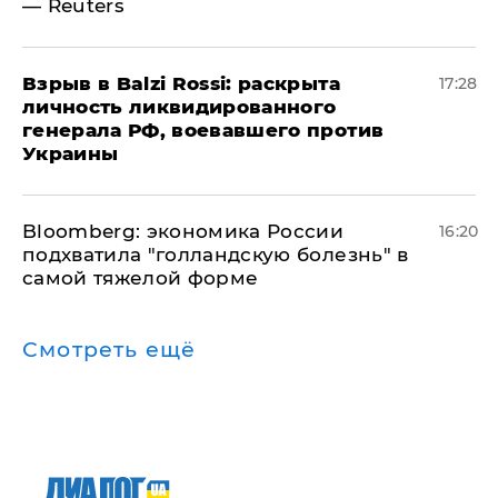
— Reuters
​Взрыв в Balzi Rossi: раскрыта
17:28
личность ликвидированного
генерала РФ, воевавшего против
Украины
Bloomberg: экономика России
16:20
подхватила "голландскую болезнь" в
самой тяжелой форме
Смотреть ещё