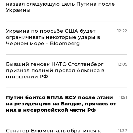
назвал следующую цель Путина после
Украины
Украина по просьбе США будет
12:22
ограничивать некоторые удары в
Черном море - Bloomberg
Бывший генсек НАТО Столтенберг
12:05
признал полный провал Альянса в
отношении РФ
Путин боится БПЛА ВСУ после атаки
11:51
на резиденцию на Валдае, прячась от
них в неевропейской части РФ
Сенатор Блюменталь обратился к
11:37