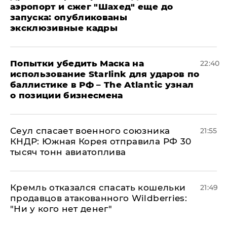
аэропорт и сжег "Шахед" еще до
запуска: опубликованы
эксклюзивные кадры
Попытки убедить Маска на
22:40
использование Starlink для ударов по
баллистике в РФ – The Atlantic узнал
о позиции бизнесмена
​Сеул спасает военного союзника
21:55
КНДР: Южная Корея отправила РФ 30
тысяч тонн авиатоплива
Кремль отказался спасать кошельки
21:49
продавцов атакованного Wildberries:
"Ни у кого нет денег"