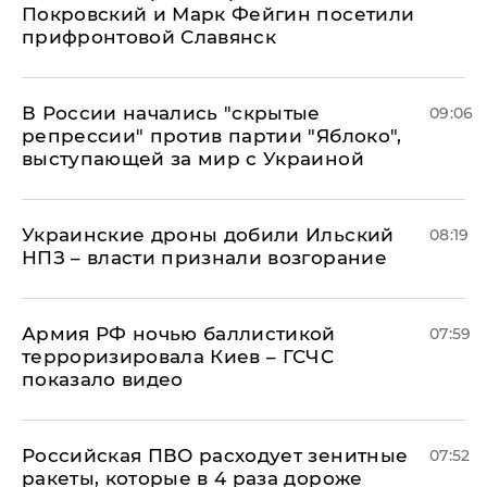
Покровский и Марк Фейгин посетили
прифронтовой Славянск
В России начались "скрытые
09:06
репрессии" против партии "Яблоко",
выступающей за мир с Украиной
Украинские дроны добили Ильский
08:19
НПЗ – власти признали возгорание
Армия РФ ночью баллистикой
07:59
терроризировала Киев – ГСЧС
показало видео
Российская ПВО расходует зенитные
07:52
ракеты, которые в 4 раза дороже