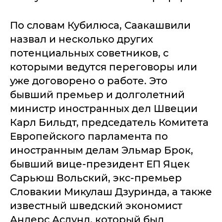
По словам Кубилюса, Саакашвили
назвал и несколько других
потенциальных советников, с
которыми ведутся переговоры или
уже договорено о работе. Это
бывший премьер и долголетний
министр иностранных дел Швеции
Карл Бильдт, председатель Комитета
Европейского парламента по
иностранным делам Эльмар Брок,
бывший вице-президент ЕП Яцек
Сарьюш Вольский, экс-премьер
Словакии Микулаш Дзуринда, а также
известный шведский экономист
Андерс Аслунд, который был