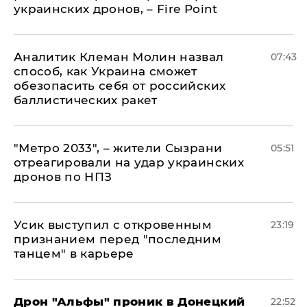
украинских дронов, – Fire Point
Аналитик Клеман Молин назвал
07:43
способ, как Украина сможет
обезопасить себя от российских
баллистических ракет
"Метро 2033", – жители Сызрани
05:51
отреагировали на удар украинских
дронов по НПЗ
Усик выступил с откровенным
23:19
признанием перед "последним
танцем" в карьере
Дрон "Альфы" проник в Донецкий
22:52