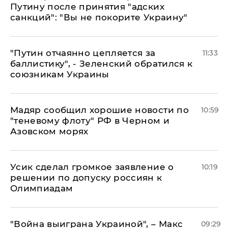
Путину после принятия "адских
санкций": "Вы не покорите Украину"
"Путин отчаянно цепляется за
11:33
баллистику", - Зеленский обратился к
союзникам Украины
Мадяр сообщил хорошие новости по
10:59
"теневому флоту" РФ в Черном и
Азовском морях
Усик сделал громкое заявление о
10:19
решении по допуску россиян к
Олимпиадам
"Война выиграна Украиной", – Макс
09:29