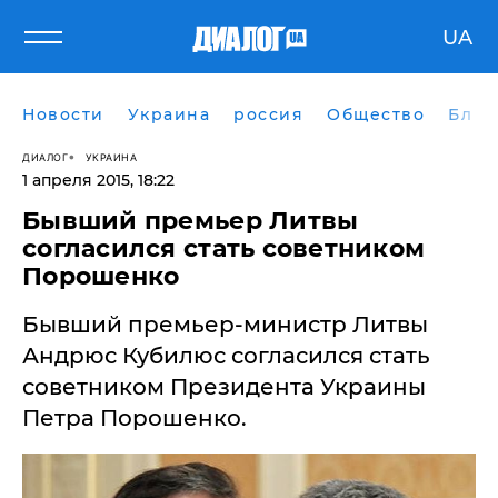
UA
Новости
Украина
россия
Общество
Блог
ДИАЛОГ
УКРАИНА
1 апреля 2015, 18:22
Бывший премьер Литвы
согласился стать советником
Порошенко
​Бывший премьер-министр Литвы
Андрюс Кубилюс согласился стать
советником Президента Украины
Петра Порошенко.