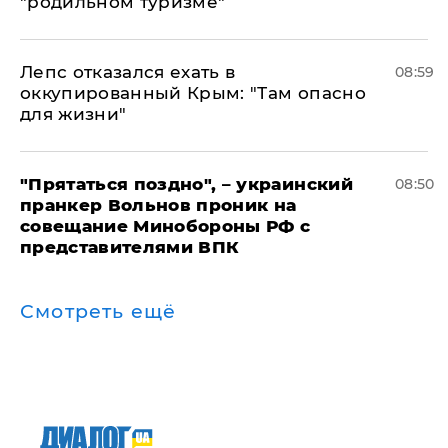
"родильном туризме"
Лепс отказался ехать в
08:59
оккупированный Крым: "Там опасно
для жизни"
"Прятаться поздно", – украинский
08:50
пранкер Вольнов проник на
совещание Минобороны РФ с
представителями ВПК
Смотреть ещё