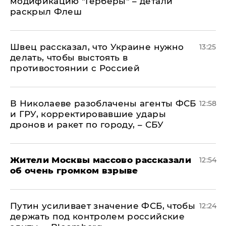
модификацию "Герберы" – детали
раскрыл Флеш
Швец рассказал, что Украине нужно
13:25
делать, чтобы выстоять в
противостоянии с Россией
В Николаеве разоблачены агенты ФСБ
12:58
и ГРУ, корректировавшие удары
дронов и ракет по городу, – СБУ
Жители Москвы массово рассказали
12:54
об очень громком взрыве
Путин усиливает значение ФСБ, чтобы
12:24
держать под контролем российские