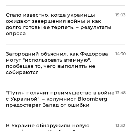
Стало известно, когда украинцы
15:03
ожидают завершения войны и как
долго готовы ее терпеть, – результаты
опроса
Загородний объяснил, как Федорова
14:30
могут "использовать втемную",
пообещав то, чего выполнять не
собираются
"Путин получит преимущество в войне
13:48
с Украиной", – колумнист Bloomberg
предостерег Запад от ошибки
В Украине обнаружили новую
13:32