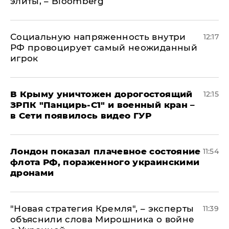
элиты, – Bloomberg
Социальную напряженность внутри
12:17
РФ провоцирует самый неожиданный
игрок
В Крыму уничтожен дорогостоящий
12:15
ЗРПК "Панцирь-С1" и военный кран –
в Сети появилось видео ГУР
Лондон показал плачевное состояние
11:54
флота РФ, пораженного украинскими
дронами
"Новая стратегия Кремля", – эксперты
11:39
объяснили слова Мирошника о войне