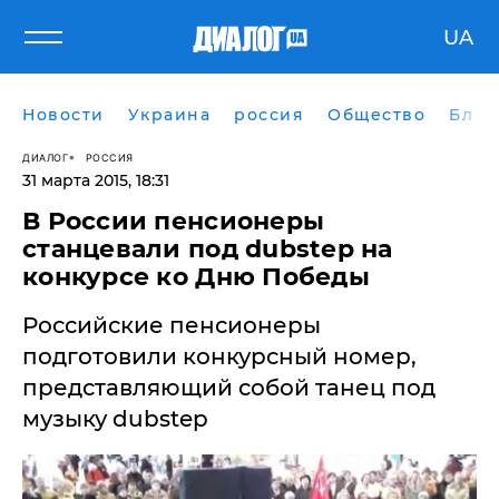
UA
Новости
Украина
россия
Общество
Блог
ДИАЛОГ
РОССИЯ
31 марта 2015, 18:31
В России пенсионеры
станцевали под dubstep на
конкурсе ко Дню Победы
Российские пенсионеры
подготовили конкурсный номер,
представляющий собой танец под
музыку dubstep