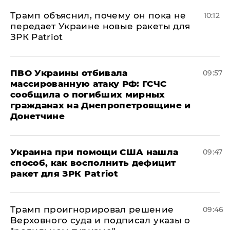
Трамп объяснил, почему он пока не
10:12
передает Украине новые ракеты для
ЗРК Patriot
ПВО Украины отбивала
09:57
массированную атаку РФ: ГСЧС
сообщила о погибших мирных
гражданах на Днепропетровщине и
Донетчине
Украина при помощи США нашла
09:47
способ, как восполнить дефицит
ракет для ЗРК Patriot
Трамп проигнорировал решение
09:46
Верховного суда и подписал указы о