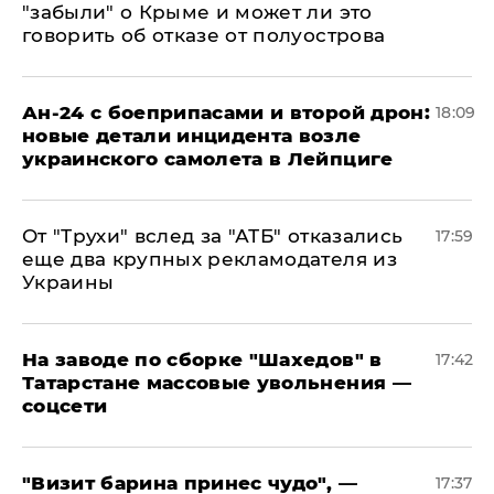
"забыли" о Крыме и может ли это
говорить об отказе от полуострова
Ан-24 с боеприпасами и второй дрон:
18:09
новые детали инцидента возле
украинского самолета в Лейпциге
От "Трухи" вслед за "АТБ" отказались
17:59
еще два крупных рекламодателя из
Украины
На заводе по сборке "Шахедов" в
17:42
Татарстане массовые увольнения —
соцсети
"Визит барина принес чудо", —
17:37