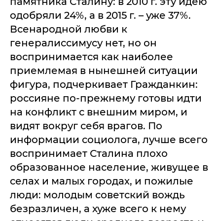
памятника Сталину: в 2010 г. эту идею
одобряли 24%, а в 2015 г. – уже 37%.
Всенародной любви к
генералиссимусу нет, но он
воспринимается как наиболее
приемлемая в нынешней ситуации
фигура, подчеркивает Гражданкин:
россияне по-прежнему готовы идти
на конфликт с внешним миром, и
видят вокруг себя врагов. По
информации социолога, лучше всего
воспринимает Сталина плохо
образованное население, живущее в
селах и малых городах, и пожилые
люди: молодым советский вождь
безразличен, а хуже всего к нему