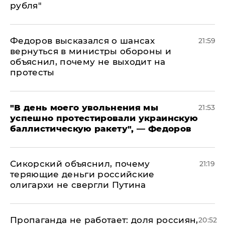
рубля"
Федоров высказался о шансах
21:59
вернуться в министры обороны и
объяснил, почему не выходит на
протесты
​"В день моего увольнения мы
21:53
успешно протестировали украинскую
баллистическую ракету", — Федоров
Сикорский объяснил, почему
21:19
теряющие деньги российские
олигархи не свергли Путина
​Пропаганда не работает: доля россиян,
20:52