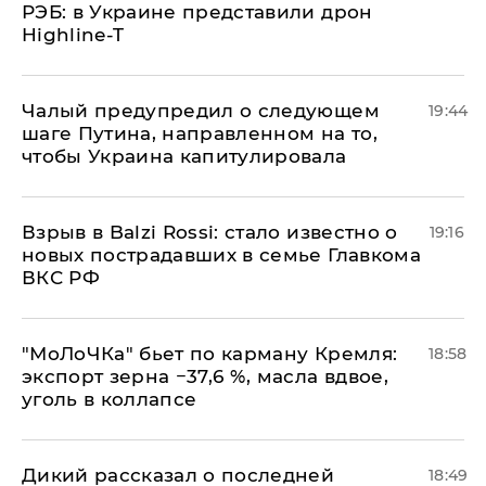
РЭБ: в Украине представили дрон
Highline-T
Чалый предупредил о следующем
19:44
шаге Путина, направленном на то,
чтобы Украина капитулировала
Взрыв в Balzi Rossi: стало известно о
19:16
новых пострадавших в семье Главкома
ВКС РФ
​"МоЛоЧКа" бьет по карману Кремля:
18:58
экспорт зерна −37,6 %, масла вдвое,
уголь в коллапсе
Дикий рассказал о последней
18:49