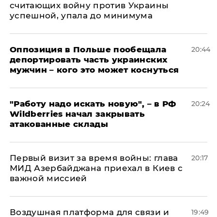
считающих войну против Украины
успешной, упала до минимума
Оппозиция в Польше пообещала
20:44
депортировать часть украинских
мужчин – кого это может коснуться
"Работу надо искать новую", – в РФ
20:24
Wildberries начал закрывать
атакованные склады
Первый визит за время войны: глава
20:17
МИД Азербайджана приехал в Киев с
важной миссией
Воздушная платформа для связи и
19:49