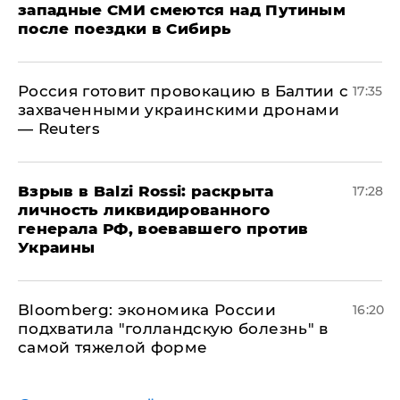
западные СМИ смеются над Путиным
после поездки в Сибирь
​Россия готовит провокацию в Балтии с
17:35
захваченными украинскими дронами
— Reuters
​Взрыв в Balzi Rossi: раскрыта
17:28
личность ликвидированного
генерала РФ, воевавшего против
Украины
Bloomberg: экономика России
16:20
подхватила "голландскую болезнь" в
самой тяжелой форме