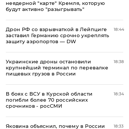
неядерной "карте" Кремля, которую
будут активно "разыгрывать"
​Дрон РФ со взрывчаткой в Лейпциге
18:44
заставил Германию срочно укреплять
защиту аэропортов — DW
Украинские дроны остановили
18:38
крупнейший терминал по перевалке
пищевых грузов в России
В боях с ВСУ в Курской области
18:34
погибли более 70 российских
срочников - росСМИ
Яковина объяснил, почему в России
18:33