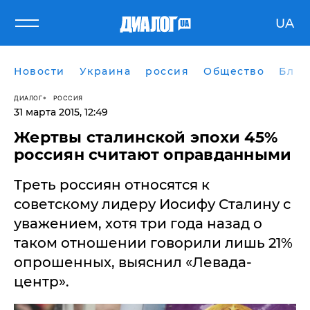
UA
Новости
Украина
россия
Общество
Блог
ДИАЛОГ
РОССИЯ
31 марта 2015, 12:49
Жертвы сталинской эпохи 45%
россиян считают оправданными
Треть россиян относятся к
советскому лидеру Иосифу Сталину с
уважением, хотя три года назад о
таком отношении говорили лишь 21%
опрошенных, выяснил «Левада-
центр».