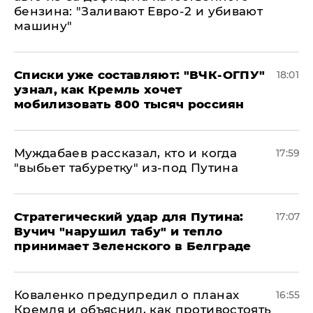
бензина: "Заливают Евро-2 и убивают
машину"
Списки уже составляют: "ВЧК-ОГПУ"
18:01
узнал, как Кремль хочет
мобилизовать 800 тысяч россиян
Муждабаев рассказал, кто и когда
17:59
"выбьет табуретку" из-под Путина
Стратегический удар для Путина:
17:07
Вучич "нарушил табу" и тепло
принимает Зеленского в Белграде
Коваленко предупредил о планах
16:55
Кремля и объяснил, как противостоять