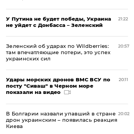
У Путина не будет победы, Украина
21:22
не уйдет с Донбасса – Зеленский
Зеленский об ударах по Wildberries:
20:57
там впечатляющие потери, это успех
украинских сил
Удары морских дронов ВМС ВСУ по
20:11
посту "Сиваш" в Черном море
показали на видео
В Болгарии назвали упавший в стране
20:02
дрон украинским – появилась реакция
Киева