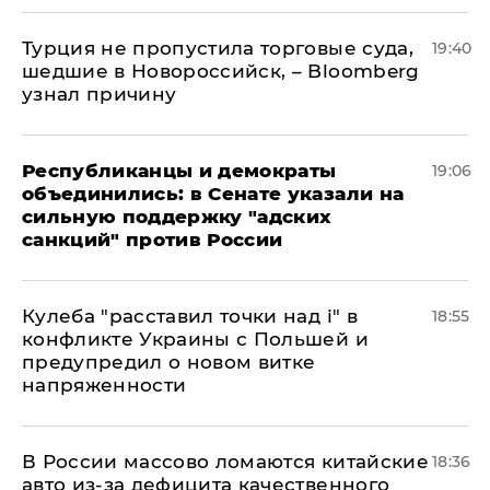
Турция не пропустила торговые суда,
19:40
шедшие в Новороссийск, – Bloomberg
узнал причину
Республиканцы и демократы
19:06
объединились: в Сенате указали на
сильную поддержку "адских
санкций" против России
Кулеба "расставил точки над і" в
18:55
конфликте Украины с Польшей и
предупредил о новом витке
напряженности
В России массово ломаются китайские
18:36
авто из-за дефицита качественного