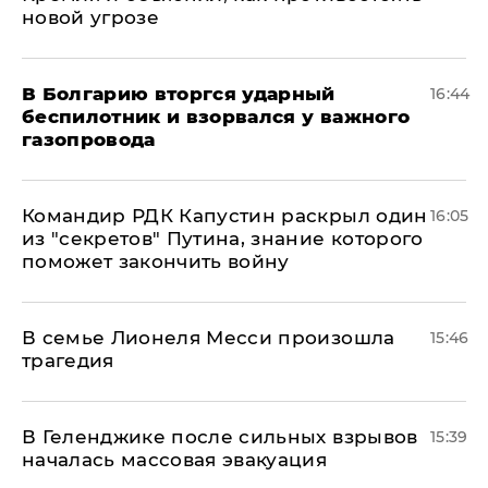
новой угрозе
В Болгарию вторгся ударный
16:44
беспилотник и взорвался у важного
газопровода
Командир РДК Капустин раскрыл один
16:05
из "секретов" Путина, знание которого
поможет закончить войну
В семье Лионеля Месси произошла
15:46
трагедия
В Геленджике после сильных взрывов
15:39
началась массовая эвакуация