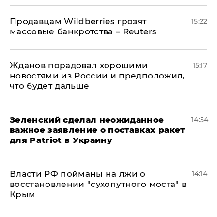
Продавцам Wildberries грозят
15:22
массовые банкротства – Reuters
Жданов порадовал хорошими
15:17
новостями из России и предположил,
что будет дальше
Зеленский сделал неожиданное
14:54
важное заявление о поставках ракет
для Patriot в Украину
Власти РФ пойманы на лжи о
14:14
восстановлении "сухопутного моста" в
Крым