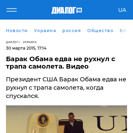
UA
Новости
Украина
россия
Общество
Блог
ДИАЛОГ
УКРАИНА
30 марта 2015, 17:14
Барак Обама едва не рухнул с
трапа самолета. Видео
Президент США Барак Обама едва не
рухнул с трапа самолета, когда
спускался.