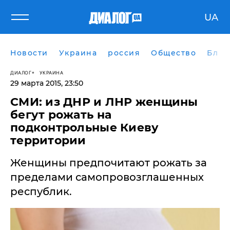
UA
Новости
Украина
россия
Общество
Блог
ДИАЛОГ
УКРАИНА
29 марта 2015, 23:50
СМИ: из ДНР и ЛНР женщины
бегут рожать на
подконтрольные Киеву
территории
Женщины предпочитают рожать за
пределами самопровозглашенных
республик.