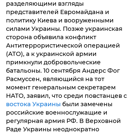
разделяющими взгляды
представителей Евромайдана и
политику Киева и вооруженными
силами Украины. Позже украинская
сторона объявила конфликт
Антитеррористической операцией
(АТО), а к украинской армии
примкнули добровольческие
батальоны. 10 сентября Андерс Фог
Расмуссен, являющийся на тот
момент генеральным секретарем
НАТО, заявил, что среди повстанцев с
востока Украины
были замечены
российские военнослужащие и
регулярная армия РФ. В Верховной
Раде Украины неоднократно