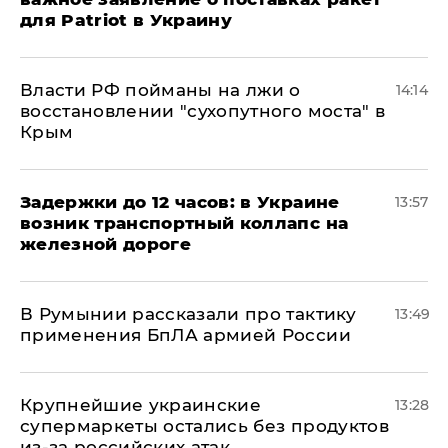
для Patriot в Украину
Власти РФ пойманы на лжи о
14:14
восстановлении "сухопутного моста" в
Крым
Задержки до 12 часов: в Украине
13:57
возник транспортный коллапс на
железной дороге
В Румынии рассказали про тактику
13:49
применения БпЛА армией России
Крупнейшие украинские
13:28
супермаркеты остались без продуктов
из-за российских атак