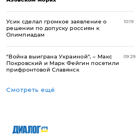
Усик сделал громкое заявление о
10:19
решении по допуску россиян к
Олимпиадам
"Война выиграна Украиной", – Макс
09:29
Покровский и Марк Фейгин посетили
прифронтовой Славянск
Смотреть ещё