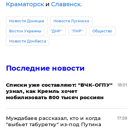
Краматорск
и
Славянск.
Новости Донецка
Новости Луганска
Восток Украины
"ДНР"
"ЛНР"
Общество
Новости Донбасса
Последние новости
Списки уже составляют: "ВЧК-ОГПУ"
18:01
узнал, как Кремль хочет
мобилизовать 800 тысяч россиян
Муждабаев рассказал, кто и когда
17:59
"выбьет табуретку" из-под Путина