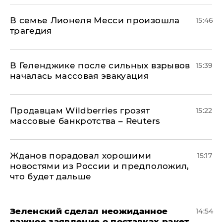
В семье Лионеля Месси произошла
15:46
трагедия
В Геленджике после сильных взрывов
15:39
началась массовая эвакуация
Продавцам Wildberries грозят
15:22
массовые банкротства – Reuters
Жданов порадовал хорошими
15:17
новостями из России и предположил,
что будет дальше
Зеленский сделал неожиданное
14:54
важное заявление о поставках ракет