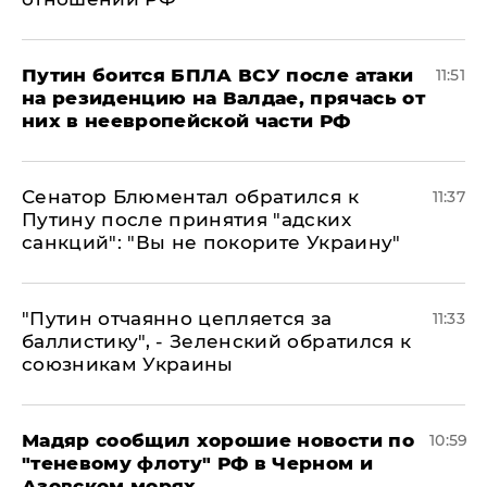
Путин боится БПЛА ВСУ после атаки
11:51
на резиденцию на Валдае, прячась от
них в неевропейской части РФ
Сенатор Блюментал обратился к
11:37
Путину после принятия "адских
санкций": "Вы не покорите Украину"
"Путин отчаянно цепляется за
11:33
баллистику", - Зеленский обратился к
союзникам Украины
Мадяр сообщил хорошие новости по
10:59
"теневому флоту" РФ в Черном и
Азовском морях