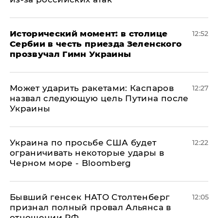
Исторический момент: в столице
12:52
Сербии в честь приезда Зеленского
прозвучал Гимн Украины
Может ударить ракетами: Каспаров
12:27
назвал следующую цель Путина после
Украины
Украина по просьбе США будет
12:22
ограничивать некоторые удары в
Черном море - Bloomberg
Бывший генсек НАТО Столтенберг
12:05
признал полный провал Альянса в
отношении РФ