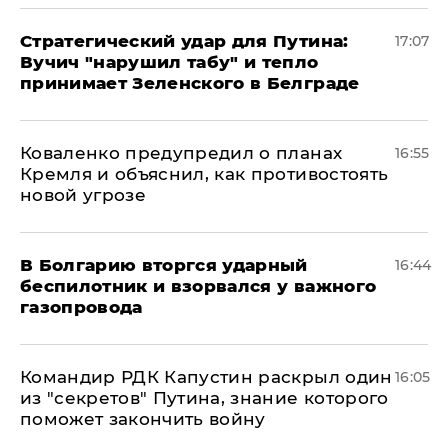
Стратегический удар для Путина:
17:07
Вучич "нарушил табу" и тепло
принимает Зеленского в Белграде
Коваленко предупредил о планах
16:55
Кремля и объяснил, как противостоять
новой угрозе
В Болгарию вторгся ударный
16:44
беспилотник и взорвался у важного
газопровода
Командир РДК Капустин раскрыл один
16:05
из "секретов" Путина, знание которого
поможет закончить войну