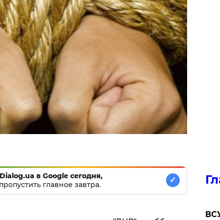
Dialog.ua в Google сегодня,
Гл
✓
пропустить главное завтра.
ВСУ