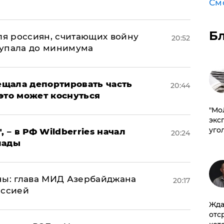
а
См
Б
оля россиян, считающих войну
20:52
 упала до минимума
щала депортировать часть
20:44
это может коснуться
​"М
эксп
уго
, – в РФ Wildberries начал
20:24
лады
ны: глава МИД Азербайджана
20:17
иссией
Жда
отс