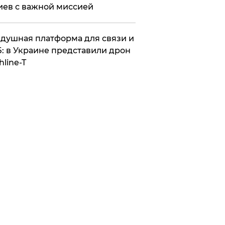
иев с важной миссией
душная платформа для связи и
: в Украине представили дрон
hline-T