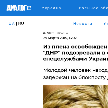
Украина
Военное об
| RU
UA
Новости
У
ДИАЛОГ
УКРАИНА
29 марта 2015, 13:02
Из плена освобожден 
"ДНР" подозревали в 
спецслужбами Украи
Молодой человек находи
задержан на блокпосту 