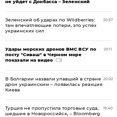
не уйдет с Донбасса – Зеленский
Зеленский об ударах по Wildberries:
20:57
там впечатляющие потери, это успех
украинских сил
Удары морских дронов ВМС ВСУ по
20:11
посту "Сиваш" в Черном море
показали на видео
В Болгарии назвали упавший в стране
20:02
дрон украинским – появилась реакция
Киева
Турция не пропустила торговые суда,
19:40
шедшие в Новороссийск, – Bloomberg