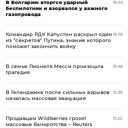
В Болгарию вторгся ударный
16:44
беспилотник и взорвался у важного
газопровода
Командир РДК Капустин раскрыл один
16:05
из "секретов" Путина, знание которого
поможет закончить войну
В семье Лионеля Месси произошла
15:46
трагедия
В Геленджике после сильных взрывов
15:39
началась массовая эвакуация
Продавцам Wildberries грозят
15:22
массовые банкротства – Reuters