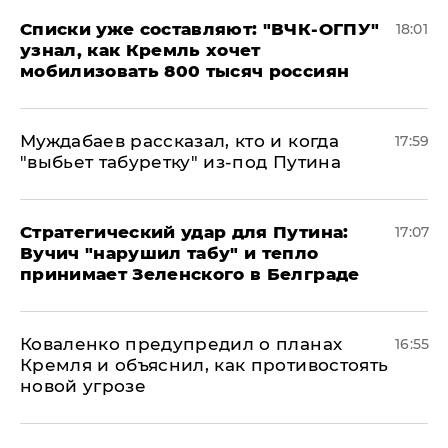
Списки уже составляют: "ВЧК-ОГПУ"
18:01
узнал, как Кремль хочет
мобилизовать 800 тысяч россиян
Муждабаев рассказал, кто и когда
17:59
"выбьет табуретку" из-под Путина
Стратегический удар для Путина:
17:07
Вучич "нарушил табу" и тепло
принимает Зеленского в Белграде
Коваленко предупредил о планах
16:55
Кремля и объяснил, как противостоять
новой угрозе