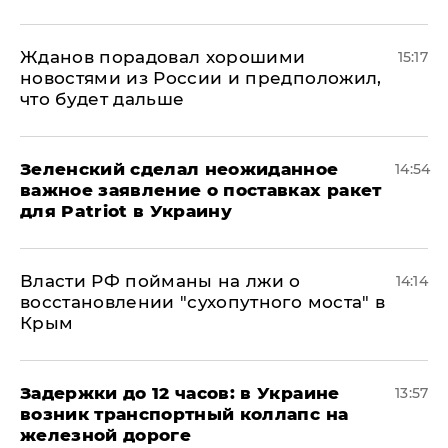
Жданов порадовал хорошими
15:17
новостями из России и предположил,
что будет дальше
Зеленский сделал неожиданное
14:54
важное заявление о поставках ракет
для Patriot в Украину
Власти РФ пойманы на лжи о
14:14
восстановлении "сухопутного моста" в
Крым
Задержки до 12 часов: в Украине
13:57
возник транспортный коллапс на
железной дороге