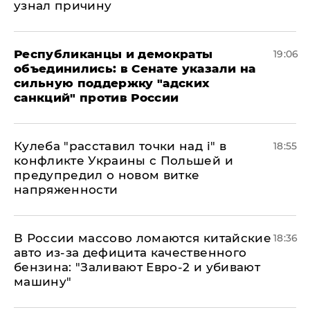
узнал причину
Республиканцы и демократы
19:06
объединились: в Сенате указали на
сильную поддержку "адских
санкций" против России
Кулеба "расставил точки над і" в
18:55
конфликте Украины с Польшей и
предупредил о новом витке
напряженности
В России массово ломаются китайские
18:36
авто из-за дефицита качественного
бензина: "Заливают Евро-2 и убивают
машину"