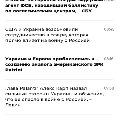
агент ФСБ, наводивший баллистику
по логистическим центрам, – СБУ
США и Украина возобновили
08:45
сотрудничество в сфере, которая
прямо влияет на войну с Россией
Украина и Европа приблизились к
08:16
созданию аналога американского ЗРК
Patriot
Глава Palantir Алекс Карп назвал
07:38
сильные стороны Украины и объяснил,
что ее спасло в войне с Россией, –
Левин