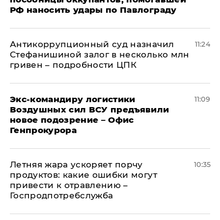
РФ наносить удары по Павлограду
Антикоррупционный суд назначил
11:24
Стефанишиной залог в несколько млн
гривен – подробности ЦПК
Экс-командиру логистики
11:09
Воздушных сил ВСУ предъявили
новое подозрение – Офис
Генпрокурора
Летняя жара ускоряет порчу
10:35
продуктов: какие ошибки могут
привести к отравлению –
Госпродпотребслужба