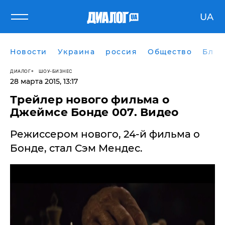
UA
Новости
Украина
россия
Общество
Блог
ДИАЛОГ
ШОУ-БИЗНЕС
28 марта 2015, 13:17
Трейлер нового фильма о
Джеймсе Бонде 007. Видео
Режиссером нового, 24-й фильма о
Бонде, стал Сэм Мендес.