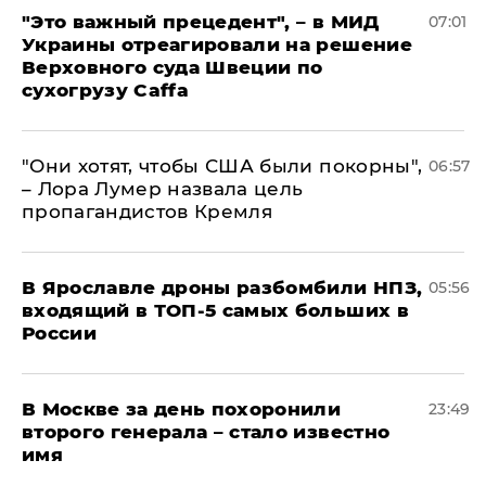
"Это важный прецедент", – в МИД
07:01
Украины отреагировали на решение
Верховного суда Швеции по
сухогрузу Caffa
"Они хотят, чтобы США были покорны",
06:57
– Лора Лумер назвала цель
пропагандистов Кремля
В Ярославле дроны разбомбили НПЗ,
05:56
входящий в ТОП-5 самых больших в
России
В Москве за день похоронили
23:49
второго генерала – стало известно
имя