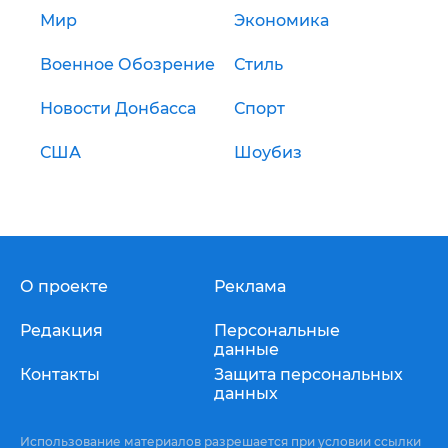
Мир
Экономика
Военное Обозрение
Стиль
Новости Донбасса
Спорт
США
Шоубиз
О проекте
Реклама
Редакция
Персональные
данные
Контакты
Защита персональных
данных
Использование материалов разрешается при условии ссылки