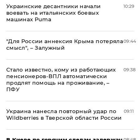
Украинские десантники начали
10:29
воевать на итальянских боевых
машинах Puma
"Для России аннексия Крыма потеряла
09:44
смысл", – Залужный
Стало известно, кому из работающих
09:38
пенсионеров-ВПЛ автоматически
продлят помощь на проживание, –
ПФУ
Украина нанесла повторный удар по
09:11
Wildberries в Тверской области России
В Киеве по горячим следам задержан
08:48