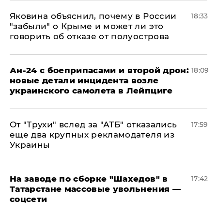
Яковина объяснил, почему в России
18:33
"забыли" о Крыме и может ли это
говорить об отказе от полуострова
Ан-24 с боеприпасами и второй дрон:
18:09
новые детали инцидента возле
украинского самолета в Лейпциге
От "Трухи" вслед за "АТБ" отказались
17:59
еще два крупных рекламодателя из
Украины
На заводе по сборке "Шахедов" в
17:42
Татарстане массовые увольнения —
соцсети