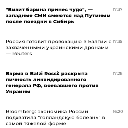
"Визит барина принес чудо", —
17:37
западные СМИ смеются над Путиным
после поездки в Сибирь
​Россия готовит провокацию в Балтии с
17:35
захваченными украинскими дронами
— Reuters
​Взрыв в Balzi Rossi: раскрыта
17:28
личность ликвидированного
генерала РФ, воевавшего против
Украины
Bloomberg: экономика России
16:20
подхватила "голландскую болезнь" в
самой тяжелой форме