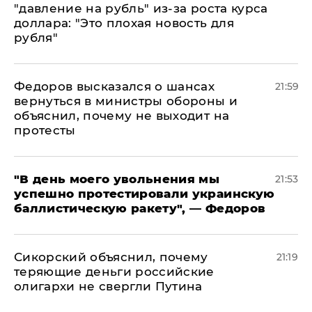
"давление на рубль" из-за роста курса
доллара: "Это плохая новость для
рубля"
Федоров высказался о шансах
21:59
вернуться в министры обороны и
объяснил, почему не выходит на
протесты
​"В день моего увольнения мы
21:53
успешно протестировали украинскую
баллистическую ракету", — Федоров
Сикорский объяснил, почему
21:19
теряющие деньги российские
олигархи не свергли Путина