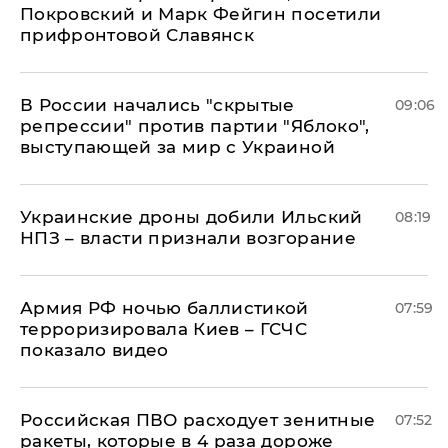
Покровский и Марк Фейгин посетили
прифронтовой Славянск
В России начались "скрытые
09:06
репрессии" против партии "Яблоко",
выступающей за мир с Украиной
Украинские дроны добили Ильский
08:19
НПЗ – власти признали возгорание
Армия РФ ночью баллистикой
07:59
терроризировала Киев – ГСЧС
показало видео
Российская ПВО расходует зенитные
07:52
ракеты, которые в 4 раза дороже