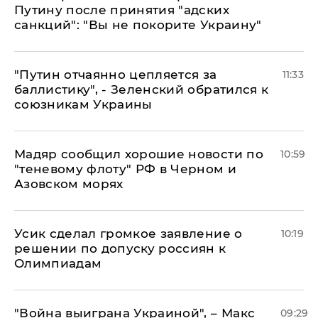
Путину после принятия "адских
санкций": "Вы не покорите Украину"
"Путин отчаянно цепляется за
11:33
баллистику", - Зеленский обратился к
союзникам Украины
Мадяр сообщил хорошие новости по
10:59
"теневому флоту" РФ в Черном и
Азовском морях
Усик сделал громкое заявление о
10:19
решении по допуску россиян к
Олимпиадам
"Война выиграна Украиной", – Макс
09:29