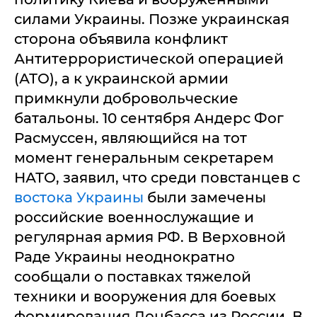
силами Украины. Позже украинская
сторона объявила конфликт
Антитеррористической операцией
(АТО), а к украинской армии
примкнули добровольческие
батальоны. 10 сентября Андерс Фог
Расмуссен, являющийся на тот
момент генеральным секретарем
НАТО, заявил, что среди повстанцев с
востока Украины
были замечены
российские военнослужащие и
регулярная армия РФ. В Верховной
Раде Украины неоднократно
сообщали о поставках тяжелой
техники и вооружения для боевых
формирования Донбасса из России. В