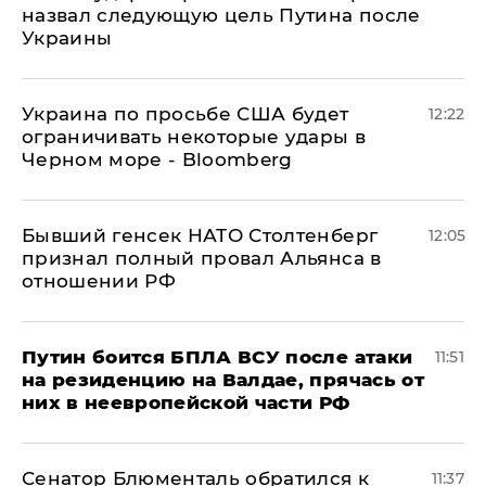
назвал следующую цель Путина после
Украины
Украина по просьбе США будет
12:22
ограничивать некоторые удары в
Черном море - Bloomberg
Бывший генсек НАТО Столтенберг
12:05
признал полный провал Альянса в
отношении РФ
Путин боится БПЛА ВСУ после атаки
11:51
на резиденцию на Валдае, прячась от
них в неевропейской части РФ
Сенатор Блюменталь обратился к
11:37