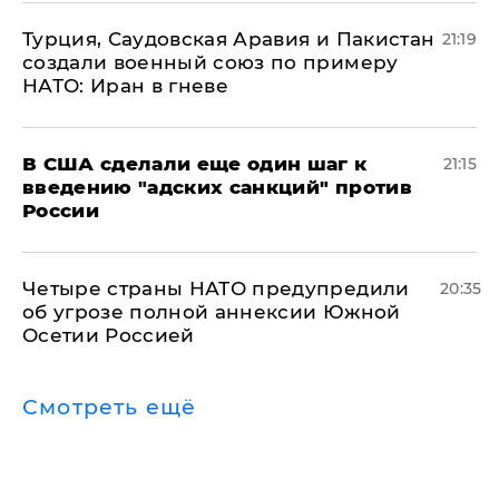
Турция, Саудовская Аравия и Пакистан
21:19
создали военный союз по примеру
НАТО: Иран в гневе
В США сделали еще один шаг к
21:15
введению "адских санкций" против
России
Четыре страны НАТО предупредили
20:35
об угрозе полной аннексии Южной
Осетии Россией
Смотреть ещё