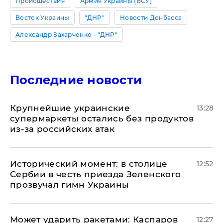
Происшествия
Армия Украины (ВСУ)
Восток Украины
"ДНР"
Новости Донбасса
Александр Захарченко - "ДНР"
Последние новости
Крупнейшие украинские
13:28
супермаркеты остались без продуктов
из-за российских атак
Исторический момент: в столице
12:52
Сербии в честь приезда Зеленского
прозвучал гимн Украины
Может ударить ракетами: Каспаров
12:27