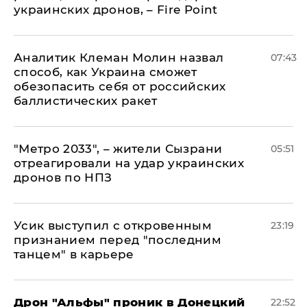
украинских дронов, – Fire Point
Аналитик Клеман Молин назвал
07:43
способ, как Украина сможет
обезопасить себя от российских
баллистических ракет
"Метро 2033", – жители Сызрани
05:51
отреагировали на удар украинских
дронов по НПЗ
Усик выступил с откровенным
23:19
признанием перед "последним
танцем" в карьере
Дрон "Альфы" проник в Донецкий
22:52