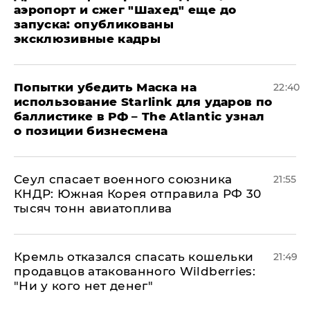
аэропорт и сжег "Шахед" еще до
запуска: опубликованы
эксклюзивные кадры
Попытки убедить Маска на
22:40
использование Starlink для ударов по
баллистике в РФ – The Atlantic узнал
о позиции бизнесмена
​Сеул спасает военного союзника
21:55
КНДР: Южная Корея отправила РФ 30
тысяч тонн авиатоплива
Кремль отказался спасать кошельки
21:49
продавцов атакованного Wildberries:
"Ни у кого нет денег"