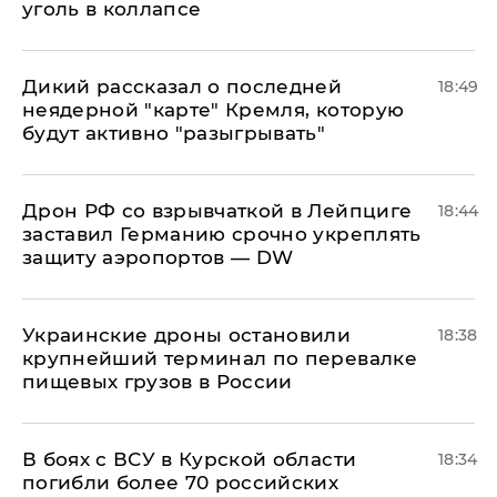
уголь в коллапсе
Дикий рассказал о последней
18:49
неядерной "карте" Кремля, которую
будут активно "разыгрывать"
​Дрон РФ со взрывчаткой в Лейпциге
18:44
заставил Германию срочно укреплять
защиту аэропортов — DW
Украинские дроны остановили
18:38
крупнейший терминал по перевалке
пищевых грузов в России
В боях с ВСУ в Курской области
18:34
погибли более 70 российских