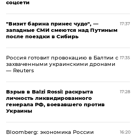
соцсети
"Визит барина принес чудо", —
17:37
западные СМИ смеются над Путиным
после поездки в Сибирь
​Россия готовит провокацию в Балтии с
17:35
захваченными украинскими дронами
— Reuters
​Взрыв в Balzi Rossi: раскрыта
17:28
личность ликвидированного
генерала РФ, воевавшего против
Украины
Bloomberg: экономика России
16:20