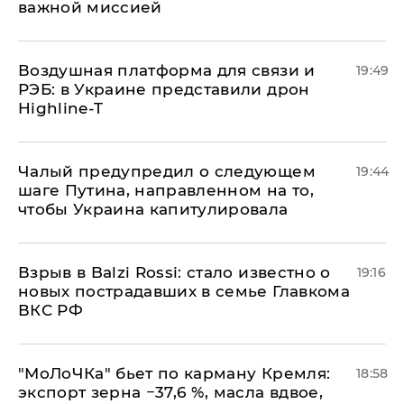
важной миссией
Воздушная платформа для связи и
19:49
РЭБ: в Украине представили дрон
Highline-T
Чалый предупредил о следующем
19:44
шаге Путина, направленном на то,
чтобы Украина капитулировала
Взрыв в Balzi Rossi: стало известно о
19:16
новых пострадавших в семье Главкома
ВКС РФ
​"МоЛоЧКа" бьет по карману Кремля:
18:58
экспорт зерна −37,6 %, масла вдвое,