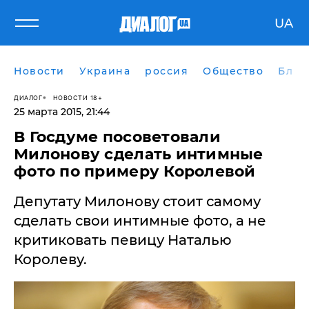
UA
Новости
Украина
россия
Общество
Блог
ДИАЛОГ
НОВОСТИ 18+
25 марта 2015, 21:44
В Госдуме посоветовали
Милонову сделать интимные
фото по примеру Королевой
Депутату Милонову стоит самому
сделать свои интимные фото, а не
критиковать певицу Наталью
Королеву.