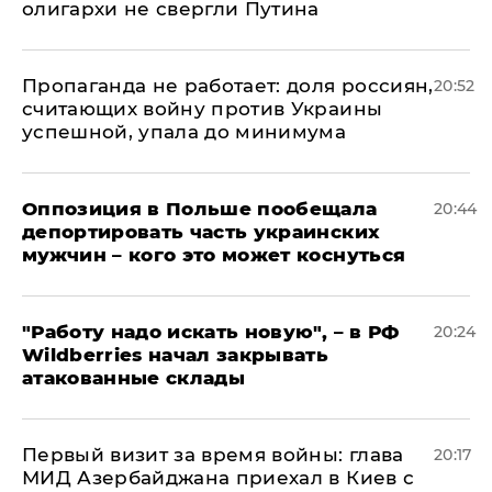
олигархи не свергли Путина
​Пропаганда не работает: доля россиян,
20:52
считающих войну против Украины
успешной, упала до минимума
Оппозиция в Польше пообещала
20:44
депортировать часть украинских
мужчин – кого это может коснуться
"Работу надо искать новую", – в РФ
20:24
Wildberries начал закрывать
атакованные склады
Первый визит за время войны: глава
20:17
МИД Азербайджана приехал в Киев с