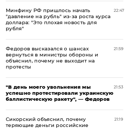
Минфину РФ пришлось начать
22:47
"давление на рубль" из-за роста курса
доллара: "Это плохая новость для
рубля"
Федоров высказался о шансах
21:59
вернуться в министры обороны и
объяснил, почему не выходит на
протесты
​"В день моего увольнения мы
21:53
успешно протестировали украинскую
баллистическую ракету", — Федоров
Сикорский объяснил, почему
21:19
теряющие деньги российские