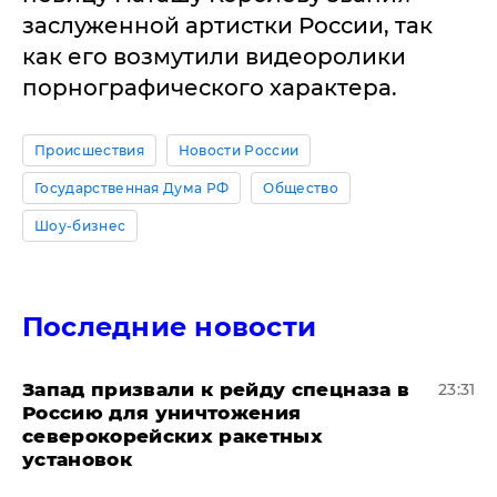
заслуженной артистки России, так
как его возмутили видеоролики
порнографического характера.
Происшествия
Новости России
Государственная Дума РФ
Общество
Шоу-бизнес
Последние новости
Запад призвали к рейду спецназа в
23:31
Россию для уничтожения
северокорейских ракетных
установок