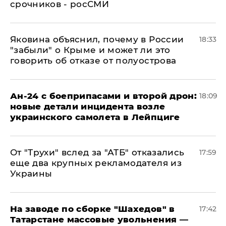
срочников - росСМИ
Яковина объяснил, почему в России
18:33
"забыли" о Крыме и может ли это
говорить об отказе от полуострова
Ан-24 с боеприпасами и второй дрон:
18:09
новые детали инцидента возле
украинского самолета в Лейпциге
От "Трухи" вслед за "АТБ" отказались
17:59
еще два крупных рекламодателя из
Украины
На заводе по сборке "Шахедов" в
17:42
Татарстане массовые увольнения —