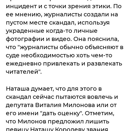
инцидент и с точки зрения этики. По
ее мнению, журналисты создали на
пустом месте скандал, используя
украденные когда-то личные
фотографии и видео. Она пояснила,
что "журналисты обычно объясняют в
суде необходимостью хоть чем-то
ежедневно привлекать и развлекать
читателей".
Наташа думает, что для этого в
скандал сейчас пытаются вовлечь и
депутата Виталия Милонова или от
его имени "дать оценку". Отметим,
что Милонов предложил лишить
певицу Наташу Королеву звания