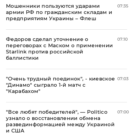
Мошенники пользуются ударами
07:35
армии РФ по гражданским складам и
предприятиям Украины – Флеш
Федоров сделал уточнение о
07:10
переговорах с Маском о применении
Starlink против российской
баллистики
"Очень трудный поединок", - киевское
07:03
"Динамо" сыграло 1-й матч с
"Карабахом"
​"Все любят победителей", — Politico
07:00
узнало о восстановлении обмена
развединформацией между Украиной
и США