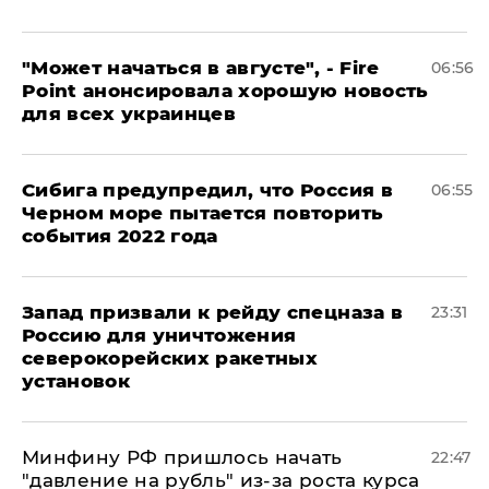
"Может начаться в августе", - Fire
06:56
Point анонсировала хорошую новость
для всех украинцев
Сибига предупредил, что Россия в
06:55
Черном море пытается повторить
события 2022 года
Запад призвали к рейду спецназа в
23:31
Россию для уничтожения
северокорейских ракетных
установок
Минфину РФ пришлось начать
22:47
"давление на рубль" из-за роста курса