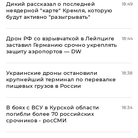
Дикий рассказал о последней
18:49
неядерной "карте" Кремля, которую
будут активно "разыгрывать"
​Дрон РФ со взрывчаткой в Лейпциге
18:44
заставил Германию срочно укреплять
защиту аэропортов — DW
Украинские дроны остановили
18:38
крупнейший терминал по перевалке
пищевых грузов в России
В боях с ВСУ в Курской области
18:34
погибли более 70 российских
срочников - росСМИ