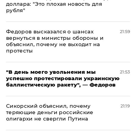
доллара: "Это плохая новость для
рубля"
Федоров высказался о шансах
21:59
вернуться в министры обороны и
объяснил, почему не выходит на
протесты
​"В день моего увольнения мы
21:53
успешно протестировали украинскую
баллистическую ракету", — Федоров
Сикорский объяснил, почему
21:19
теряющие деньги российские
олигархи не свергли Путина