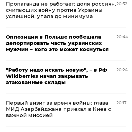
​Пропаганда не работает: доля россиян,
20:52
считающих войну против Украины
успешной, упала до минимума
Оппозиция в Польше пообещала
20:44
депортировать часть украинских
мужчин – кого это может коснуться
"Работу надо искать новую", – в РФ
20:24
Wildberries начал закрывать
атакованные склады
Первый визит за время войны: глава
20:17
МИД Азербайджана приехал в Киев с
важной миссией