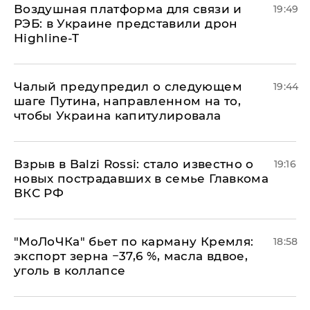
Воздушная платформа для связи и
19:49
РЭБ: в Украине представили дрон
Highline-T
Чалый предупредил о следующем
19:44
шаге Путина, направленном на то,
чтобы Украина капитулировала
Взрыв в Balzi Rossi: стало известно о
19:16
новых пострадавших в семье Главкома
ВКС РФ
​"МоЛоЧКа" бьет по карману Кремля:
18:58
экспорт зерна −37,6 %, масла вдвое,
уголь в коллапсе