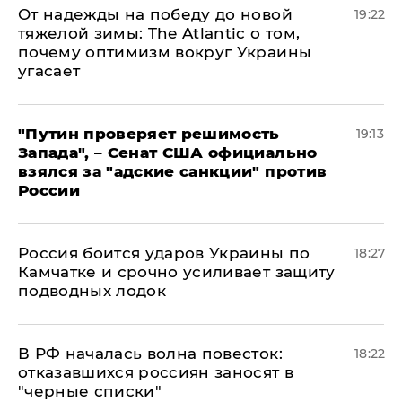
От надежды на победу до новой
19:22
тяжелой зимы: The Atlantic о том,
почему оптимизм вокруг Украины
угасает
"Путин проверяет решимость
19:13
Запада", – Сенат США официально
взялся за "адские санкции" против
России
Россия боится ударов Украины по
18:27
Камчатке и срочно усиливает защиту
подводных лодок
​В РФ началась волна повесток:
18:22
отказавшихся россиян заносят в
"черные списки"