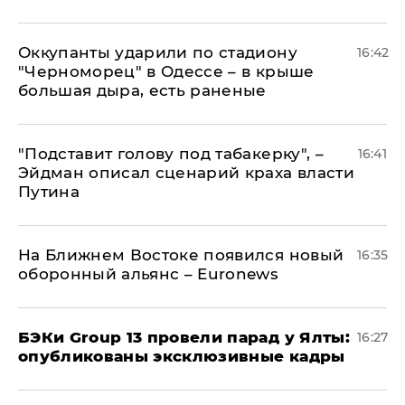
Оккупанты ударили по стадиону
16:42
"Черноморец" в Одессе – в крыше
большая дыра, есть раненые
​"Подставит голову под табакерку", –
16:41
Эйдман описал сценарий краха власти
Путина
На Ближнем Востоке появился новый
16:35
оборонный альянс – Euronews
​БЭКи Group 13 провели парад у Ялты:
16:27
опубликованы эксклюзивные кадры