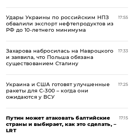
Удары Украины по российским НПЗ
17:55
обвалили экспорт нефтепродуктов из
РФ до 10-летнего минимума
​Захарова набросилась на Навроцкого
17:33
и заявила, что Польша обязана
существованием Сталину
Украина и США готовят улучшенные
17:25
ракеты для С-300 – когда они
ожидаются у ВСУ
Путин может атаковать балтийские
17:15
страны и выбирает, как это сделать, –
LRT