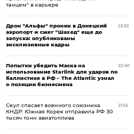
танцем" в карьере
Дрон "Альфы" проник в Донецкий
22:52
аэропорт и сжег "Шахед" еще до
запуска: опубликованы
эксклюзивные кадры
Попытки убедить Маска на
22:40
использование Starlink для ударов по
баллистике в РФ – The Atlantic узнал
о позиции бизнесмена
​Сеул спасает военного союзника
21:55
КНДР: Южная Корея отправила РФ 30
тысяч тонн авиатоплива