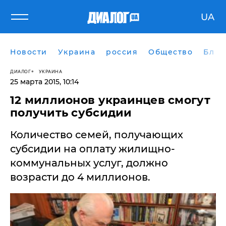
UA
Новости
Украина
россия
Общество
Блог
ДИАЛОГ
УКРАИНА
25 марта 2015, 10:14
12 миллионов украинцев смогут
получить субсидии
Количество семей, получающих
субсидии на оплату жилищно-
коммунальных услуг, должно
возрасти до 4 миллионов.