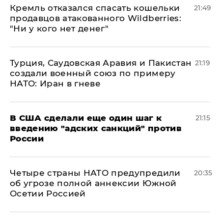
Кремль отказался спасать кошельки
21:49
продавцов атакованного Wildberries:
"Ни у кого нет денег"
Турция, Саудовская Аравия и Пакистан
21:19
создали военный союз по примеру
НАТО: Иран в гневе
В США сделали еще один шаг к
21:15
введению "адских санкций" против
России
Четыре страны НАТО предупредили
20:35
об угрозе полной аннексии Южной
Осетии Россией