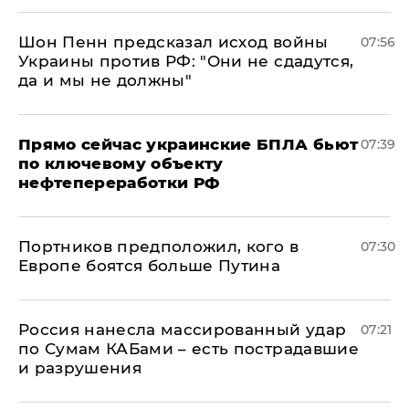
Шон Пенн предсказал исход войны
07:56
Украины против РФ: "Они не сдадутся,
да и мы не должны"
Прямо сейчас украинские БПЛА бьют
07:39
по ключевому объекту
нефтепереработки РФ
Портников предположил, кого в
07:30
Европе боятся больше Путина
Россия нанесла массированный удар
07:21
по Сумам КАБами – есть пострадавшие
и разрушения