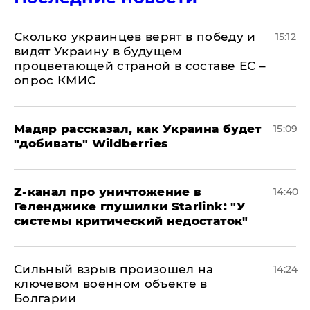
Сколько украинцев верят в победу и
15:12
видят Украину в будущем
процветающей страной в составе ЕС –
опрос КМИС
Мадяр рассказал, как Украина будет
15:09
"добивать" Wildberries
Z-канал про уничтожение в
14:40
Геленджике глушилки Starlink: "У
системы критический недостаток"
Сильный взрыв произошел на
14:24
ключевом военном объекте в
Болгарии