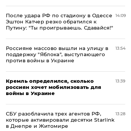
После удара РФ по стадиону в Одессе
14:09
Эштон Катчер резко обратился к
Путину: "Ты проигрываешь. Сдавайся!"
Россияне массово вышли на улицу в
13:54
поддержку "Яблока", выступающего
против войны в Украине
Кремль определился, сколько
13:39
россиян хочет мобилизовать для
войны в Украине
СБУ разоблачила трех агентов РФ,
13:28
которые активировали десятки Starlink
в Днепре и Житомире