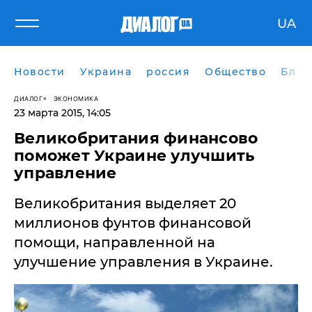
UA
Новости
Украина
россия
Общество
Блог
ДИАЛОГ
ЭКОНОМИКА
23 марта 2015, 14:05
Великобритания финансово
поможет Украине улучшить
управление
​Великобритания выделяет 20
миллионов фунтов финансовой
помощи, направленной на
улучшение управления в Украине.