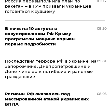
Россия перевыполнила план по
10:06
ракетам – в ГУР призвали украинцев
готовиться к худшему
В ночь на 10 августа в
09:50
оккупированном РФ Крыму
прогремели мощные взрывы –
первые подробности
Последствия террора РФ в Украине: на
09:01
Запорожчине, Днепропетровщине и
Донетчине есть погибшие и раненые
гражданские
Регионы РФ оказались под
08:05
массированной атакой украинских
БПЛА