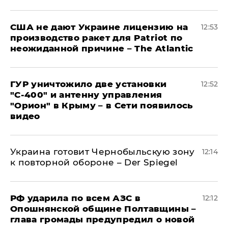
США не дают Украине лицензию на
12:53
производство ракет для Patriot по
неожиданной причине – The Atlantic
ГУР уничтожило две установки
12:52
"С‑400" и антенну управления
"Орион" в Крыму – в Сети появилось
видео
Украина готовит Чернобыльскую зону
12:14
к повторной обороне – Der Spiegel
РФ ударила по всем АЗС в
12:12
Опошнянской общине Полтавщины –
глава громады предупредил о новой