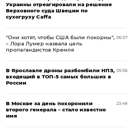
Украины отреагировали на решение
Верховного суда Швеции по
сухогрузу Caffa
"Они хотят, чтобы США были покорны",
06:57
– Лора Лумер назвала цель
пропагандистов Кремля
В Ярославле дроны разбомбили НПЗ,
05:56
входящий в ТОП-5 самых больших в
России
В Москве за день похоронили
23:49
второго генерала – стало известно
имя