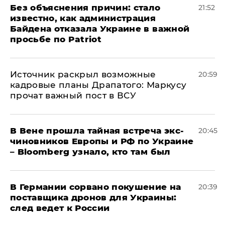
Без объяснения причин: стало
21:52
известно, как администрация
Байдена отказала Украине в важной
просьбе по Patriot
​Источник раскрыл возможные
20:59
кадровые планы Драпатого: Маркусу
прочат важный пост в ВСУ
В Вене прошла тайная встреча экс-
20:45
чиновников Европы и РФ по Украине
– Bloomberg узнало, кто там был
​В Германии сорвано покушение на
20:39
поставщика дронов для Украины:
след ведет к России