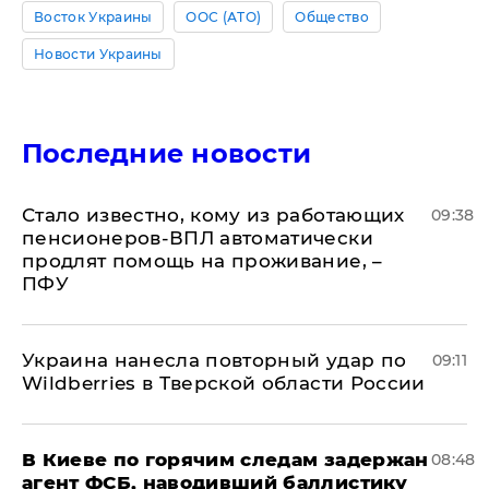
Восток Украины
ООС (АТО)
Общество
Новости Украины
Последние новости
Стало известно, кому из работающих
09:38
пенсионеров-ВПЛ автоматически
продлят помощь на проживание, –
ПФУ
Украина нанесла повторный удар по
09:11
Wildberries в Тверской области России
В Киеве по горячим следам задержан
08:48
агент ФСБ, наводивший баллистику