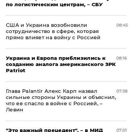
по логистическим центрам, – СБУ
США и Украина возобновили
08:45
сотрудничество в сфере, которая
прямо влияет на войну с Россией
Украина и Европа приблизились к
08:16
созданию аналога американского ЗРК
Patriot
Глава Palantir Алекс Карп назвал
07:38
сильные стороны Украины и объяснил,
что ее спасло в войне с Россией, –
Левин
"Это важный прецедент", – в МИД
07:01