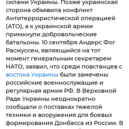
силами Украины. Позже украинская
сторона объявила конфликт
Антитеррористической операцией
(АТО), а к украинской армии
примкнули добровольческие
батальоны. 10 сентября Андерс Фог
Расмуссен, являющийся на тот
момент генеральным секретарем
НАТО, заявил, что среди повстанцев с
востока Украины
были замечены
российские военнослужащие и
регулярная армия РФ. В Верховной
Раде Украины неоднократно
сообщали о поставках тяжелой
техники и вооружения для боевых
формирования Донбасса из России. В