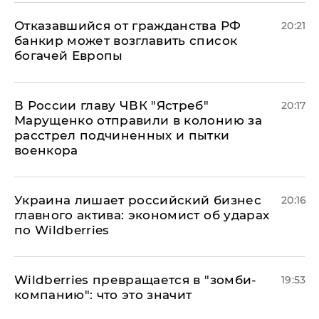
Отказавшийся от гражданства РФ
20:21
банкир может возглавить список
богачей Европы
В России главу ЧВК "Ястреб"
20:17
Марущенко отправили в колонию за
расстрел подчиненных и пытки
военкора
​Украина лишает российский бизнес
20:16
главного актива: экономист об ударах
по Wildberries
Wildberries превращается в "зомби-
19:53
компанию": что это значит