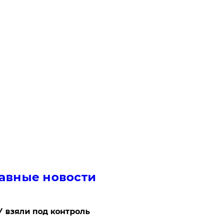
авные новости
 взяли под контроль