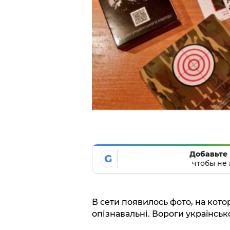
Добавьте 
G
чтобы не 
В сети появилось фото, на кот
опізнавальні. Вороги українськ