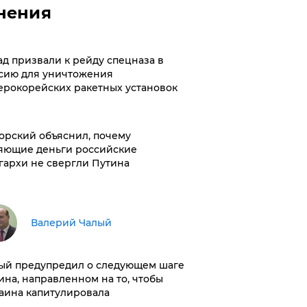
нения
ад призвали к рейду спецназа в
сию для уничтожения
ерокорейских ракетных установок
орский объяснил, почему
яющие деньги российские
гархи не свергли Путина
Валерий Чалый
ый предупредил о следующем шаге
ина, направленном на то, чтобы
аина капитулировала