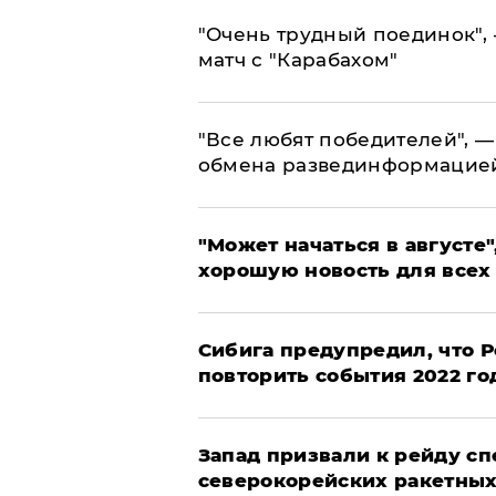
"Очень трудный поединок", 
матч с "Карабахом"
​"Все любят победителей", —
обмена развединформацие
"Может начаться в августе",
хорошую новость для всех
Сибига предупредил, что Р
повторить события 2022 го
Запад призвали к рейду с
северокорейских ракетных