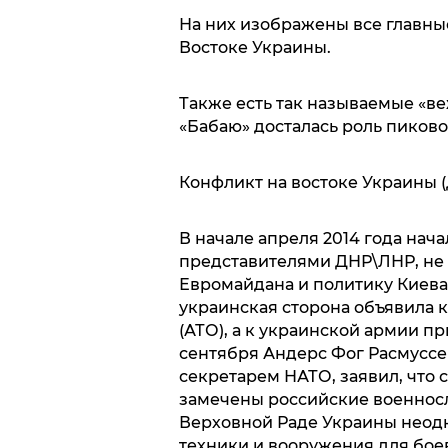
На них изображены все главны
Востоке Украины.
Также есть так называемые «в
«Бабаю» досталась роль пиков
Конфликт на востоке Украины 
В начале апреля 2014 года нач
представителями ДНР\ЛНР, не
Евромайдана и политику Киев
украинская сторона объявила
(АТО), а к украинской армии п
сентября Андерс Фог Расмуссе
секретарем НАТО, заявил, что 
замечены российские военнос
Верховной Раде Украины неодн
техники и вооружения для бое