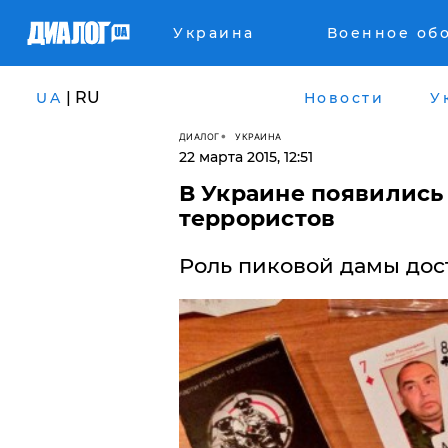
Украина
Военное об
| RU
UA
Новости
У
ДИАЛОГ
УКРАИНА
22 марта 2015, 12:51
В Украине появились
террористов
Роль пиковой дамы дост