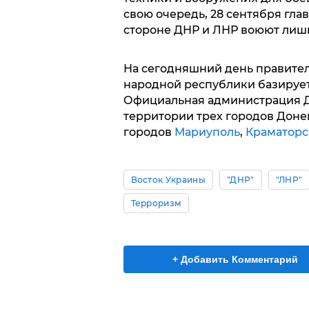
свою очередь, 28 сентября гла
стороне ДНР и ЛНР воюют лиш
На сегодняшний день правите
народной республики базируе
Официальная администрация Д
территории трех городов Донец
городов
Мариуполь
,
Краматорс
Восток Украины
"ДНР"
"ЛНР"
Терроризм
+ Добавить Комментарий