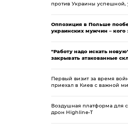
против Украины успешной,
Оппозиция в Польше пообе
украинских мужчин – кого 
"Работу надо искать новую"
закрывать атакованные ск
Первый визит за время вой
приехал в Киев с важной м
Воздушная платформа для с
дрон Highline-T