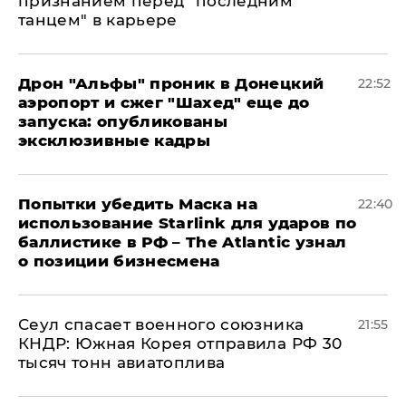
признанием перед "последним
танцем" в карьере
Дрон "Альфы" проник в Донецкий
22:52
аэропорт и сжег "Шахед" еще до
запуска: опубликованы
эксклюзивные кадры
Попытки убедить Маска на
22:40
использование Starlink для ударов по
баллистике в РФ – The Atlantic узнал
о позиции бизнесмена
​Сеул спасает военного союзника
21:55
КНДР: Южная Корея отправила РФ 30
тысяч тонн авиатоплива