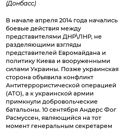
(Донбасс)
В начале апреля 2014 года начались
боевые действия между
представителями ДНР\ЛНР, не
разделяющими взгляды
представителей Евромайдана и
политику Киева и вооруженными
силами Украины. Позже украинская
сторона объявила конфликт
Антитеррористической операцией
(АТО), а к украинской армии
примкнули добровольческие
батальоны. 10 сентября Андерс Фог
Расмуссен, являющийся на тот
момент генеральным секретарем