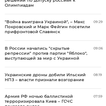
решении по допуску россиян к
Олимпиадам
"Война выиграна Украиной", – Макс
09:29
Покровский и Марк Фейгин посетили
прифронтовой Славянск
В России начались "скрытые
09:06
репрессии" против партии "Яблоко",
выступающей за мир с Украиной
Украинские дроны добили Ильский
08:19
НПЗ – власти признали возгорание
Армия РФ ночью баллистикой
07:59
терроризировала Киев – ГСЧС