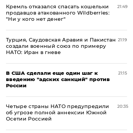
Кремль отказался спасать кошельки
21:49
продавцов атакованного Wildberries:
"Ни у кого нет денег"
Турция, Саудовская Аравия и Пакистан
21:19
создали военный союз по примеру
НАТО: Иран в гневе
В США сделали еще один шаг к
21:15
введению "адских санкций" против
России
Четыре страны НАТО предупредили
20:35
об угрозе полной аннексии Южной
Осетии Россией