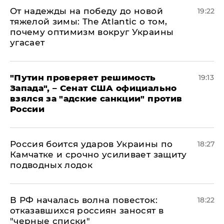
От надежды на победу до новой
19:22
тяжелой зимы: The Atlantic о том,
почему оптимизм вокруг Украины
угасает
"Путин проверяет решимость
19:13
Запада", – Сенат США официально
взялся за "адские санкции" против
России
Россия боится ударов Украины по
18:27
Камчатке и срочно усиливает защиту
подводных лодок
​В РФ началась волна повесток:
18:22
отказавшихся россиян заносят в
"черные списки"