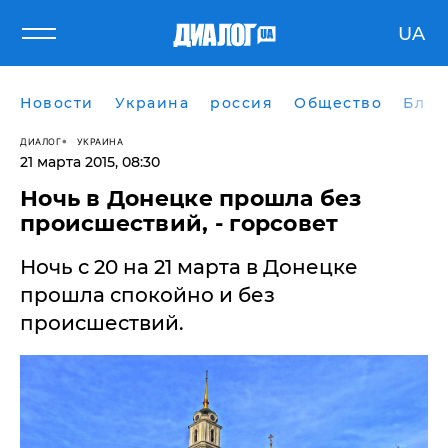
UA
Новости
Украина
россия
Общество
Блог
ДИАЛОГ
УКРАИНА
21 марта 2015, 08:30
Ночь в Донецке прошла без
происшествий, - горсовет
​Ночь c 20 на 21 марта в Донецке
прошла спокойно и без
происшествий.