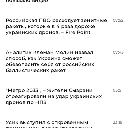
показало видео
Российская ПВО расходует зенитные
07:52
ракеты, которые в 4 раза дороже
украинских дронов, – Fire Point
Аналитик Клеман Молин назвал
07:43
способ, как Украина сможет
обезопасить себя от российских
баллистических ракет
"Метро 2033", – жители Сызрани
05:51
отреагировали на удар украинских
дронов по НПЗ
Усик выступил с откровенным
23:19