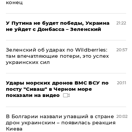
конец
У Путина не будет победы, Украина
21:22
не уйдет с Донбасса – Зеленский
Зеленский об ударах по Wildberries:
20:57
там впечатляющие потери, это успех
украинских сил
Удары морских дронов ВМС ВСУ по
20:11
посту "Сиваш" в Черном море
показали на видео
В Болгарии назвали упавший в стране
20:02
дрон украинским – появилась реакция
Киева