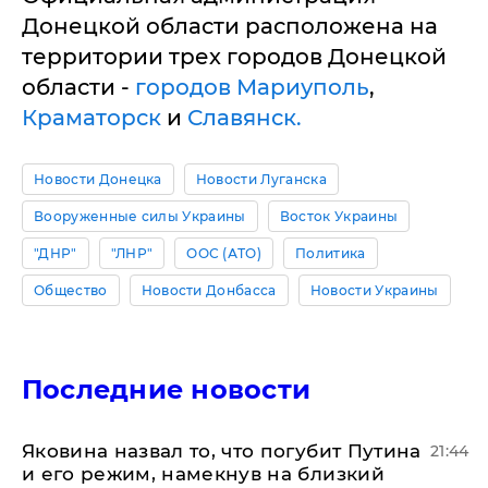
Донецкой области расположена на
территории трех городов Донецкой
области -
городов Мариуполь
,
Краматорск
и
Славянск.
Новости Донецка
Новости Луганска
Вооруженные силы Украины
Восток Украины
"ДНР"
"ЛНР"
ООС (АТО)
Политика
Общество
Новости Донбасса
Новости Украины
Последние новости
Яковина назвал то, что погубит Путина
21:44
и его режим, намекнув на близкий