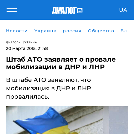
UA
Новости
Украина
россия
Общество
Блог
ДИАЛОГ
УКРАИНА
20 марта 2015, 21:48
Штаб АТО заявляет о провале
мобилизации в ДНР и ЛНР
В штабе АТО заявляют, что
мобилизация в ДНР и ЛНР
провалилась.