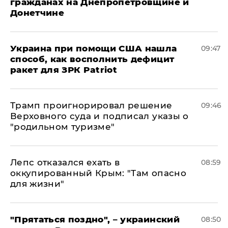
гражданах на Днепропетровщине и
Донетчине
Украина при помощи США нашла
09:47
способ, как восполнить дефицит
ракет для ЗРК Patriot
Трамп проигнорировал решение
09:46
Верховного суда и подписал указы о
"родильном туризме"
Лепс отказался ехать в
08:59
оккупированный Крым: "Там опасно
для жизни"
"Прятаться поздно", – украинский
08:50