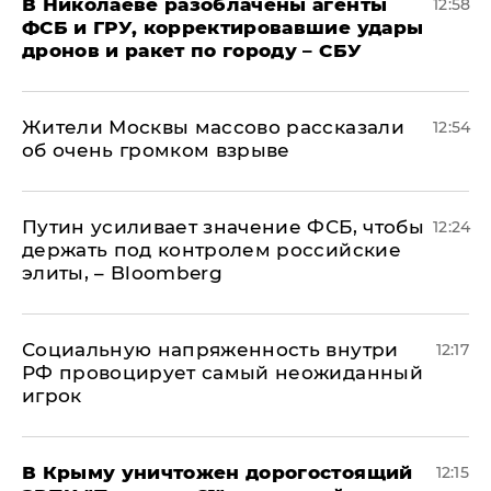
В Николаеве разоблачены агенты
12:58
ФСБ и ГРУ, корректировавшие удары
дронов и ракет по городу – СБУ
Жители Москвы массово рассказали
12:54
об очень громком взрыве
Путин усиливает значение ФСБ, чтобы
12:24
держать под контролем российские
элиты, – Bloomberg
Социальную напряженность внутри
12:17
РФ провоцирует самый неожиданный
игрок
В Крыму уничтожен дорогостоящий
12:15