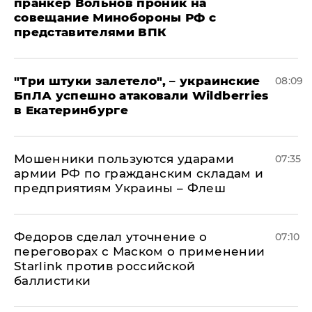
пранкер Вольнов проник на
совещание Минобороны РФ с
представителями ВПК
"Три штуки залетело", – украинские
08:09
БпЛА успешно атаковали Wildberries
в Екатеринбурге
Мошенники пользуются ударами
07:35
армии РФ по гражданским складам и
предприятиям Украины – Флеш
Федоров сделал уточнение о
07:10
переговорах с Маском о применении
Starlink против российской
баллистики