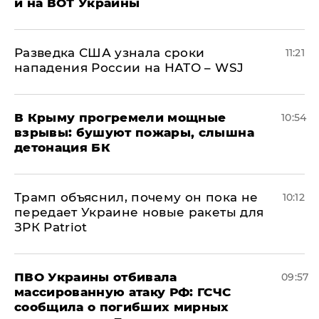
и на ВОТ Украины
Разведка США узнала сроки
11:21
нападения России на НАТО – WSJ
В Крыму прогремели мощные
10:54
взрывы: бушуют пожары, слышна
детонация БК
Трамп объяснил, почему он пока не
10:12
передает Украине новые ракеты для
ЗРК Patriot
ПВО Украины отбивала
09:57
массированную атаку РФ: ГСЧС
сообщила о погибших мирных