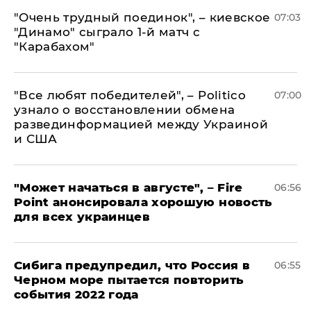
"Очень трудный поединок", – киевское
07:03
"Динамо" сыграло 1-й матч с
"Карабахом"
​"Все любят победителей", – Politico
07:00
узнало о восстановлении обмена
развединформацией между Украиной
и США
"Может начаться в августе", – Fire
06:56
Point анонсировала хорошую новость
для всех украинцев
Сибига предупредил, что Россия в
06:55
Черном море пытается повторить
события 2022 года