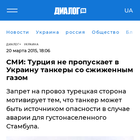
UA
Новости
Украина
россия
Общество
Блог
ДИАЛОГ
УКРАИНА
20 марта 2015, 18:06
СМИ: Турция не пропускает в
Украину танкеры со сжиженным
газом
Запрет на провоз турецкая сторона
мотивирует тем, что танкер может
быть источником опасности в случае
аварии для густонаселенного
Стамбула.