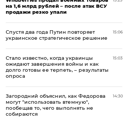
​Wildberries продал военных товаров
15:25
на 1,6 млрд рублей – после атак ВСУ
продажи резко упали
Спустя два года Путин повторяет
15:06
украинское стратегическое решение
Стало известно, когда украинцы
15:03
ожидают завершения войны и как
долго готовы ее терпеть, – результаты
опроса
Загородний объяснил, как Федорова
14:30
могут "использовать втемную",
пообещав то, чего выполнять не
собираются