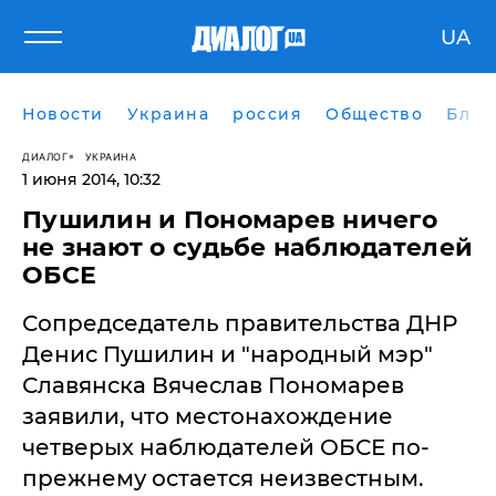
UA
Новости
Украина
россия
Общество
Блог
ДИАЛОГ
УКРАИНА
1 июня 2014, 10:32
Пушилин и Пономарев ничего
не знают о судьбе наблюдателей
ОБСЕ
Сопредседатель правительства ДНР
Денис Пушилин и "народный мэр"
Славянска Вячеслав Пономарев
заявили, что местонахождение
четверых наблюдателей ОБСЕ по-
прежнему остается неизвестным.