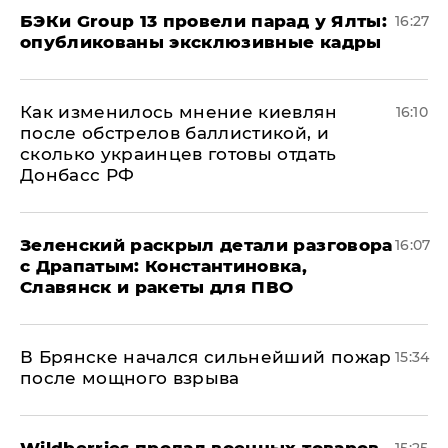
​БЭКи Group 13 провели парад у Ялты:
16:27
опубликованы эксклюзивные кадры
Как изменилось мнение киевлян
16:10
после обстрелов баллистикой, и
сколько украинцев готовы отдать
Донбасс РФ
​Зеленский раскрыл детали разговора
16:07
с Драпатым: Константиновка,
Славянск и ракеты для ПВО
В Брянске начался сильнейший пожар
15:34
после мощного взрыва