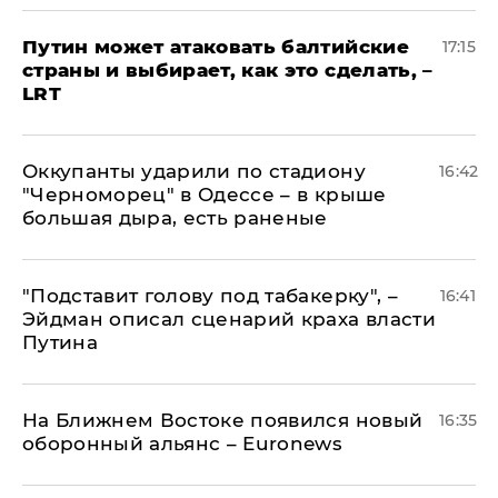
Путин может атаковать балтийские
17:15
страны и выбирает, как это сделать, –
LRT
Оккупанты ударили по стадиону
16:42
"Черноморец" в Одессе – в крыше
большая дыра, есть раненые
​"Подставит голову под табакерку", –
16:41
Эйдман описал сценарий краха власти
Путина
На Ближнем Востоке появился новый
16:35
оборонный альянс – Euronews