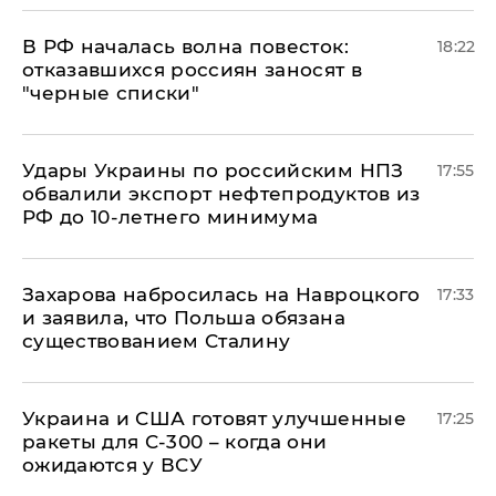
​В РФ началась волна повесток:
18:22
отказавшихся россиян заносят в
"черные списки"
Удары Украины по российским НПЗ
17:55
обвалили экспорт нефтепродуктов из
РФ до 10-летнего минимума
​Захарова набросилась на Навроцкого
17:33
и заявила, что Польша обязана
существованием Сталину
Украина и США готовят улучшенные
17:25
ракеты для С-300 – когда они
ожидаются у ВСУ