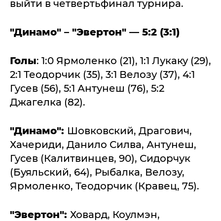
выйти в четвертьфинал турнира.
"Динамо" – "Эвертон" — 5:2 (3:1)
Голы
: 1:0 Ярмоленко (21), 1:1 Лукаку (29),
2:1 Теодорчик (35), 3:1 Велозу (37), 4:1
Гусев (56), 5:1 Антунеш (76), 5:2
Джагелка (82).
"Динамо":
Шовковский, Драгович,
Хачериди, Данило Силва, Антунеш,
Гусев (Калитвинцев, 90), Сидорчук
(Буяльский, 64), Рыбалка, Велозу,
Ярмоленко, Теодорчик (Кравец, 75).
"Эвертон":
Ховард, Коулмэн,