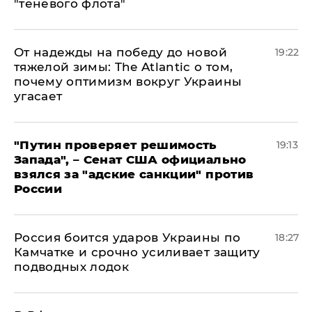
"теневого флота"
От надежды на победу до новой
19:22
тяжелой зимы: The Atlantic о том,
почему оптимизм вокруг Украины
угасает
"Путин проверяет решимость
19:13
Запада", – Сенат США официально
взялся за "адские санкции" против
России
Россия боится ударов Украины по
18:27
Камчатке и срочно усиливает защиту
подводных лодок