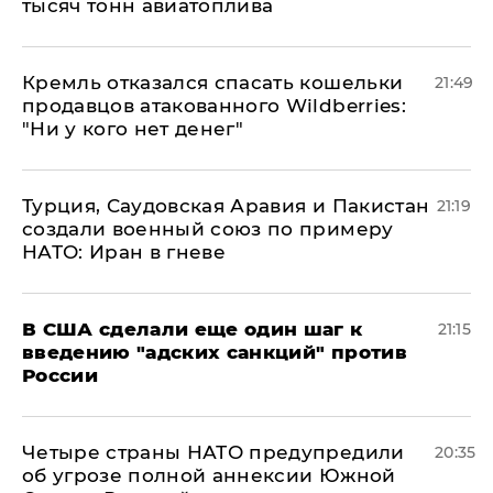
тысяч тонн авиатоплива
Кремль отказался спасать кошельки
21:49
продавцов атакованного Wildberries:
"Ни у кого нет денег"
Турция, Саудовская Аравия и Пакистан
21:19
создали военный союз по примеру
НАТО: Иран в гневе
В США сделали еще один шаг к
21:15
введению "адских санкций" против
России
Четыре страны НАТО предупредили
20:35
об угрозе полной аннексии Южной