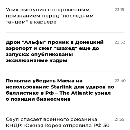
Усик выступил с откровенным
23:19
признанием перед "последним
танцем" в карьере
Дрон "Альфы" проник в Донецкий
22:52
аэропорт и сжег "Шахед" еще до
запуска: опубликованы
эксклюзивные кадры
Попытки убедить Маска на
22:40
использование Starlink для ударов по
баллистике в РФ – The Atlantic узнал
о позиции бизнесмена
​Сеул спасает военного союзника
21:55
КНДР: Южная Корея отправила РФ 30