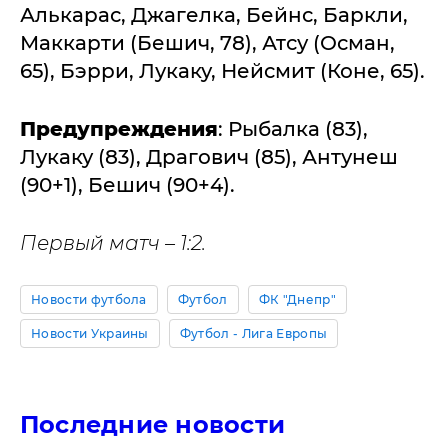
Алькарас, Джагелка, Бейнс, Баркли,
Маккарти (Бешич, 78), Атсу (Осман,
65), Бэрри, Лукаку, Нейсмит (Коне, 65).
Предупреждения
: Рыбалка (83),
Лукаку (83), Драгович (85), Антунеш
(90+1), Бешич (90+4).
Первый матч – 1:2.
Новости футбола
Футбол
ФК "Днепр"
Новости Украины
Футбол - Лига Европы
Последние новости