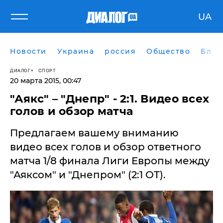
UA
Новости
Украина
россия
Общество
Блог
ДИАЛОГ
СПОРТ
20 марта 2015, 00:47
​"Аякс" – "Днепр" - 2:1. Видео всех
голов и обзор матча
Предлагаем вашему вниманию
видео всех голов и обзор ответного
матча 1/8 финала Лиги Европы между
"Аяксом" и "Днепром" (2:1 ОТ).