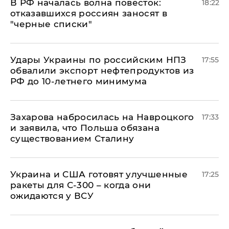
​В РФ началась волна повесток:
18:22
отказавшихся россиян заносят в
"черные списки"
Удары Украины по российским НПЗ
17:55
обвалили экспорт нефтепродуктов из
РФ до 10-летнего минимума
​Захарова набросилась на Навроцкого
17:33
и заявила, что Польша обязана
существованием Сталину
Украина и США готовят улучшенные
17:25
ракеты для С-300 – когда они
ожидаются у ВСУ