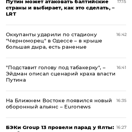
Путин может атаковать балтийские
17:15
страны и выбирает, как это сделать, –
LRT
Оккупанты ударили по стадиону
16:42
"Черноморец" в Одессе – в крыше
большая дыра, есть раненые
​"Подставит голову под табакерку", –
16:41
Эйдман описал сценарий краха власти
Путина
На Ближнем Востоке появился новый
16:35
оборонный альянс – Euronews
​БЭКи Group 13 провели парад у Ялты:
16:27