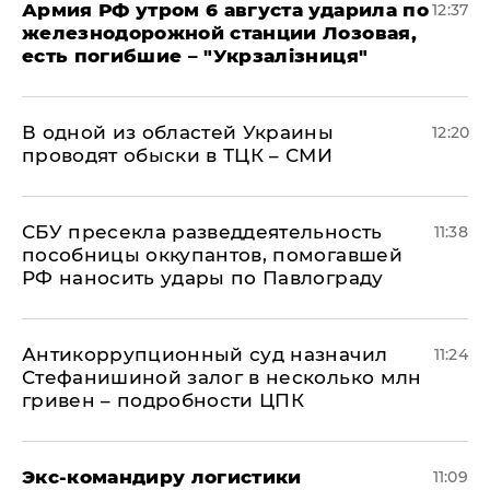
Армия РФ утром 6 августа ударила по
12:37
железнодорожной станции Лозовая,
есть погибшие – "Укрзалізниця"
В одной из областей Украины
12:20
проводят обыски в ТЦК – СМИ
СБУ пресекла разведдеятельность
11:38
пособницы оккупантов, помогавшей
РФ наносить удары по Павлограду
Антикоррупционный суд назначил
11:24
Стефанишиной залог в несколько млн
гривен – подробности ЦПК
Экс-командиру логистики
11:09