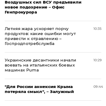
Воздушных сил ВСУ предъявили
новое подозрение – Офис
Генпрокурора
Летняя жара ускоряет порчу
10:35
продуктов: какие ошибки могут
привести к отравлению –
Госпродпотребслужба
Украинские десантники начали
10:29
воевать на итальянских боевых
машинах Puma
"Для России аннексия Крыма
09:44
потеряла смысл", – Залужный