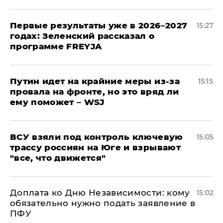
Первые результаты уже в 2026–2027
15:27
годах: Зеленский рассказал о
программе FREYJA
Путин идет на крайние меры из-за
15:15
провала на фронте, но это вряд ли
ему поможет – WSJ
ВСУ взяли под контроль ключевую
15:05
трассу россиян на Юге и взрывают
"все, что движется"
Доплата ко Дню Независимости: кому
15:02
обязательно нужно подать заявление в
ПФУ