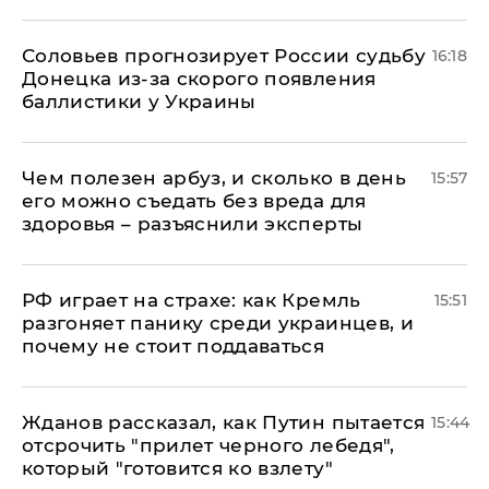
Соловьев прогнозирует России судьбу
16:18
Донецка из-за скорого появления
баллистики у Украины
Чем полезен арбуз, и сколько в день
15:57
его можно съедать без вреда для
здоровья – разъяснили эксперты
РФ играет на страхе: как Кремль
15:51
разгоняет панику среди украинцев, и
почему не стоит поддаваться
Жданов рассказал, как Путин пытается
15:44
отсрочить "прилет черного лебедя",
который "готовится ко взлету"