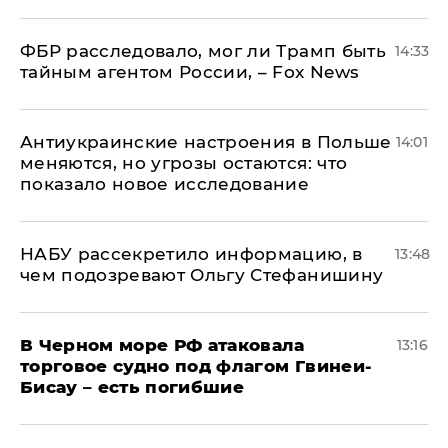
ФБР расследовало, мог ли Трамп быть
14:33
тайным агентом России, – Fox News
Антиукраинские настроения в Польше
14:01
меняются, но угрозы остаются: что
показало новое исследование
НАБУ рассекретило информацию, в
13:48
чем подозревают Ольгу Стефанишину
В Черном море РФ атаковала
13:16
торговое судно под флагом Гвинеи-
Бисау – есть погибшие