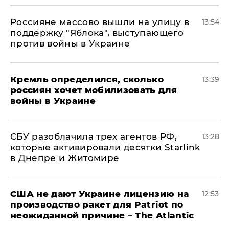
Россияне массово вышли на улицу в
13:54
поддержку "Яблока", выступающего
против войны в Украине
Кремль определился, сколько
13:39
россиян хочет мобилизовать для
войны в Украине
СБУ разоблачила трех агентов РФ,
13:28
которые активировали десятки Starlink
в Днепре и Житомире
США не дают Украине лицензию на
12:53
производство ракет для Patriot по
неожиданной причине – The Atlantic