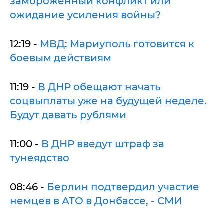
замороженный конфликт или
ожидание усиления войны?
12:19 -
МВД: Мариуполь готовится к
боевым действиям
11:19 -
В ДНР обещают начать
соцвыплаты уже на будущей неделе.
Будут давать рублями
11:00 -
В ДНР введут штраф за
тунеядство
08:46 -
Берлин подтвердил участие
немцев в АТО в Донбассе, - СМИ