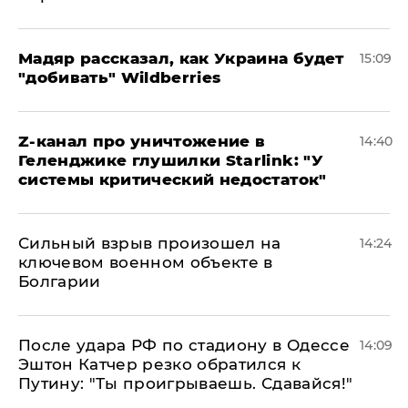
Мадяр рассказал, как Украина будет
15:09
"добивать" Wildberries
Z-канал про уничтожение в
14:40
Геленджике глушилки Starlink: "У
системы критический недостаток"
Сильный взрыв произошел на
14:24
ключевом военном объекте в
Болгарии
После удара РФ по стадиону в Одессе
14:09
Эштон Катчер резко обратился к
Путину: "Ты проигрываешь. Сдавайся!"