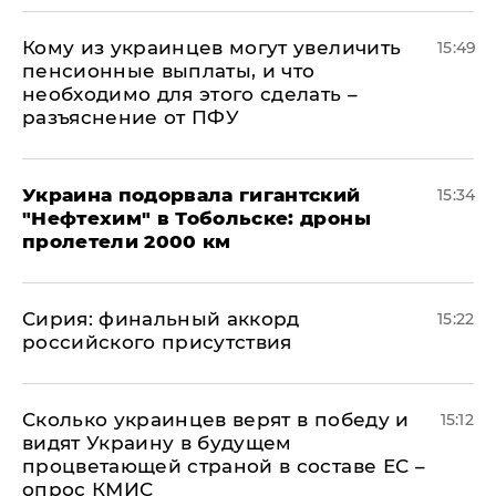
Кому из украинцев могут увеличить
15:49
пенсионные выплаты, и что
необходимо для этого сделать –
разъяснение от ПФУ
Украина подорвала гигантский
15:34
"Нефтехим" в Тобольске: дроны
пролетели 2000 км
​Сирия: финальный аккорд
15:22
российского присутствия
Сколько украинцев верят в победу и
15:12
видят Украину в будущем
процветающей страной в составе ЕС –
опрос КМИС