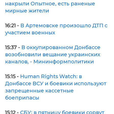
накрыли Опытное, есть раненые
мирные жители
16:21 -
В Артемовске произошло ДТП с
участием военных
15:37 -
В оккупированном Донбассе
возобновили вещание украинских
каналов, - Мининформполитики
15:15 -
Human Rights Watch: в
Донбассе ВСУ и боевики используют
запрещенные кассетные
боеприпасы
15:12 -
СБУ: в пятницу боевики сорвут