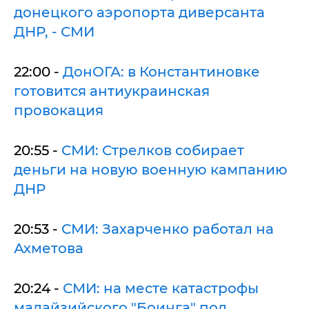
донецкого аэропорта диверсанта
ДНР, - СМИ
22:00 -
ДонОГА: в Константиновке
готовится антиукраинская
провокация
20:55 -
СМИ: Стрелков собирает
деньги на новую военную кампанию
ДНР
20:53 -
СМИ: Захарченко работал на
Ахметова
20:24 -
СМИ: на месте катастрофы
малайзийского "Боинга" под