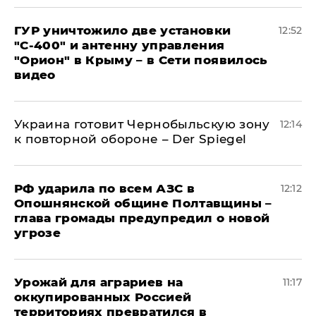
ГУР уничтожило две установки
12:52
"С‑400" и антенну управления
"Орион" в Крыму – в Сети появилось
видео
Украина готовит Чернобыльскую зону
12:14
к повторной обороне – Der Spiegel
РФ ударила по всем АЗС в
12:12
Опошнянской общине Полтавщины –
глава громады предупредил о новой
угрозе
Урожай для аграриев на
11:17
оккупированных Россией
территориях превратился в