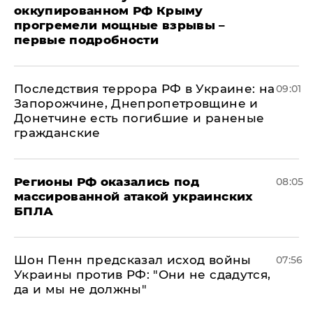
оккупированном РФ Крыму
прогремели мощные взрывы –
первые подробности
Последствия террора РФ в Украине: на
09:01
Запорожчине, Днепропетровщине и
Донетчине есть погибшие и раненые
гражданские
Регионы РФ оказались под
08:05
массированной атакой украинских
БПЛА
Шон Пенн предсказал исход войны
07:56
Украины против РФ: "Они не сдадутся,
да и мы не должны"