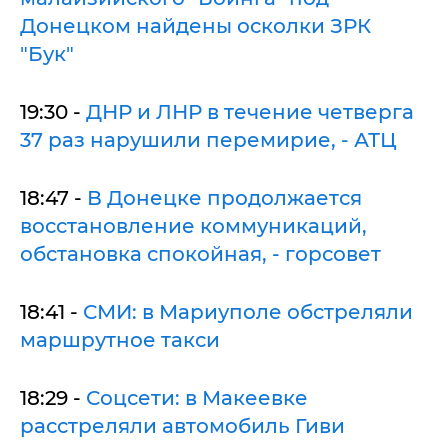
Донецком найдены осколки ЗРК
"Бук"
19:30 -
ДНР и ЛНР в течение четверга
37 раз нарушили перемирие, - АТЦ
18:47 -
В Донецке продолжается
восстановление коммуникаций,
обстановка спокойная, - горсовет
18:41 -
СМИ: в Мариуполе обстреляли
маршрутное такси
18:29 -
Соцсети: в Макеевке
расстреляли автомобиль Гиви