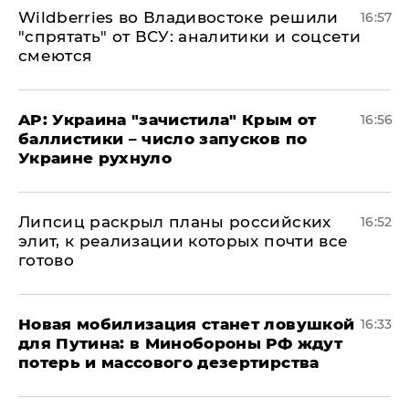
Wildberries во Владивостоке решили
16:57
"спрятать" от ВСУ: аналитики и соцсети
смеются
AP: Украина "зачистила" Крым от
16:56
баллистики – число запусков по
Украине рухнуло
Липсиц раскрыл планы российских
16:52
элит, к реализации которых почти все
готово
​Новая мобилизация станет ловушкой
16:33
для Путина: в Минобороны РФ ждут
потерь и массового дезертирства