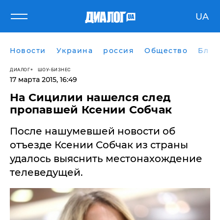
UA
Новости
Украина
россия
Общество
Блог
ДИАЛОГ
ШОУ-БИЗНЕС
17 марта 2015, 16:49
На Сицилии нашелся след
пропавшей Ксении Собчак
После нашумевшей новости об
отъезде Ксении Собчак из страны
удалось выяснить местонахождение
телеведущей.