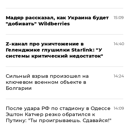
Мадяр рассказал, как Украина будет
15:09
"добивать" Wildberries
Z-канал про уничтожение в
14:40
Геленджике глушилки Starlink: "У
системы критический недостаток"
Сильный взрыв произошел на
14:24
ключевом военном объекте в
Болгарии
После удара РФ по стадиону в Одессе
14:09
Эштон Катчер резко обратился к
Путину: "Ты проигрываешь. Сдавайся!"