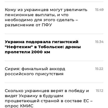
Кому из украинцев могут увеличить
15:49
пенсионные выплаты, и что
необходимо для этого сделать –
разъяснение от ПФУ
Украина подорвала гигантский
15:34
"Нефтехим" в Тобольске: дроны
пролетели 2000 км
​Сирия: финальный аккорд
15:22
российского присутствия
Сколько украинцев верят в победу и
15:12
видят Украину в будущем
процветающей страной в составе ЕС –
опрос КМИС