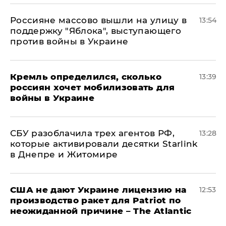
Россияне массово вышли на улицу в
13:54
поддержку "Яблока", выступающего
против войны в Украине
Кремль определился, сколько
13:39
россиян хочет мобилизовать для
войны в Украине
СБУ разоблачила трех агентов РФ,
13:28
которые активировали десятки Starlink
в Днепре и Житомире
США не дают Украине лицензию на
12:53
производство ракет для Patriot по
неожиданной причине – The Atlantic