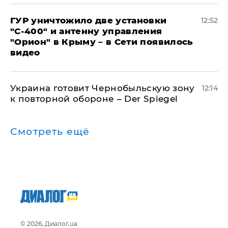
ГУР уничтожило две установки
12:52
"С‑400" и антенну управления
"Орион" в Крыму – в Сети появилось
видео
Украина готовит Чернобыльскую зону
12:14
к повторной обороне – Der Spiegel
Смотреть ещё
© 2026, Диалог.ua