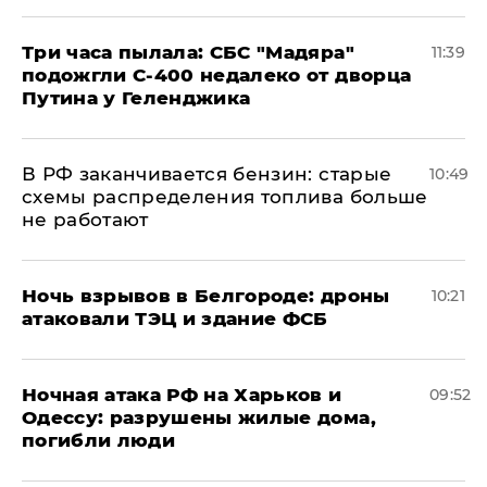
Три часа пылала: СБС "Мадяра"
11:39
подожгли С-400 недалеко от дворца
Путина у Геленджика
​В РФ заканчивается бензин: старые
10:49
схемы распределения топлива больше
не работают
​Ночь взрывов в Белгороде: дроны
10:21
атаковали ТЭЦ и здание ФСБ
​Ночная атака РФ на Харьков и
09:52
Одессу: разрушены жилые дома,
погибли люди