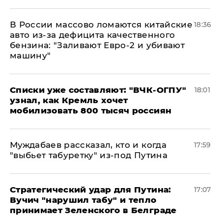
В России массово ломаются китайские
18:36
авто из-за дефицита качественного
бензина: "Заливают Евро-2 и убивают
машину"
Списки уже составляют: "ВЧК-ОГПУ"
18:01
узнал, как Кремль хочет
мобилизовать 800 тысяч россиян
Муждабаев рассказал, кто и когда
17:59
"выбьет табуретку" из-под Путина
Стратегический удар для Путина:
17:07
Вучич "нарушил табу" и тепло
принимает Зеленского в Белграде