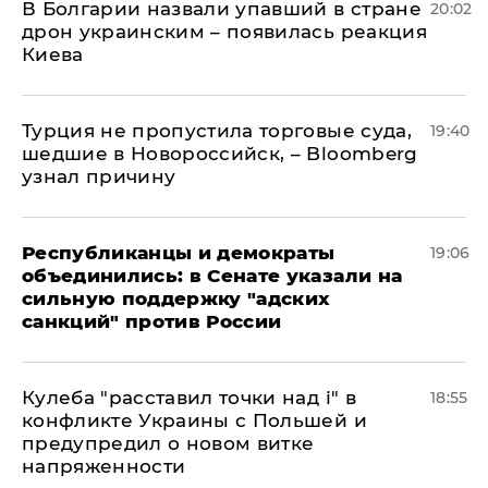
В Болгарии назвали упавший в стране
20:02
дрон украинским – появилась реакция
Киева
Турция не пропустила торговые суда,
19:40
шедшие в Новороссийск, – Bloomberg
узнал причину
Республиканцы и демократы
19:06
объединились: в Сенате указали на
сильную поддержку "адских
санкций" против России
Кулеба "расставил точки над і" в
18:55
конфликте Украины с Польшей и
предупредил о новом витке
напряженности