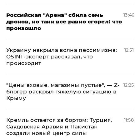
​Российская "Арена" сбила семь
13:46
дронов, но танк все равно сгорел: что
произошло
​Украину накрыла волна пессимизма:
12:51
OSINT-эксперт рассказал, что
происходит
​"Цены аховые, магазины пустые", — Z-
12:25
блогер раскрыл тяжелую ситуацию в
Крыму
​Кремль остается за бортом: Турция,
11:58
Саудовская Аравия и Пакистан
создали новый центр силы