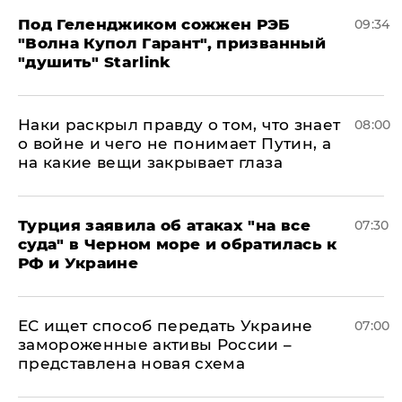
Под Геленджиком сожжен РЭБ
09:34
"Волна Купол Гарант", призванный
"душить" Starlink
Наки раскрыл правду о том, что знает
08:00
о войне и чего не понимает Путин, а
на какие вещи закрывает глаза
Турция заявила об атаках "на все
07:30
суда" в Черном море и обратилась к
РФ и Украине
ЕС ищет способ передать Украине
07:00
замороженные активы России –
представлена новая схема