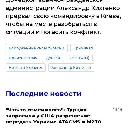
Донецкой военно-гражданской
администрации Александр Кихтенко
прервал свою командировку в Киеве,
чтобы на месте разобраться в
ситуации и погасить конфликт.
Вооруженные силы Украины
Криминал
Происшествия
ДонОГА
ООС (АТО)
Новости Украины
Александр Кихтенко
Последние новости
​"Что-то изменилось": Турция
14:14
запросила у США разрешение
передать Украине ATACMS и M270