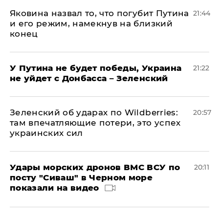
Яковина назвал то, что погубит Путина
21:44
и его режим, намекнув на близкий
конец
У Путина не будет победы, Украина
21:22
не уйдет с Донбасса – Зеленский
Зеленский об ударах по Wildberries:
20:57
там впечатляющие потери, это успех
украинских сил
Удары морских дронов ВМС ВСУ по
20:11
посту "Сиваш" в Черном море
показали на видео