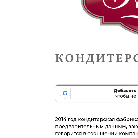
Добавьте 
G
чтобы не 
2014 год кондитерская фабрика
предварительным данным, зако
говорится в сообщении компан