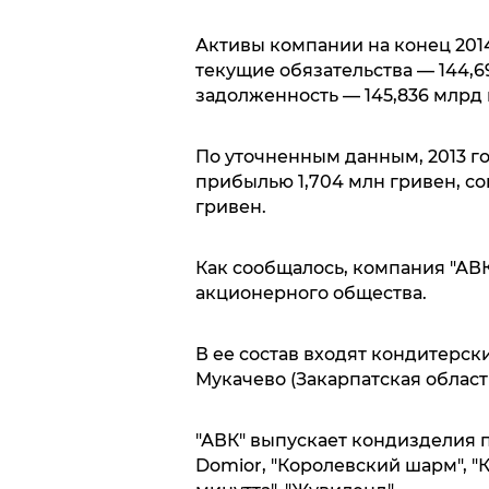
Активы компании на конец 2014
текущие обязательства — 144,
задолженность — 145,836 млрд 
По уточненным данным, 2013 го
прибылью 1,704 млн гривен, сок
гривен.
Как сообщалось, компания "АВК
акционерного общества.
В ее состав входят кондитерс
Мукачево (Закарпатская область
"АВК" выпускает кондизделия 
Domior, "Королевский шарм", "