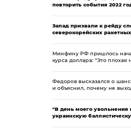
повторить события 2022 го
Запад призвали к рейду с
северокорейских ракетных
Минфину РФ пришлось начат
курса доллара: "Это плохая 
Федоров высказался о шанс
и объяснил, почему не выхо
​"В день моего увольнени
украинскую баллистическу