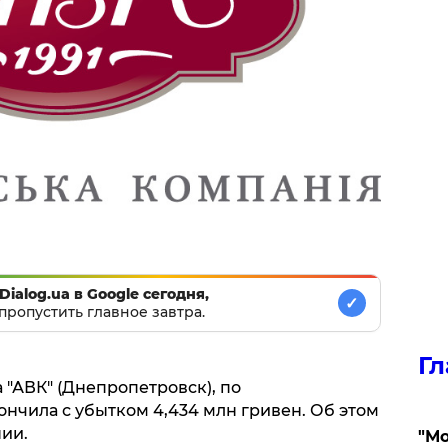
Dialog.ua в Google сегодня,
✓
пропустить главное завтра.
Гл
 "АВК" (Днепропетровск), по
нчила с убытком 4,434 млн гривен. Об этом
ии.
"Мо