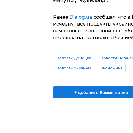
минутта", "Жувиленд".
Ранее
Dialog.ua
сообщал, что в
исчезнут все продукты украинс
самопровозглашенной республи
перешла на торговлю с Россией
Новости Донецка
Новости Луганс
Новости Украины
Экономика
+ Добавить Комментарий