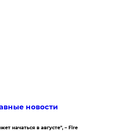
авные новости
жет начаться в августе", – Fire