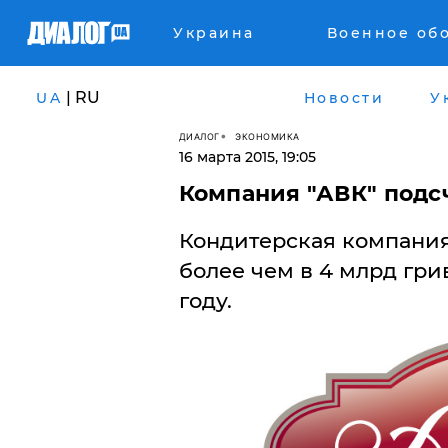
Украина
Военное об
| RU
UA
Новости
У
ДИАЛОГ
ЭКОНОМИКА
16 марта 2015, 19:05
Компания "АВК" подсч
Кондитерская компания
более чем в 4 млрд гри
году.