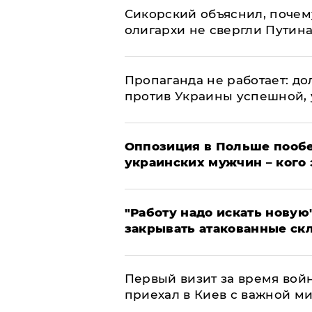
Сикорский объяснил, поче
олигархи не свергли Путин
​Пропаганда не работает: д
против Украины успешной,
Оппозиция в Польше пообе
украинских мужчин – кого 
"Работу надо искать новую"
закрывать атакованные ск
Первый визит за время вой
приехал в Киев с важной м