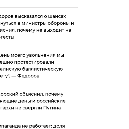
оров высказался о шансах
нуться в министры обороны и
яснил, почему не выходит на
тесты
 день моего увольнения мы
ешно протестировали
аинскую баллистическую
ету", — Федоров
орский объяснил, почему
яющие деньги российские
гархи не свергли Путина
опаганда не работает: доля