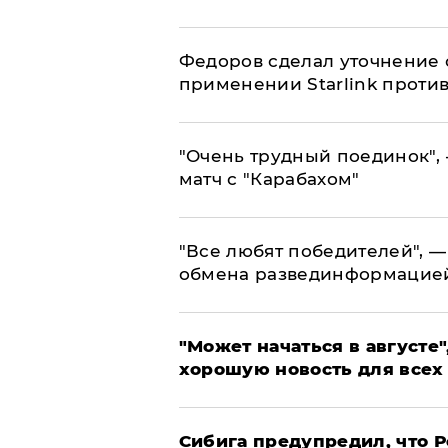
Федоров сделал уточнение 
применении Starlink проти
"Очень трудный поединок", 
матч с "Карабахом"
​"Все любят победителей", —
обмена развединформацие
"Может начаться в августе",
хорошую новость для всех
Сибига предупредил, что Р