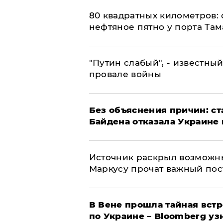
80 квадратных километров:
нефтяное пятно у порта Там
​"Путин слабый", - известны
провале войны
Без объяснения причин: ст
Байдена отказала Украине 
​Источник раскрыл возможн
Маркусу прочат важный пос
В Вене прошла тайная вст
по Украине – Bloomberg уз