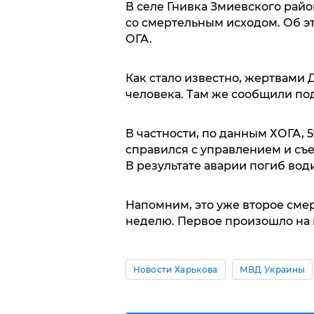
В селе Гнивка Змиевского рай
со смертельным исходом. Об э
ОГА.
Как стало известно, жертвами 
человека. Там же сообщили по
В частности, по данным ХОГА, 
справился с управлением и съех
В результате аварии погиб води
Напомним, это уже второе сме
неделю. Первое произошло на 
Новости Харькова
МВД Украины