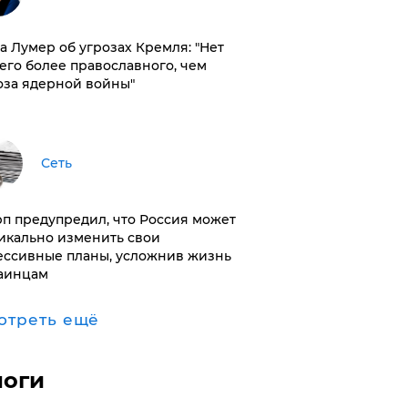
а Лумер об угрозах Кремля: "Нет
его более православного, чем
оза ядерной войны"
Сеть
п предупредил, что Россия может
икально изменить свои
ессивные планы, усложнив жизнь
аинцам
отреть ещё
логи