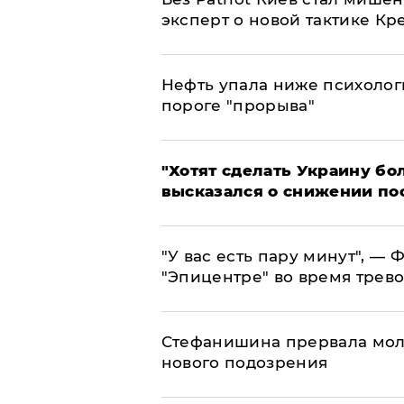
эксперт о новой тактике Кр
Нефть упала ниже психолог
пороге "прорыва"
​"Хотят сделать Украину б
высказался о снижении по
​"У вас есть пару минут", —
"Эпицентре" во время трево
Стефанишина прервала мол
нового подозрения