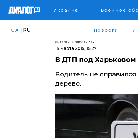
Украина
Военное об
| RU
UA
Новости
У
ДИАЛОГ
НОВОСТИ 18+
15 марта 2015, 15:27
В ДТП под Харьковом
Водитель не справился 
дерево.