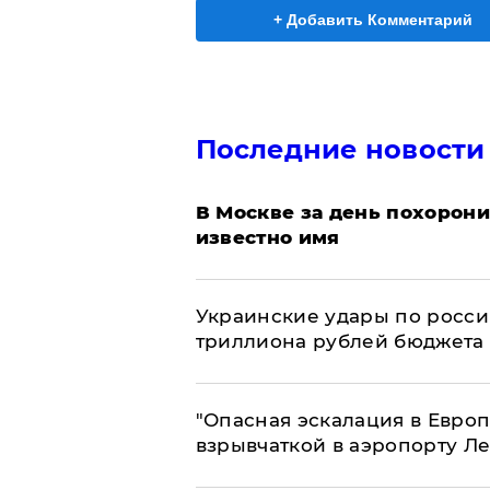
+ Добавить Комментарий
Последние новости
В Москве за день похорони
известно имя
Украинские удары по росс
триллиона рублей бюджета
"Опасная эскалация в Европ
взрывчаткой в аэропорту Л