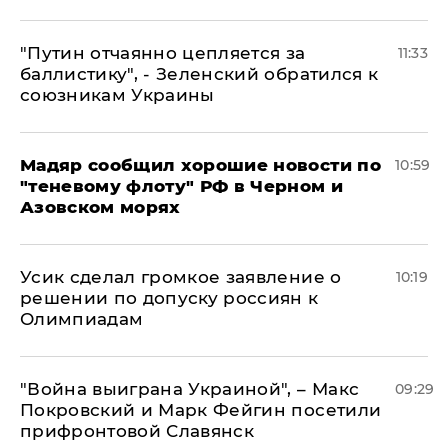
"Путин отчаянно цепляется за
11:33
баллистику", - Зеленский обратился к
союзникам Украины
Мадяр сообщил хорошие новости по
10:59
"теневому флоту" РФ в Черном и
Азовском морях
Усик сделал громкое заявление о
10:19
решении по допуску россиян к
Олимпиадам
"Война выиграна Украиной", – Макс
09:29
Покровский и Марк Фейгин посетили
прифронтовой Славянск