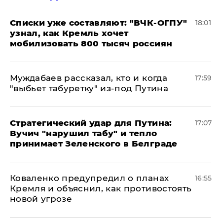
Списки уже составляют: "ВЧК-ОГПУ"
18:01
узнал, как Кремль хочет
мобилизовать 800 тысяч россиян
Муждабаев рассказал, кто и когда
17:59
"выбьет табуретку" из-под Путина
Стратегический удар для Путина:
17:07
Вучич "нарушил табу" и тепло
принимает Зеленского в Белграде
Коваленко предупредил о планах
16:55
Кремля и объяснил, как противостоять
новой угрозе