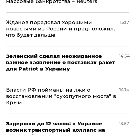
массовые банкротства – Reuters
Жданов порадовал хорошими
15:17
новостями из России и предположил,
что будет дальше
Зеленский сделал неожиданное
14:54
важное заявление о поставках ракет
для Patriot в Украину
Власти РФ пойманы на лжи о
14:14
восстановлении "сухопутного моста" в
Крым
Задержки до 12 часов: в Украине
13:57
возник транспортный коллапс на