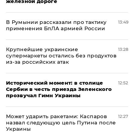
железной дороге
В Румынии рассказали про тактику
13:49
применения БпЛА армией России
Крупнейшие украинские
13:28
супермаркеты остались без продуктов
из-за российских атак
Исторический момент: в столице
12:52
Сербии в честь приезда Зеленского
прозвучал Гимн Украины
Может ударить ракетами: Каспаров
12:27
назвал следующую цель Путина после
Украины