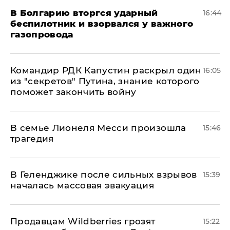
В Болгарию вторгся ударный
16:44
беспилотник и взорвался у важного
газопровода
Командир РДК Капустин раскрыл один
16:05
из "секретов" Путина, знание которого
поможет закончить войну
В семье Лионеля Месси произошла
15:46
трагедия
В Геленджике после сильных взрывов
15:39
началась массовая эвакуация
Продавцам Wildberries грозят
15:22