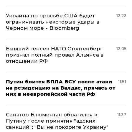
Украина по просьбе США будет
12:22
ограничивать некоторые удары в
Черном море - Bloomberg
Бывший генсек НАТО Столтенберг
12:05
признал полный провал Альянса в
отношении РФ
Путин боится БПЛА ВСУ после атаки
11:51
на резиденцию на Валдае, прячась от
них в неевропейской части РФ
Сенатор Блюментал обратился к
11:37
Путину после принятия "адских
санкций": "Вы не покорите Украину"