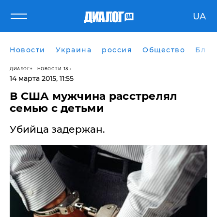
UA
Новости
Украина
россия
Общество
Блог
ДИАЛОГ
НОВОСТИ 18+
14 марта 2015, 11:55
В США мужчина расстрелял
семью с детьми
Убийца задержан.