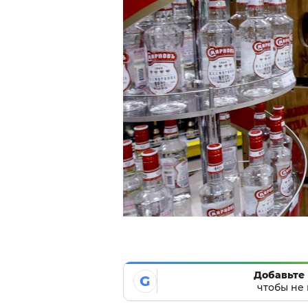
Добавьте 
G
чтобы не 