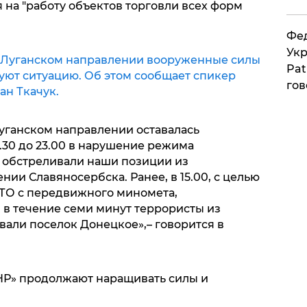
 на "работу объектов торговли всех форм
Фед
Укр
 Луганском направлении вооруженные силы
Pat
ют ситуацию. Об этом сообщает спикер
гов
ан Ткачук.
Луганском направлении оставалась
2.30 до 23.00 в нарушение режима
 обстреливали наши позиции из
нии Славяносербска. Ранее, в 15.00, с целью
ТО с передвижного миномета,
 в течение семи минут террористы из
вали поселок Донецкое»,– говорится в
НР» продолжают наращивать силы и