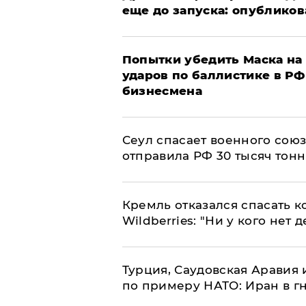
еще до запуска: опублико
Попытки убедить Маска на 
ударов по баллистике в РФ 
бизнесмена
​Сеул спасает военного со
отправила РФ 30 тысяч тон
Кремль отказался спасать 
Wildberries: "Ни у кого нет д
Турция, Саудовская Аравия
по примеру НАТО: Иран в г