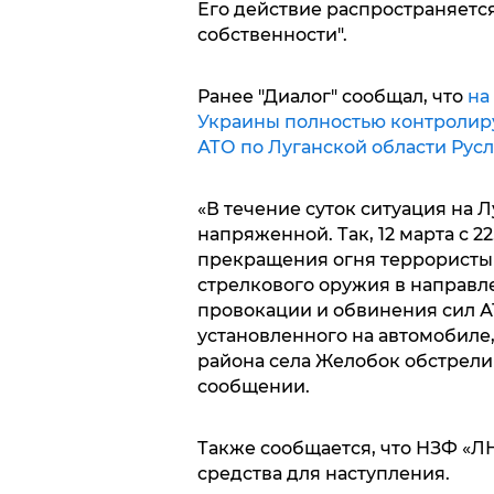
Его действие распространяется
собственности".
Ранее "Диалог" сообщал, что
на
Украины полностью контролиру
АТО по Луганской области Русл
«В течение суток ситуация на 
напряженной. Так, 12 марта с 2
прекращения огня террористы
стрелкового оружия в направле
провокации и обвинения сил А
установленного на автомобиле,
района села Желобок обстрели
сообщении.
Также сообщается, что НЗФ «Л
средства для наступления.