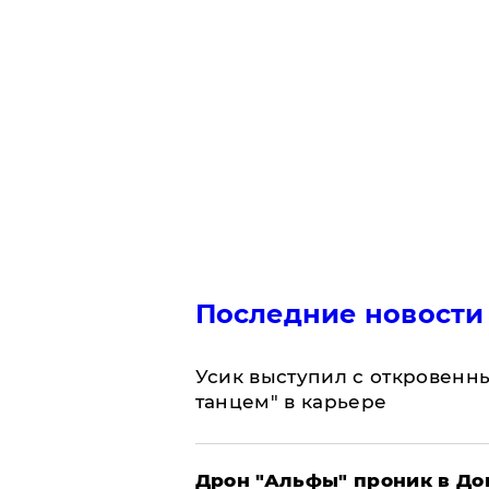
Последние новости
Усик выступил с откровен
танцем" в карьере
Дрон "Альфы" проник в До