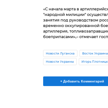
«С начала марта в артиллерий
"народной милиции" осуществ
занятия под руководством рос
временно оккупированной бое
артиллерия, топливозаправщи
боеприпасами»,– отмечает госп
Новости Луганска
Восток Украин
Новости Украины
Игорь Плотниц
+ Добавить Комментарий