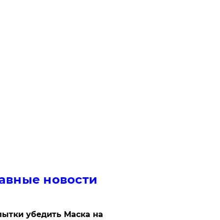
авные новости
ытки убедить Маска на