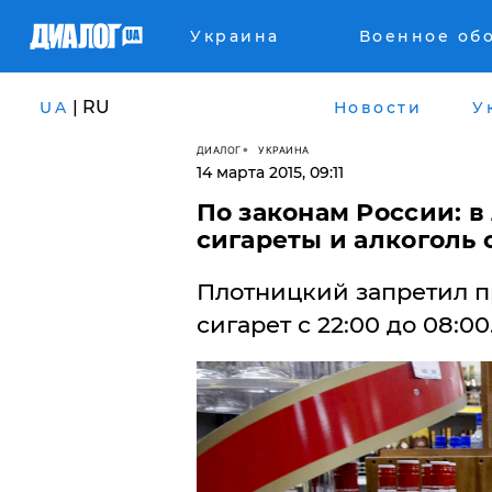
Украина
Военное об
| RU
UA
Новости
У
ДИАЛОГ
УКРАИНА
14 марта 2015, 09:11
По законам России: в
сигареты и алкоголь с
Плотницкий запретил п
сигарет с 22:00 до 08:00