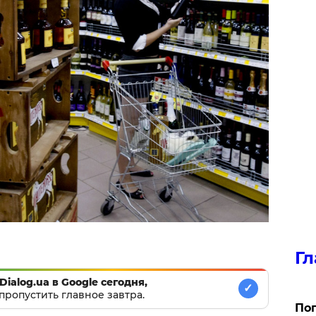
Гл
Dialog.ua в Google сегодня,
✓
пропустить главное завтра.
Поп