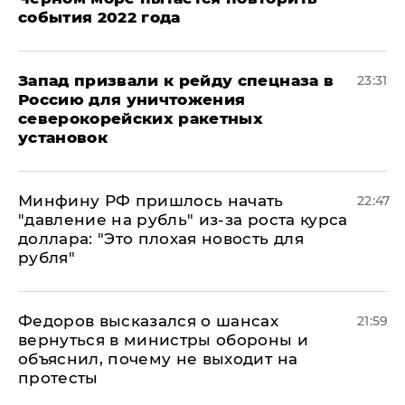
события 2022 года
Запад призвали к рейду спецназа в
23:31
Россию для уничтожения
северокорейских ракетных
установок
Минфину РФ пришлось начать
22:47
"давление на рубль" из-за роста курса
доллара: "Это плохая новость для
рубля"
Федоров высказался о шансах
21:59
вернуться в министры обороны и
объяснил, почему не выходит на
протесты