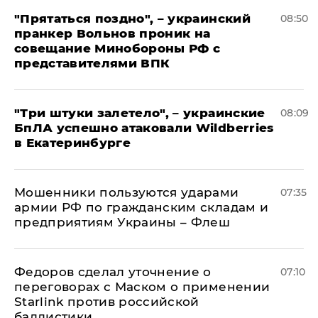
"Прятаться поздно", – украинский
08:50
пранкер Вольнов проник на
совещание Минобороны РФ с
представителями ВПК
"Три штуки залетело", – украинские
08:09
БпЛА успешно атаковали Wildberries
в Екатеринбурге
Мошенники пользуются ударами
07:35
армии РФ по гражданским складам и
предприятиям Украины – Флеш
Федоров сделал уточнение о
07:10
переговорах с Маском о применении
Starlink против российской
баллистики