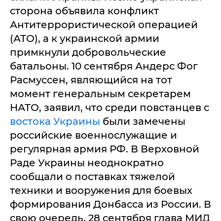
сторона объявила конфликт
Антитеррористической операцией
(АТО), а к украинской армии
примкнули добровольческие
батальоны. 10 сентября Андерс Фог
Расмуссен, являющийся на тот
момент генеральным секретарем
НАТО, заявил, что среди повстанцев с
востока Украины
были замечены
российские военнослужащие и
регулярная армия РФ. В Верховной
Раде Украины неоднократно
сообщали о поставках тяжелой
техники и вооружения для боевых
формирования Донбасса из России. В
свою очередь, 28 сентября глава МИД