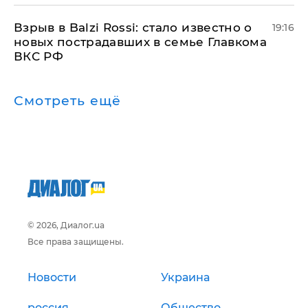
Взрыв в Balzi Rossi: стало известно о
19:16
новых пострадавших в семье Главкома
ВКС РФ
Смотреть ещё
© 2026, Диалог.ua
Все права защищены.
Новости
Украина
россия
Общество