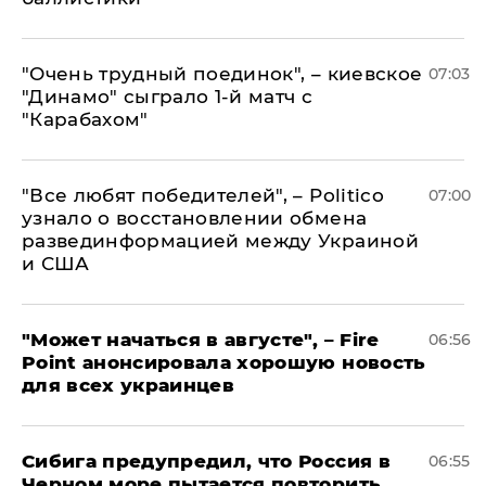
"Очень трудный поединок", – киевское
07:03
"Динамо" сыграло 1-й матч с
"Карабахом"
​"Все любят победителей", – Politico
07:00
узнало о восстановлении обмена
развединформацией между Украиной
и США
"Может начаться в августе", – Fire
06:56
Point анонсировала хорошую новость
для всех украинцев
Сибига предупредил, что Россия в
06:55
Черном море пытается повторить