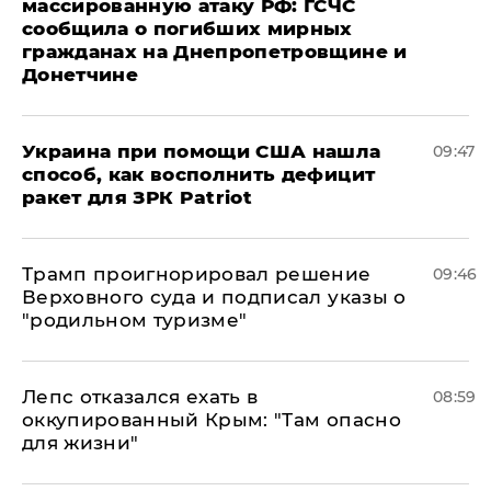
массированную атаку РФ: ГСЧС
сообщила о погибших мирных
гражданах на Днепропетровщине и
Донетчине
Украина при помощи США нашла
09:47
способ, как восполнить дефицит
ракет для ЗРК Patriot
Трамп проигнорировал решение
09:46
Верховного суда и подписал указы о
"родильном туризме"
Лепс отказался ехать в
08:59
оккупированный Крым: "Там опасно
для жизни"