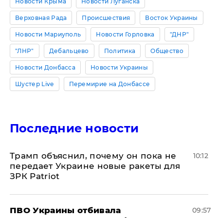
Новости Крыма
Новости Луганска
Верховная Рада
Происшествия
Восток Украины
Новости Мариуполь
Новости Горловка
"ДНР"
"ЛНР"
Дебальцево
Политика
Общество
Новости Донбасса
Новости Украины
Шустер Live
Перемирие на Донбассе
Последние новости
Трамп объяснил, почему он пока не
10:12
передает Украине новые ракеты для
ЗРК Patriot
ПВО Украины отбивала
09:57