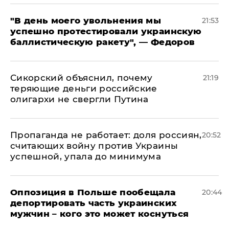
​"В день моего увольнения мы
21:53
успешно протестировали украинскую
баллистическую ракету", — Федоров
Сикорский объяснил, почему
21:19
теряющие деньги российские
олигархи не свергли Путина
​Пропаганда не работает: доля россиян,
20:52
считающих войну против Украины
успешной, упала до минимума
Оппозиция в Польше пообещала
20:44
депортировать часть украинских
мужчин – кого это может коснуться