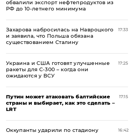
обвалили экспорт нефтепродуктов из
РФ до 10-летнего минимума
​Захарова набросилась на Навроцкого
17:33
и заявила, что Польша обязана
существованием Сталину
Украина и США готовят улучшенные
17:25
ракеты для С-300 – когда они
ожидаются у ВСУ
Путин может атаковать балтийские
17:15
страны и выбирает, как это сделать –
LRT
Оккупанты ударили по стадиону
16:42