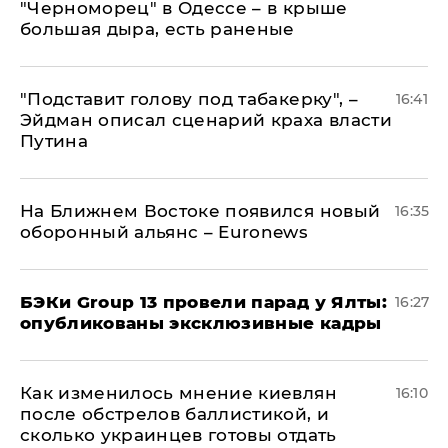
"Черноморец" в Одессе – в крыше
большая дыра, есть раненые
​"Подставит голову под табакерку", –
16:41
Эйдман описал сценарий краха власти
Путина
На Ближнем Востоке появился новый
16:35
оборонный альянс – Euronews
​БЭКи Group 13 провели парад у Ялты:
16:27
опубликованы эксклюзивные кадры
Как изменилось мнение киевлян
16:10
после обстрелов баллистикой, и
сколько украинцев готовы отдать