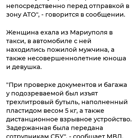
непосредственно перед отправкой в
зону АТО", - говорится в сообщении.
Женщина ехала из Мариуполя в
такси, в автомобиле с ней
находились пожилой мужчина, а
также несовершеннолетние юноша
и девушка.
"При проверке документов и багажа
у подозреваемой был изъят
трехлитровый бутыль, наполненный
пластидом весом 5 кг, а также
дистанционное взрывное устройство.
Задержанная была передана
сотрудникам СБУ", - сообщает МВД.