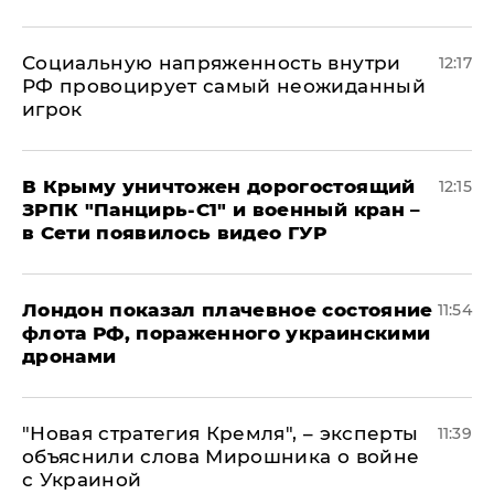
Социальную напряженность внутри
12:17
РФ провоцирует самый неожиданный
игрок
В Крыму уничтожен дорогостоящий
12:15
ЗРПК "Панцирь-С1" и военный кран –
в Сети появилось видео ГУР
Лондон показал плачевное состояние
11:54
флота РФ, пораженного украинскими
дронами
"Новая стратегия Кремля", – эксперты
11:39
объяснили слова Мирошника о войне
с Украиной