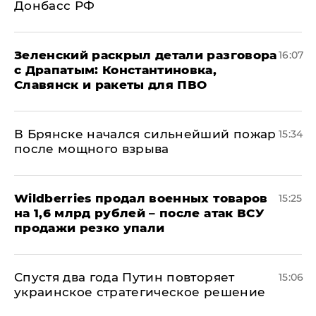
Донбасс РФ
​Зеленский раскрыл детали разговора
16:07
с Драпатым: Константиновка,
Славянск и ракеты для ПВО
В Брянске начался сильнейший пожар
15:34
после мощного взрыва
​Wildberries продал военных товаров
15:25
на 1,6 млрд рублей – после атак ВСУ
продажи резко упали
Спустя два года Путин повторяет
15:06
украинское стратегическое решение