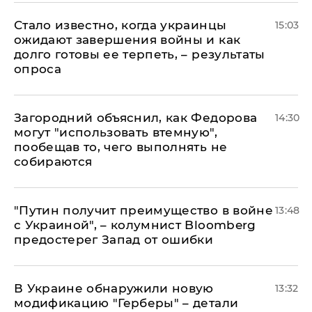
Стало известно, когда украинцы
15:03
ожидают завершения войны и как
долго готовы ее терпеть, – результаты
опроса
Загородний объяснил, как Федорова
14:30
могут "использовать втемную",
пообещав то, чего выполнять не
собираются
"Путин получит преимущество в войне
13:48
с Украиной", – колумнист Bloomberg
предостерег Запад от ошибки
В Украине обнаружили новую
13:32
модификацию "Герберы" – детали