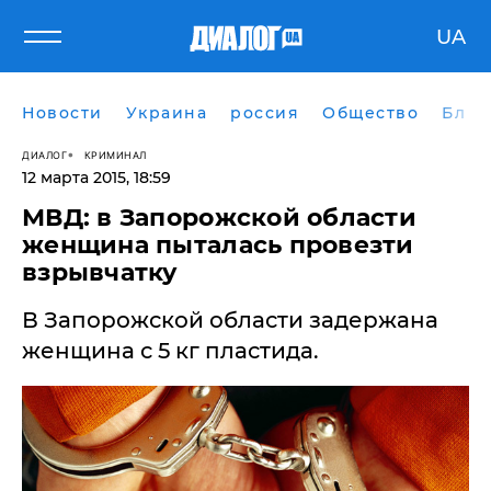
UA
Новости
Украина
россия
Общество
Блог
ДИАЛОГ
КРИМИНАЛ
12 марта 2015, 18:59
МВД: в Запорожской области
женщина пыталась провезти
взрывчатку
В Запорожской области задержана
женщина с 5 кг пластида.