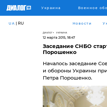
Украина
Военное об
| RU
UA
Новости
У
ДИАЛОГ
УКРАИНА
12 марта 2015, 18:47
Заседание СНБО стар
Порошенко
​Началось заседание Со
и обороны Украины при
Петра Порошенко.