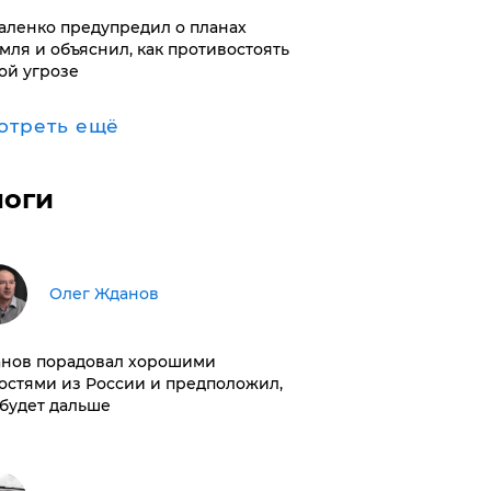
аленко предупредил о планах
мля и объяснил, как противостоять
ой угрозе
отреть ещё
логи
Олег Жданов
нов порадовал хорошими
остями из России и предположил,
 будет дальше