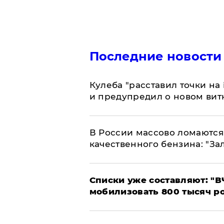
Последние новости
Кулеба "расставил точки на
и предупредил о новом вит
В России массово ломаются 
качественного бензина: "За
Списки уже составляют: "В
мобилизовать 800 тысяч р