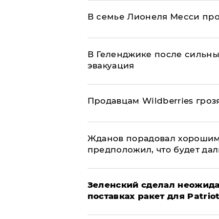
В семье Лионеля Месси пр
В Геленджике после сильны
эвакуация
Продавцам Wildberries гроз
Жданов порадовал хорошим
предположил, что будет да
Зеленский сделал неожида
поставках ракет для Patrio