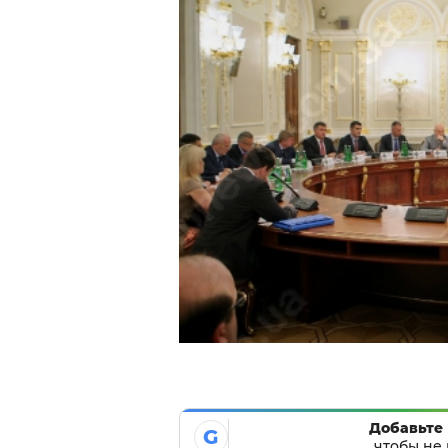
Добавьте 
G
чтобы не 