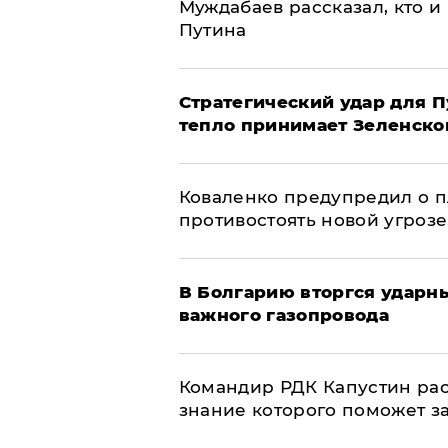
Муждабаев рассказал, кто и 
Путина
Стратегический удар для П
тепло принимает Зеленско
Коваленко предупредил о п
противостоять новой угрозе
В Болгарию вторгся ударн
важного газопровода
Командир РДК Капустин рас
знание которого поможет з