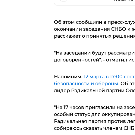
Об этом сообщили в пресс-слу
окончании заседания СНБО к ж
расскажет о принятых решения
"На заседании будут рассматр
договоренностей", - отметил ис
Напомним,
12 марта в 17:00 со
безопасности и обороны.
Об эт
лидер Радикальной партии Оле
"На 17 часов пригласили на зас
особый статус для оккупирова
Радикальная партия против ле
собираюсь сказать членам СНБО