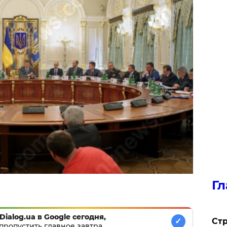
Гл
Dialog.ua в Google сегодня,
Стр
✓
пропустить главное завтра.