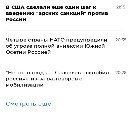
В США сделали еще один шаг к
21:15
введению "адских санкций" против
России
Четыре страны НАТО предупредили
20:35
об угрозе полной аннексии Южной
Осетии Россией
​"Не тот народ", — Соловьев оскорбил
20:28
россиян из-за разговоров о
мобилизации
Смотреть ещё