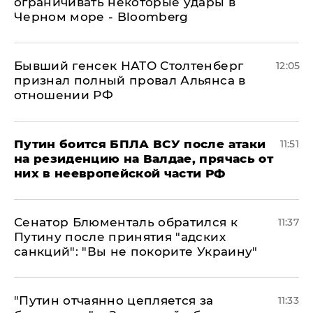
ограничивать некоторые удары в
Черном море - Bloomberg
Бывший генсек НАТО Столтенберг
12:05
признал полный провал Альянса в
отношении РФ
Путин боится БПЛА ВСУ после атаки
11:51
на резиденцию на Валдае, прячась от
них в неевропейской части РФ
Сенатор Блюменталь обратился к
11:37
Путину после принятия "адских
санкций": "Вы не покорите Украину"
"Путин отчаянно цепляется за
11:33