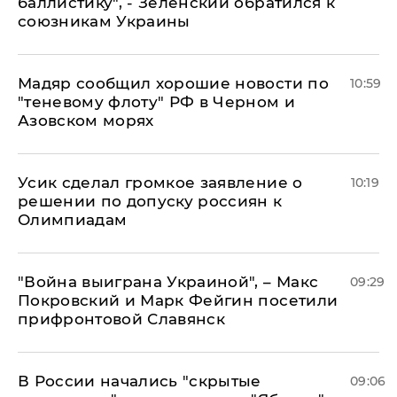
баллистику", - Зеленский обратился к
союзникам Украины
Мадяр сообщил хорошие новости по
10:59
"теневому флоту" РФ в Черном и
Азовском морях
Усик сделал громкое заявление о
10:19
решении по допуску россиян к
Олимпиадам
"Война выиграна Украиной", – Макс
09:29
Покровский и Марк Фейгин посетили
прифронтовой Славянск
В России начались "скрытые
09:06