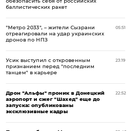
обезопасить себя от российских
баллистических ракет
"Метро 2033", – жители Сызрани
05:51
отреагировали на удар украинских
дронов по НПЗ
Усик выступил с откровенным
23:19
признанием перед "последним
танцем" в карьере
Дрон "Альфы" проник в Донецкий
22:52
аэропорт и сжег "Шахед" еще до
запуска: опубликованы
эксклюзивные кадры