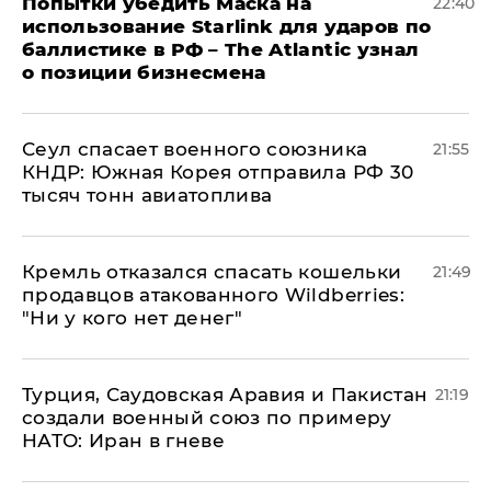
Попытки убедить Маска на
22:40
использование Starlink для ударов по
баллистике в РФ – The Atlantic узнал
о позиции бизнесмена
​Сеул спасает военного союзника
21:55
КНДР: Южная Корея отправила РФ 30
тысяч тонн авиатоплива
Кремль отказался спасать кошельки
21:49
продавцов атакованного Wildberries:
"Ни у кого нет денег"
Турция, Саудовская Аравия и Пакистан
21:19
создали военный союз по примеру
НАТО: Иран в гневе