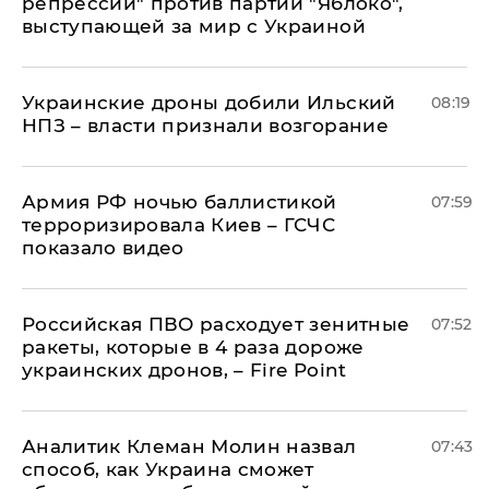
репрессии" против партии "Яблоко",
выступающей за мир с Украиной
Украинские дроны добили Ильский
08:19
НПЗ – власти признали возгорание
Армия РФ ночью баллистикой
07:59
терроризировала Киев – ГСЧС
показало видео
Российская ПВО расходует зенитные
07:52
ракеты, которые в 4 раза дороже
украинских дронов, – Fire Point
Аналитик Клеман Молин назвал
07:43
способ, как Украина сможет